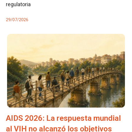
regulatoria
29/07/2026
AIDS 2026: La respuesta mundial
al VIH no alcanzó los objetivos