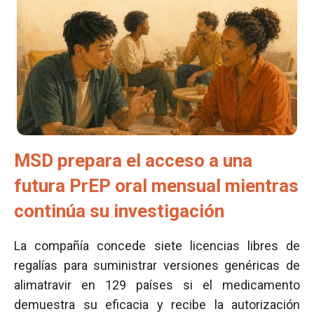
MSD prepara el acceso a una
futura PrEP oral mensual mientras
continúa su investigación
La compañía concede siete licencias libres de
regalías para suministrar versiones genéricas de
alimatravir en 129 países si el medicamento
demuestra su eficacia y recibe la autorización