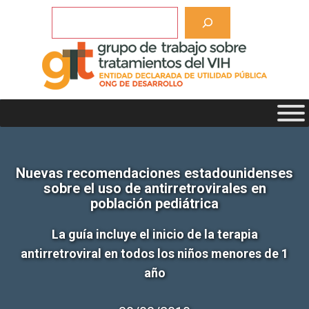
Saltar
Buscar
al
contenido
Nuevas recomendaciones estadounidenses
sobre el uso de antirretrovirales en
población pediátrica
La guía incluye el inicio de la terapia
antirretroviral en todos los niños menores de 1
año