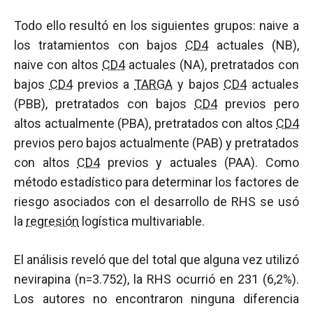
Todo ello resultó en los siguientes grupos: naive a
los tratamientos con bajos
CD4
actuales (NB),
naive con altos
CD4
actuales (NA), pretratados con
bajos
CD4
previos a
TARGA
y bajos
CD4
actuales
(PBB), pretratados con bajos
CD4
previos pero
altos actualmente (PBA), pretratados con altos
CD4
previos pero bajos actualmente (PAB) y pretratados
con altos
CD4
previos y actuales (PAA). Como
método estadístico para determinar los factores de
riesgo asociados con el desarrollo de RHS se usó
la
regresión
logística multivariable.
El análisis reveló que del total que alguna vez utilizó
nevirapina (n=3.752), la RHS ocurrió en 231 (6,2%).
Los autores no encontraron ninguna diferencia