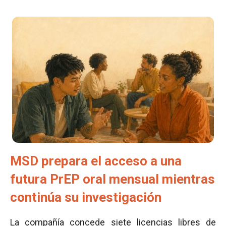
MSD prepara el acceso a una
futura PrEP oral mensual mientras
continúa su investigación
La compañía concede siete licencias libres de