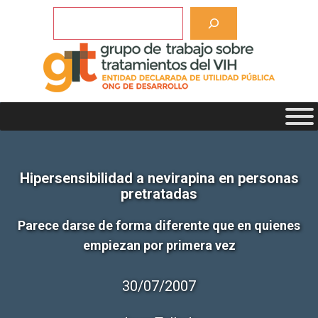
Saltar
Buscar
al
contenido
Hipersensibilidad a nevirapina en personas
pretratadas
Parece darse de forma diferente que en quienes
empiezan por primera vez
30/07/2007