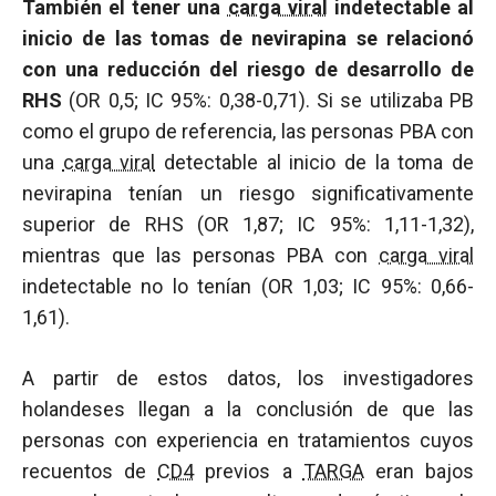
También el tener una
carga viral
indetectable al
inicio de las tomas de nevirapina se relacionó
con una reducción del riesgo de desarrollo de
RHS
(OR 0,5; IC 95%: 0,38-0,71). Si se utilizaba PB
como el grupo de referencia, las personas PBA con
una
carga viral
detectable al inicio de la toma de
nevirapina tenían un riesgo significativamente
superior de RHS (OR 1,87; IC 95%: 1,11-1,32),
mientras que las personas PBA con
carga viral
indetectable no lo tenían (OR 1,03; IC 95%: 0,66-
1,61).
A partir de estos datos, los investigadores
holandeses llegan a la conclusión de que las
personas con experiencia en tratamientos cuyos
recuentos de
CD4
previos a
TARGA
eran bajos