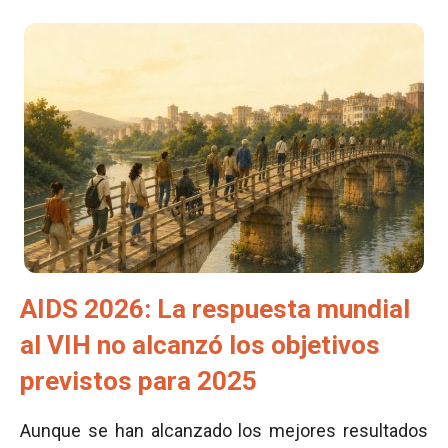
AIDS 2026: La respuesta mundial
al VIH no alcanzó los objetivos
previstos para 2025
Aunque se han alcanzado los mejores resultados