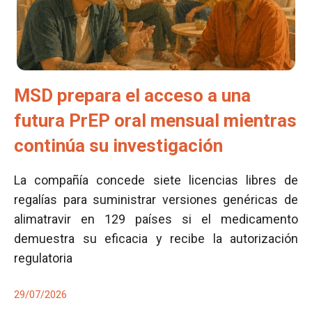
MSD prepara el acceso a una
futura PrEP oral mensual mientras
continúa su investigación
La compañía concede siete licencias libres de
regalías para suministrar versiones genéricas de
alimatravir en 129 países si el medicamento
demuestra su eficacia y recibe la autorización
regulatoria
29/07/2026