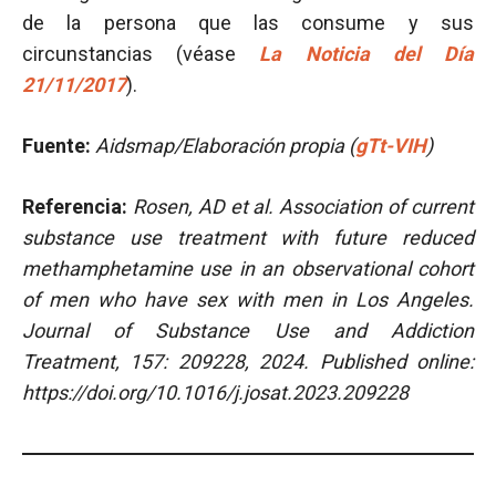
de la persona que las consume y sus
circunstancias (véase
La Noticia del Día
21/11/2017
).
Fuente:
Aidsmap/Elaboración propia
(
gTt-VIH
)
Referencia:
Rosen, AD et al. Association of current
substance use treatment with future reduced
methamphetamine use in an observational cohort
of men who have sex with men in Los Angeles.
Journal of Substance Use and Addiction
Treatment, 157: 209228, 2024. Published online:
https://doi.org/10.1016/j.josat.2023.209228