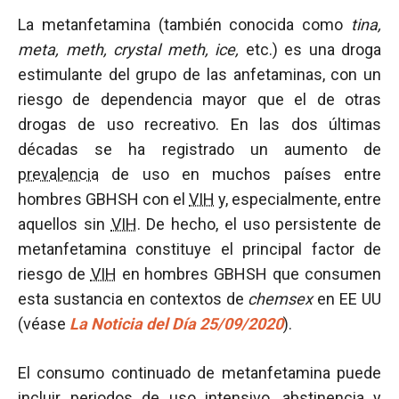
La metanfetamina (también conocida como
tina,
meta, meth, crystal meth, ice,
etc.) es una droga
estimulante del grupo de las anfetaminas, con un
riesgo de dependencia mayor que el de otras
drogas de uso recreativo. En las dos últimas
décadas se ha registrado un aumento de
prevalencia
de uso en muchos países entre
hombres GBHSH con el
VIH
y, especialmente, entre
aquellos sin
VIH
. De hecho, el uso persistente de
metanfetamina constituye el principal factor de
riesgo de
VIH
en hombres GBHSH que consumen
esta sustancia en contextos de
chemsex
en EE UU
(véase
La Noticia del Día 25/09/2020
).
El consumo continuado de metanfetamina puede
incluir periodos de uso intensivo, abstinencia y