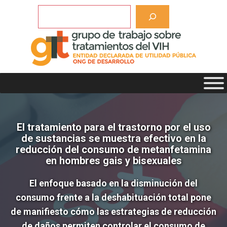
Saltar
Buscar
al
contenido
El tratamiento para el trastorno por el uso
de sustancias se muestra efectivo en la
reducción del consumo de metanfetamina
en hombres gais y bisexuales
El enfoque basado en la disminución del
consumo frente a la deshabituación total pone
de manifiesto cómo las estrategias de reducción
de daños permiten controlar el consumo de