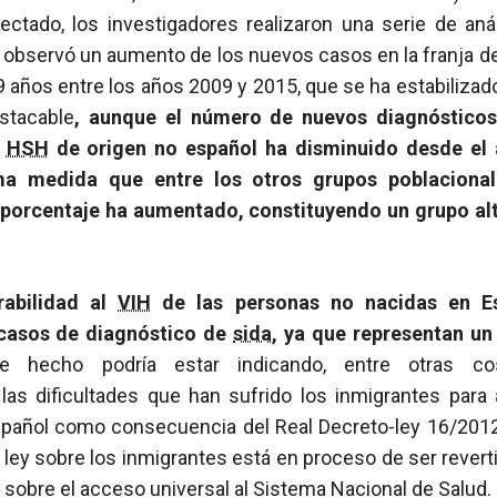
ectado, los investigadores realizaron una serie de anál
se observó un aumento de los nuevos casos en la franja 
29 años entre los años 2009 y 2015, que se ha estabilizad
stacable
, aunque el número de nuevos diagnósticos
s
HSH
de origen no español ha disminuido desde el
a medida que entre los otros grupos poblacional
 porcentaje ha aumentado, constituyendo un grupo al
rabilidad al
VIH
de las personas no nacidas en E
 casos de diagnóstico de
sida
, ya que representan un 
te hecho podría estar indicando, entre otras co
as dificultades que han sufrido los inmigrantes para
español como consecuencia del Real Decreto-ley 16/201
 ley sobre los inmigrantes está en proceso de ser reverti
 sobre el acceso universal al Sistema Nacional de Salud.