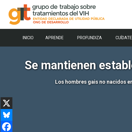
Saltar
al
contenido
INICIO
APRENDE
PROFUNDIZA
CUÍDATE
Se mantienen establ
Los hombres gais no nacidos en 