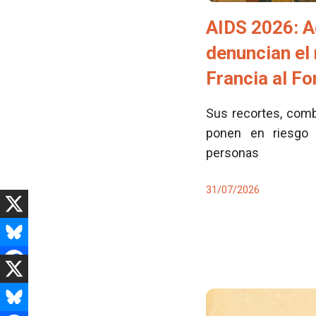
AIDS 2026: A
denuncian el
Francia al F
Sus recortes, comb
ponen en riesgo 
personas
31/07/2026