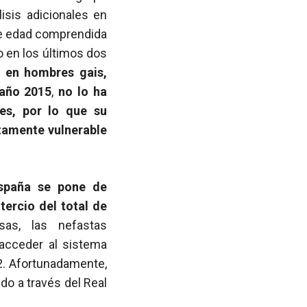
isis adicionales en
de edad comprendida
o en los últimos dos
 en hombres gais,
 año 2015
,
no lo ha
es, por lo que su
tamente vulnerable
spaña se pone de
tercio del total de
sas, las nefastas
 acceder al sistema
2. Afortunadamente,
do a través del Real