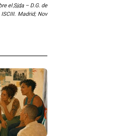
bre el
Sida
– D.G. de
ISCIII. Madrid; Nov