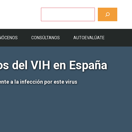
Buscar
NÓCENOS
CONSÚLTANOS
AUTOEVALÚATE
os del VIH en España
te a la infección por este virus