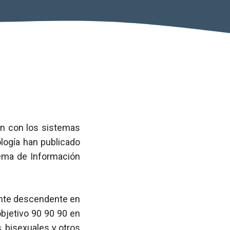
ión con los sistemas
logía han publicado
ema de Información
ente descendente en
objetivo 90 90 90 en
, bisexuales y otros