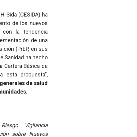
VIH-Sida (CESIDA) ha
ento de los nuevos
 con la tendencia
plementación de una
sición (PrEP, en sus
 de Sanidad ha hecho
la Cartera Básica de
a esta propuesta”,
 generales de salud
omunidades
.
esgo. Vigilancia
ión sobre Nuevos