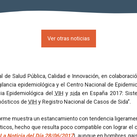
Ver otras noticias
l de Salud Pública, Calidad e Innovación, en colaborac
ilancia epidemiológica y el Centro Nacional de Epidemio
cia Epidemiológica del
VIH
y
sida
en España 2017: Sist
nósticos de
VIH
y Registro Nacional de Casos de Sida”.
 informe muestra un estancamiento con tendencia ligeram
icos, hecho que resulta poco compatible con lograr el 
La Noticia del Día 28/06/2017
), aunque en hombres gais