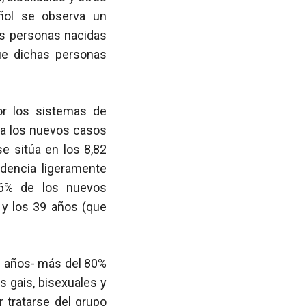
ñol se observa un
as personas nacidas
ue dichas personas
or los sistemas de
o a los nuevos casos
 se sitúa en los 8,82
dencia ligeramente
,6% de los nuevos
 y los 39 años (que
os años- más del 80%
s gais, bisexuales y
 tratarse del grupo