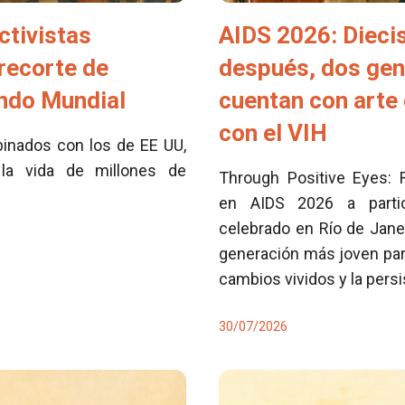
ctivistas
AIDS 2026: Dieci
 recorte de
después, dos ge
ondo Mundial
cuentan con arte 
con el VIH
inados con los de EE UU,
la vida de millones de
Through Positive Eyes: 
en AIDS 2026 a partici
celebrado en Río de Jane
generación más joven para
cambios vividos y la pers
30/07/2026