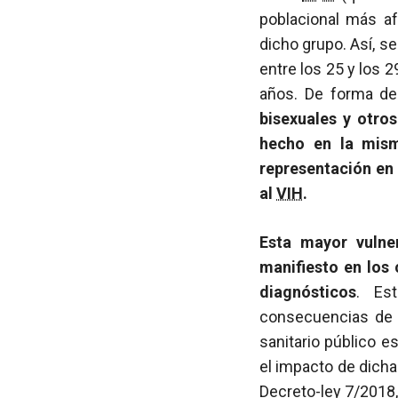
poblacional más af
dicho grupo. Así, 
entre los 25 y los 
años. De forma de
bisexuales y otro
hecho en la mism
representación en
al
VIH
.
Esta mayor vulne
manifiesto en los
diagnósticos
. Es
consecuencias de l
sanitario público 
el impacto de dicha
Decreto-ley 7/2018,