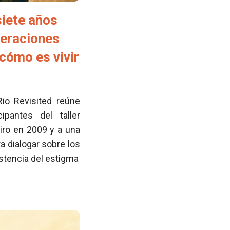
siete años
neraciones
cómo es vivir
Rio Revisited reúne
pantes del taller
iro en 2009 y a una
 dialogar sobre los
istencia del estigma