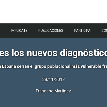
IMPLÍCATE
PUBLICACIONES
PARTICIPA
CO
es los nuevos diagnóstic
España serían el grupo poblacional más vulnerable fren
28/11/2018
Francesc Martínez