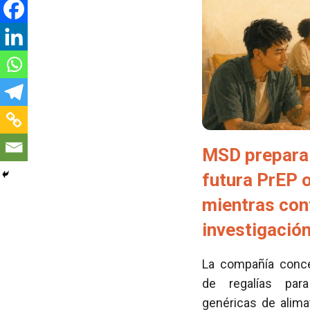
MSD prepara 
futura PrEP 
mientras con
investigació
La compañía conced
de regalías para
genéricas de alima