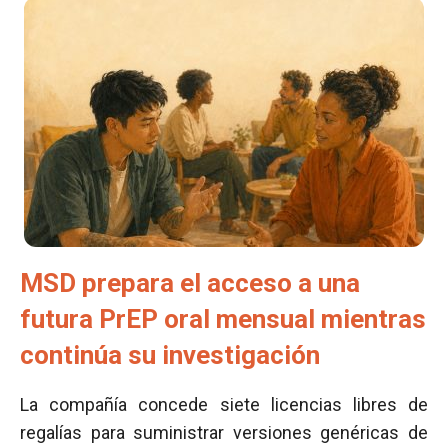
MSD prepara el acceso a una
futura PrEP oral mensual mientras
continúa su investigación
La compañía concede siete licencias libres de
regalías para suministrar versiones genéricas de