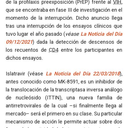
de la profilaxis preexposición (PrEP) frente al
VIH
,
que se encontraba en fase III de investigación en el
momento de la interrupción. Dicho anuncio llega
tras una interrupción de los ensayos clínicos que
tuvo lugar el año pasado (
véase
La Noticia del Día
09/12/2021
) dada la detección de descensos de
los recuentos de
CD4
entre los participantes en
dichos ensayos.
Islatravir (véase
La Noticia del Día 22/03/2018
),
antes conocido como MK-8591, es un inhibidor de
la translocación de la transcriptasa inversa análogo
de nucleósido (ITTIN), una nueva familia de
antirretrovirales de la cual –si finalmente llega al
mercado– será el primero en su clase. Su particular
mecanismo de acción le permite actuar sobre dos