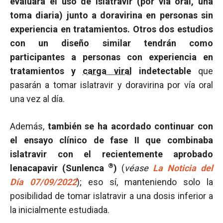
evaluará el uso de islatravir (por vía oral, una
toma diaria) junto a doravirina en personas sin
experiencia en tratamientos. Otros dos estudios
con un diseño similar tendrán como
participantes a personas con experiencia en
tratamientos y
carga viral
indetectable
que
pasarán a tomar islatravir y doravirina por vía oral
una vez al día.
Además,
también se ha acordado continuar con
el ensayo clínico de fase II que combinaba
islatravir con el recientemente aprobado
®
lenacapavir (Sunlenca
)
(
véase
La Noticia del
Día 07/09/2022
); eso sí, manteniendo solo la
posibilidad de tomar islatravir a una dosis inferior a
la inicialmente estudiada.