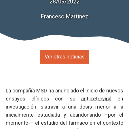
28/09/2022
Francesc Martínez
Ver otras noticias
La compañía MSD ha anunciado el inicio de nuevos
ensayos clínicos con su
antirretroviral
en
investigación islatravir a una dosis menor a la
inicialmente estudiada y abandonando –por el
momento-– el estudio del fármaco en el contexto