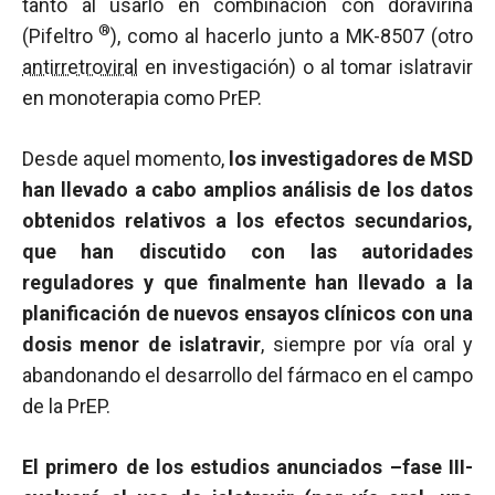
tanto al usarlo en combinación con doravirina
®
(Pifeltro
), como al hacerlo junto a MK-8507 (otro
antirretroviral
en investigación) o al tomar islatravir
en monoterapia como PrEP.
Desde aquel momento,
los investigadores de MSD
han llevado a cabo amplios análisis de los datos
obtenidos relativos a los efectos secundarios,
que han discutido con las autoridades
reguladores y que finalmente han llevado a la
planificación de nuevos ensayos clínicos con una
dosis menor de islatravir
, siempre por vía oral y
abandonando el desarrollo del fármaco en el campo
de la PrEP.
El primero de los estudios anunciados –fase III-