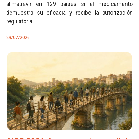
alimatravir en 129 países si el medicamento
demuestra su eficacia y recibe la autorización
regulatoria
29/07/2026