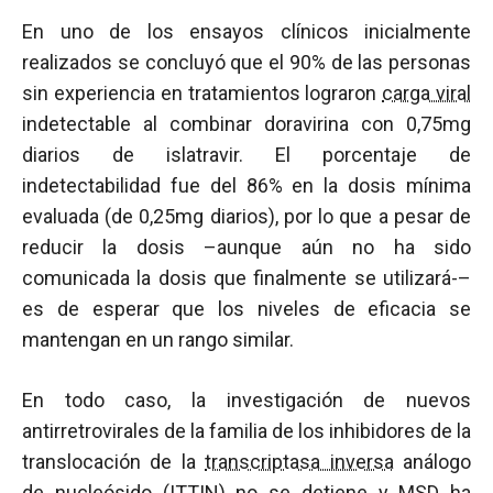
En uno de los ensayos clínicos inicialmente
realizados se concluyó que el 90% de las personas
sin experiencia en tratamientos lograron
carga viral
indetectable al combinar doravirina con 0,75mg
diarios de islatravir. El porcentaje de
indetectabilidad fue del 86% en la dosis mínima
evaluada (de 0,25mg diarios), por lo que a pesar de
reducir la dosis –aunque aún no ha sido
comunicada la dosis que finalmente se utilizará-–
es de esperar que los niveles de eficacia se
mantengan en un rango similar.
En todo caso, la investigación de nuevos
antirretrovirales de la familia de los inhibidores de la
translocación de la
transcriptasa inversa
análogo
de nucleósido (ITTIN) no se detiene y MSD ha