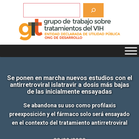
Saltar
Buscar
al
contenido
Se ponen en marcha nuevos estudios con el
antirretroviral islatravir a dosis más bajas
de las inicialmente ensayadas
Se abandona su uso como profilaxis
preexposición y el fármaco solo será ensayado
en el contexto del tratamiento antirretroviral