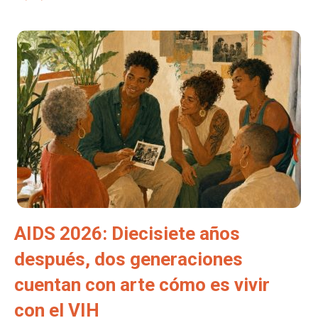
AIDS 2026: Diecisiete años
después, dos generaciones
cuentan con arte cómo es vivir
con el VIH