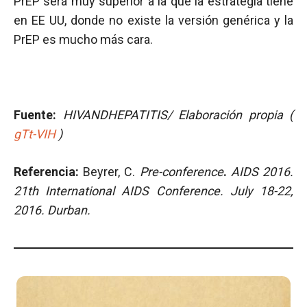
PrEP será muy superior a la que la estrategia tiene
en EE UU, donde no existe la versión genérica y la
PrEP es mucho más cara.
Fuente:
HIVANDHEPATITIS/ Elaboración propia (
gTt-VIH
)
Referencia:
Beyrer, C.
Pre-conference
.
AIDS 2016.
21th International AIDS Conference.
July 18-22,
2016. Durban.