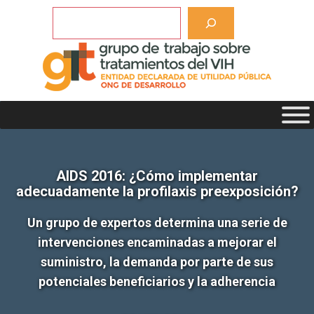
Saltar
Buscar
al
contenido
AIDS 2016: ¿Cómo implementar
adecuadamente la profilaxis preexposición?
Un grupo de expertos determina una serie de
intervenciones encaminadas a mejorar el
suministro, la demanda por parte de sus
potenciales beneficiarios y la adherencia