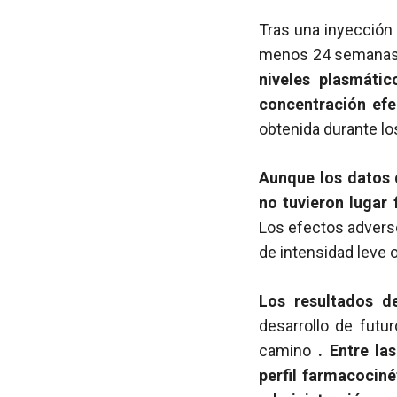
Tras una inyección
menos 24 semanas
niveles plasmáti
concentración efe
obtenida durante lo
Aunque los datos 
no tuvieron lugar
Los efectos adverso
de intensidad leve 
Los resultados d
desarrollo de futu
camino
. Entre la
perfil farmacociné