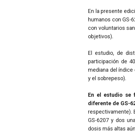
En la presente edic
humanos con GS-6207
con voluntarios sa
objetivos).
El estudio, de dist
participación de 4
mediana del índice 
y el sobrepeso).
En el estudio se
diferente de GS-6
respectivamente). E
GS-6207 y dos un
dosis más altas aún