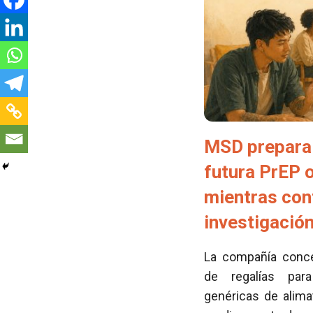
MSD prepara 
futura PrEP 
mientras con
investigació
La compañía conced
de regalías para
genéricas de alima