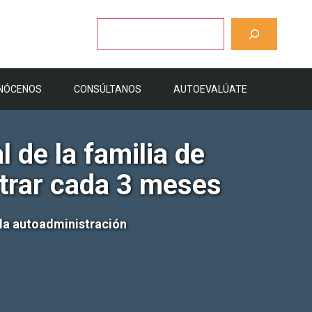
Buscar
NÓCENOS
CONSÚLTANOS
AUTOEVALÚATE
 de la familia de
strar cada 3 meses
 la autoadministración