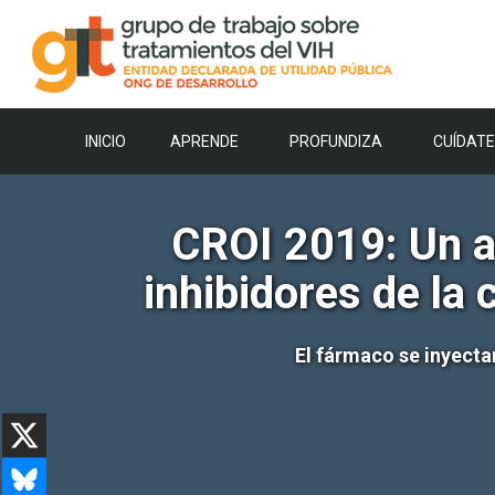
Saltar
al
contenido
INICIO
APRENDE
PROFUNDIZA
CUÍDATE
CROI 2019: Un an
inhibidores de la
El fármaco se inyecta