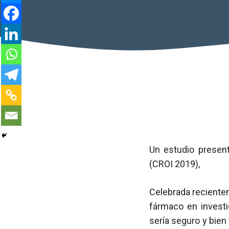
Un estudio presen
(CROI 2019),
Celebrada reciente
fármaco en investi
sería seguro y bien