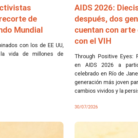
ctivistas
AIDS 2026: Dieci
 recorte de
después, dos ge
ondo Mundial
cuentan con arte 
con el VIH
inados con los de EE UU,
la vida de millones de
Through Positive Eyes: 
en AIDS 2026 a partici
celebrado en Río de Jane
generación más joven para
cambios vividos y la pers
30/07/2026