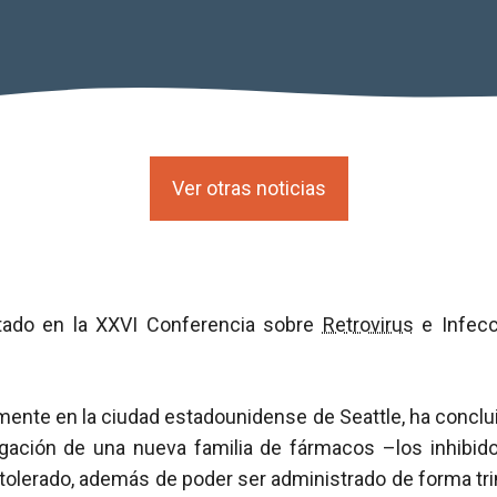
Ver otras noticias
tado en la XXVI Conferencia sobre
Retrovirus
e Infecc
mente en la ciudad estadounidense de Seattle, ha conclu
gación de una nueva familia de fármacos –los inhibid
 tolerado, además de poder ser administrado de forma tri