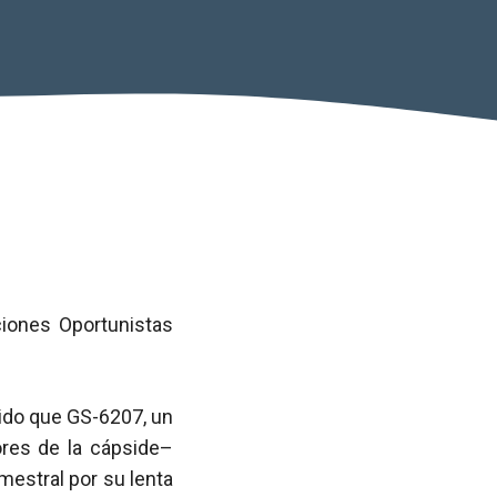
iones Oportunistas
ido que GS-6207, un
ores de la cápside–
mestral por su lenta