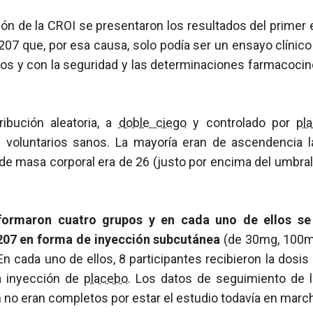
ión de la CROI se presentaron los resultados del primer 
 que, por esa causa, solo podía ser un ensayo clínico 
nos y con la seguridad y las determinaciones farmacoci
ribución aleatoria, a
doble ciego
y controlado por
pl
0 voluntarios sanos. La mayoría eran de ascendencia l
de masa corporal era de 26 (justo por encima del umbral
 formaron cuatro grupos y en cada uno de ellos se
207 en forma de inyección subcutánea
(de 30mg, 100
n cada uno de ellos, 8 participantes recibieron la dosi
a inyección de
placebo
. Los datos de seguimiento de 
 no eran completos por estar el estudio todavía en marc