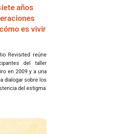
siete años
neraciones
cómo es vivir
Rio Revisited reúne
pantes del taller
iro en 2009 y a una
 dialogar sobre los
istencia del estigma