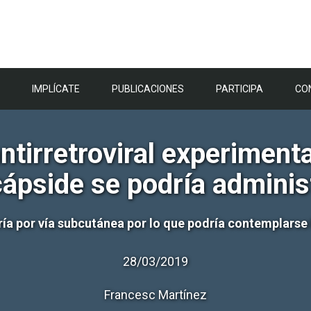
IMPLÍCATE
PUBLICACIONES
PARTICIPA
CO
tirretroviral experimental
 cápside se podría admini
ría por vía subcutánea por lo que podría contemplarse
28/03/2019
Francesc Martínez