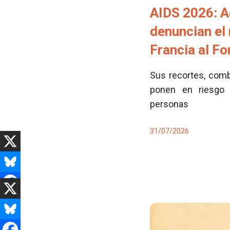
AIDS 2026: A
denuncian el
Francia al F
Sus recortes, comb
ponen en riesgo 
personas
31/07/2026