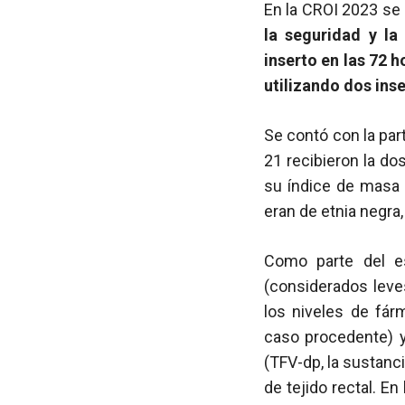
En la CROI 2023 se
la seguridad y la
inserto en las 72 h
utilizando dos inse
Se contó con la par
21 recibieron la do
su índice de masa 
eran de etnia negra,
Como parte del es
(considerados leve
los niveles de fárm
caso procedente) y
(TFV-dp, la sustanci
de tejido rectal. E