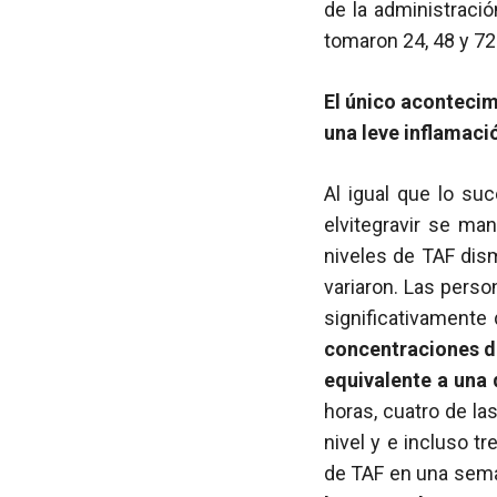
de la administració
tomaron 24, 48 y 72
El único acontecim
una leve inflamació
Al igual que lo suc
elvitegravir se ma
niveles de TAF dis
variaron. Las pers
significativamente
concentraciones de
equivalente a una 
horas, cuatro de l
nivel y e incluso t
de TAF en una sema