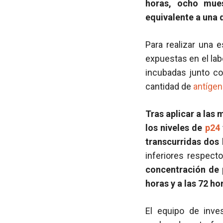
horas, ocho mue
equivalente a una d
Para realizar una 
expuestas en el lab
incubadas junto co
cantidad de
antíge
Tras aplicar a las
los niveles de
p24
transcurridas dos 
inferiores respect
concentración de
horas y a las 72 ho
El equipo de inve