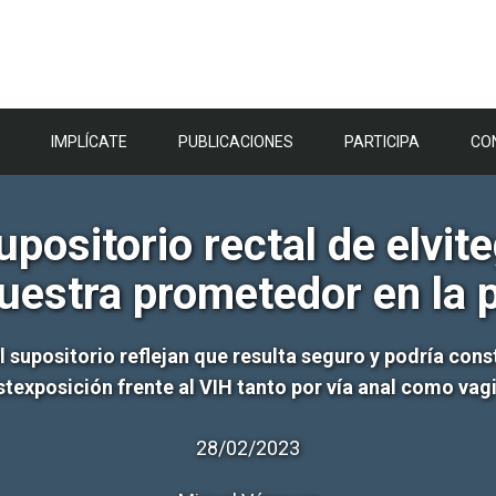
IMPLÍCATE
PUBLICACIONES
PARTICIPA
CO
ositorio rectal de elvite
estra prometedor en la 
 supositorio reflejan que resulta seguro y podría const
texposición frente al VIH tanto por vía anal como vag
28/02/2023