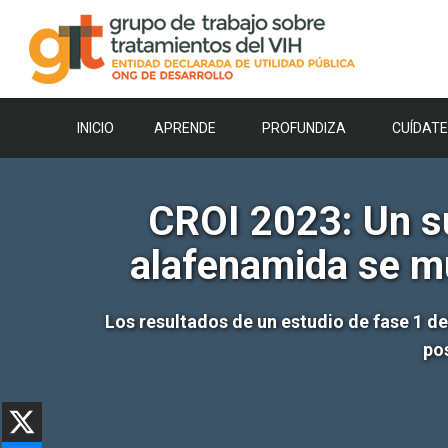
Saltar
al
contenido
INICIO
APRENDE
PROFUNDIZA
CUÍDATE
CROI 2023: Un sup
alafenamida se mu
Los resultados de un estudio de fase 1 del
pos