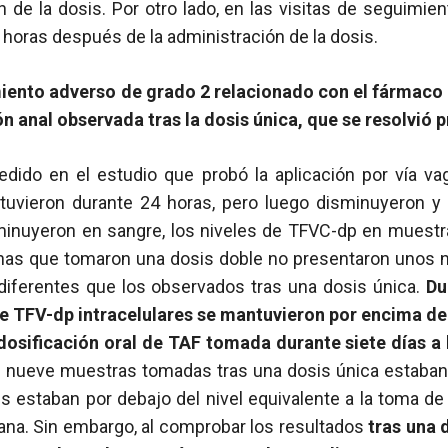
n de la dosis. Por otro lado, en las visitas de seguimie
 horas después de la administración de la dosis.
iento adverso de grado 2 relacionado con el fármaco
n anal observada tras la dosis única, que se resolvió 
edido en el estudio que probó la aplicación por vía vag
ntuvieron durante 24 horas, pero luego disminuyeron y
minuyeron en sangre, los niveles de TFVC-dp en muestr
onas que tomaron una dosis doble no presentaron unos 
 diferentes que los observados tras una dosis única.
Du
 TFV-dp intracelulares se mantuvieron por encima de
dosificación oral de TAF tomada durante siete días a
as nueve muestras tomadas tras una dosis única estaban
res estaban por debajo del nivel equivalente a la toma de
na. Sin embargo, al comprobar los resultados
tras una 