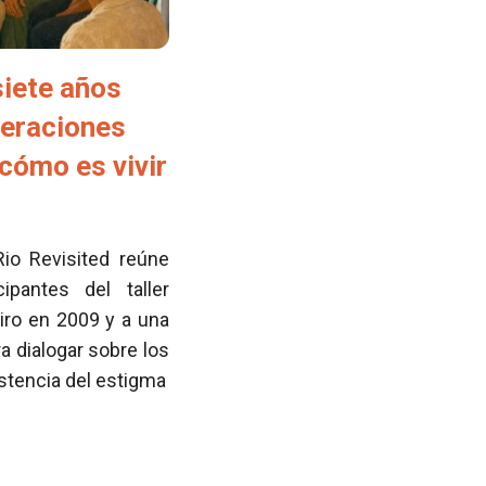
siete años
neraciones
cómo es vivir
Rio Revisited reúne
pantes del taller
iro en 2009 y a una
 dialogar sobre los
istencia del estigma