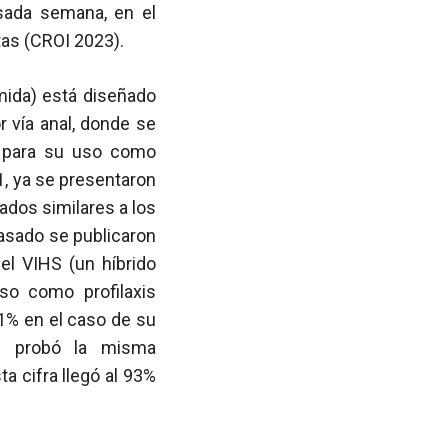
sada semana, en el
as (CROI 2023).
mida) está diseñado
 vía anal, donde se
s para su uso como
1, ya se presentaron
ados similares a los
 pasado se publicaron
el VIHS (un híbrido
so como profilaxis
91% en el caso de su
se probó la misma
ta cifra llegó al 93%