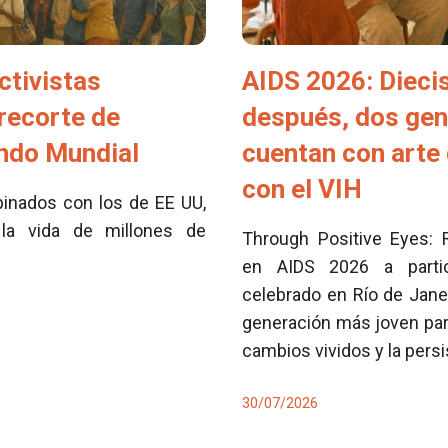
ctivistas
AIDS 2026: Dieci
 recorte de
después, dos ge
ondo Mundial
cuentan con arte 
con el VIH
inados con los de EE UU,
la vida de millones de
Through Positive Eyes: 
en AIDS 2026 a partici
celebrado en Río de Jane
generación más joven para
cambios vividos y la pers
30/07/2026