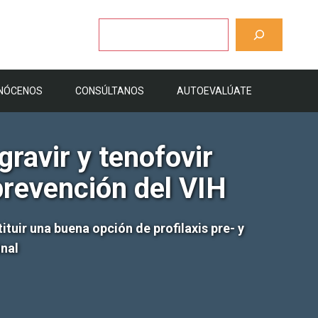
Buscar
NÓCENOS
CONSÚLTANOS
AUTOEVALÚATE
gravir y tenofovir
prevención del VIH
ituir una buena opción de profilaxis pre- y
inal