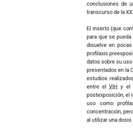
conclusiones de u
transcurso de la X
El inserto (que co
para que se pueda 
disuelve en pocas
profilaxis preexpos
datos sobre su uso 
presentados en la CR
estudios realizado
entre el
VIH
y el 
postexposición, el 
uso como profila
concentración, pero 
al utilizar una dosi