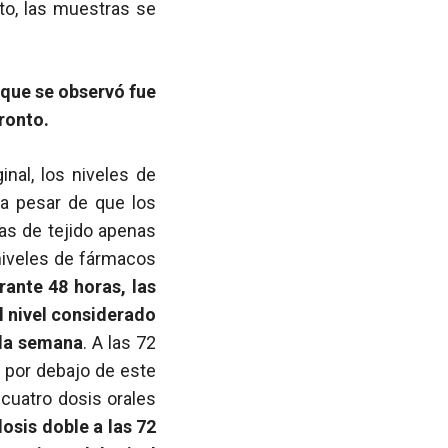
nto, las muestras se
 que se observó fue
pronto.
inal, los niveles de
 a pesar de que los
as de tejido apenas
niveles de fármacos
rante 48 horas, las
l nivel considerado
 la semana
. A las 72
 por debajo de este
 cuatro dosis orales
dosis doble a las 72