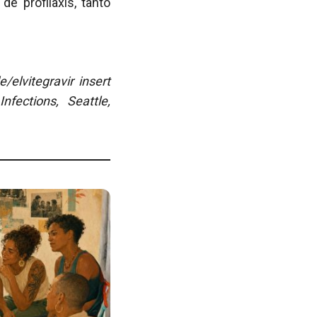
e profilaxis, tanto
elvitegravir insert
fections, Seattle,