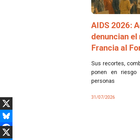
AIDS 2026: A
denuncian el
Francia al F
Sus recortes, comb
ponen en riesgo 
personas
31/07/2026