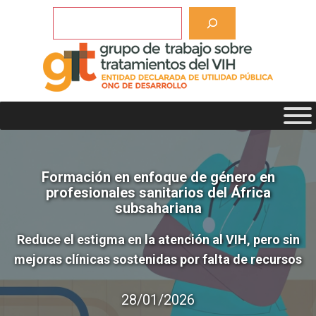
Saltar
Buscar
al
contenido
Formación en enfoque de género en
profesionales sanitarios del África
subsahariana
Reduce el estigma en la atención al VIH, pero sin
mejoras clínicas sostenidas por falta de recursos
28/01/2026