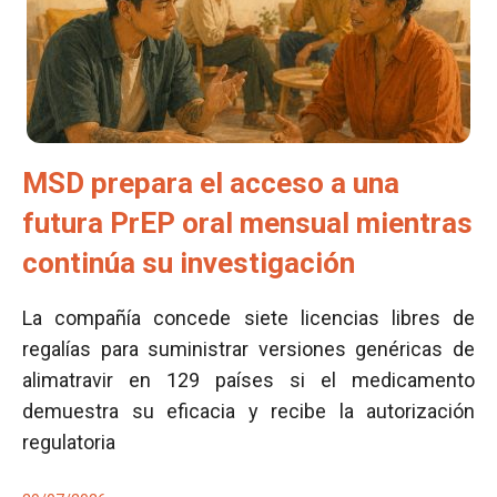
MSD prepara el acceso a una
futura PrEP oral mensual mientras
continúa su investigación
La compañía concede siete licencias libres de
regalías para suministrar versiones genéricas de
alimatravir en 129 países si el medicamento
demuestra su eficacia y recibe la autorización
regulatoria