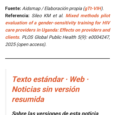
Fuente:
Aidsmap / Elaboración propia (
gTt-VIH
).
Referencia:
Sileo KM et al.
Mixed methods pilot
evaluation of a gender-sensitivity training for HIV
care providers in Uganda: Effects on providers and
clients
. PLOS Global Public Health 5(9): e0004247,
2025 (open access).
Texto estándar · Web ·
Noticias sin versión
resumida
Sobre las versiones de esta noticia