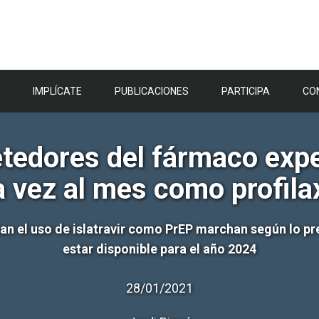
IMPLÍCATE
PUBLICACIONES
PARTICIPA
CO
edores del fármaco exper
 vez al mes como profila
lúan el uso de islatravir como PrEP marchan según lo p
estar disponible para el año 2024
28/01/2021