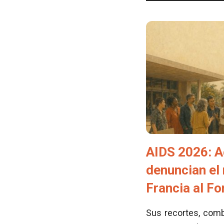
AIDS 2026: A
denuncian el
Francia al F
Sus recortes, comb