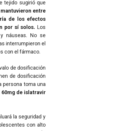
e tejido sugirió que
e mantuvieron entre
ría de los efectos
 por sí solos.
Los
a y náuseas. No se
s interrumpieron el
s con el fármaco.
alo de dosificación
imen de dosificación
una persona toma una
 60mg de islatravir
luará la seguridad y
olescentes con alto