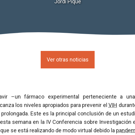
Jordi Piqué
Ver otras noticias
avir –un fármaco experimental perteneciente a un
alcanza los niveles apropiados para prevenir el
VIH
durant
 prolongada. Este es la principal conclusión de un estu
esta semana en la IV Conferencia sobre Investigación e
que se está realizando de modo virtual debido la
pandem