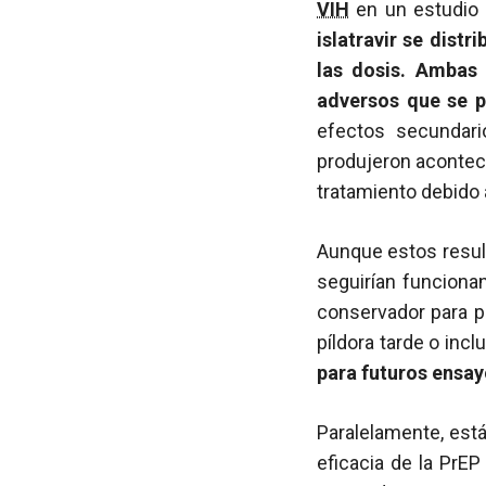
VIH
en un estudio d
islatravir se dist
las dosis. Ambas 
adversos que se p
efectos secundari
produjeron acontec
tratamiento debido
Aunque estos resul
seguirían funcionan
conservador para pe
píldora tarde o incl
para futuros ensay
Paralelamente, está
eficacia de la PrEP