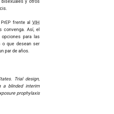
 bisexuales y otros
cis.
 PrEP frente al
VIH
 convenga. Así, el
opciones para las
s o que desean ser
un par de años.
ates. Trial design,
 a blinded interim
exposure prophylaxis