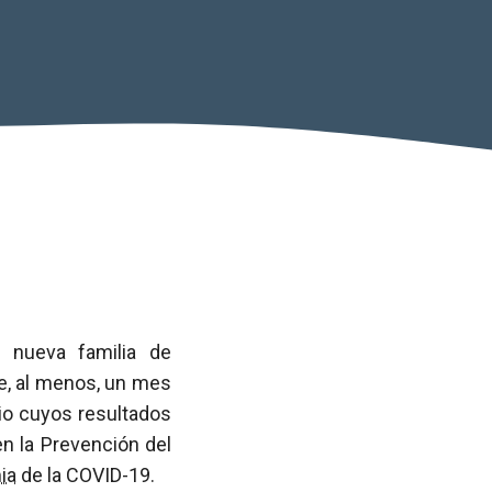
a nueva familia de
e, al menos, un mes
dio cuyos resultados
n la Prevención del
ia
de la COVID-19.