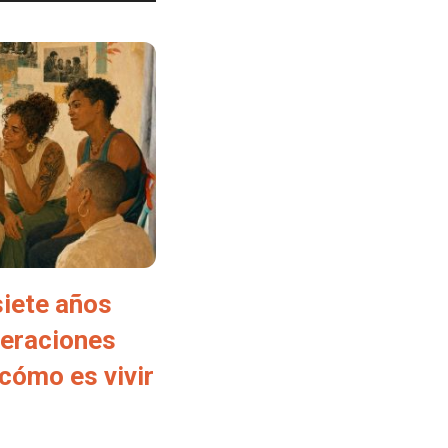
siete años
neraciones
cómo es vivir