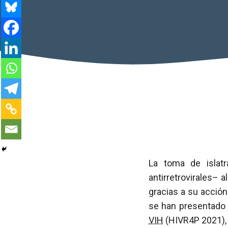
La toma de islatr
antirretrovirales– 
gracias a su acción
se han presentado 
VIH
(HIVR4P 2021), 