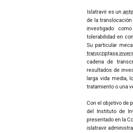
Islatravir es un
anti
de la translocación
investigado com
tolerabilidad en co
Su particular meca
transcriptasa inver
cadena de transcr
resultados de inve
larga vida media, 
tratamiento o una v
Con el objetivo de 
del Instituto de 
presentado en la C
islatravir administ