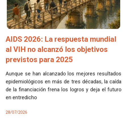
AIDS 2026: La respuesta mundial
al VIH no alcanzó los objetivos
previstos para 2025
Aunque se han alcanzado los mejores resultados
epidemiológicos en más de tres décadas, la caída
de la financiación frena los logros y deja el futuro
en entredicho
28/07/2026