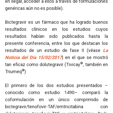
en llegar, acceder a ellos a través de formulaciones
genéricas aún no es posible).
Bictegravir es un fármaco que ha logrado buenos
resultados clínicos en los estudios cuyos
resultados habían sido publicados hasta la
presente conferencia, entre los que destacan los
resultados de un estudio de fase II (véase
La
Noticia del Día 15/02/2017
) en el que se mostró
®
tan eficaz como dolutegravir (Tivicay
, también en
®
Triumeq
)
El primero de los dos estudios presentados –
conocido como estudio 1490– comparó la
coformulación en un único comprimido de
bictegravir/tenofovir-TAF/emtricitabina con