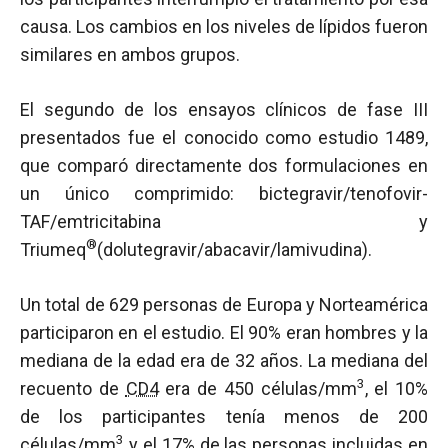
causa. Los cambios en los niveles de lípidos fueron
similares en ambos grupos.
El segundo de los ensayos clínicos de fase III
presentados fue el conocido como estudio 1489,
que comparó directamente dos formulaciones en
un único comprimido: bictegravir/tenofovir-
TAF/emtricitabina y
®
Triumeq
(dolutegravir/abacavir/lamivudina).
Un total de 629 personas de Europa y Norteamérica
participaron en el estudio. El 90% eran hombres y la
mediana de la edad era de 32 años. La mediana del
3
recuento de
CD4
era de 450 células/mm
, el 10%
de los participantes tenía menos de 200
3
células/mm
y el 17% de las personas incluidas en