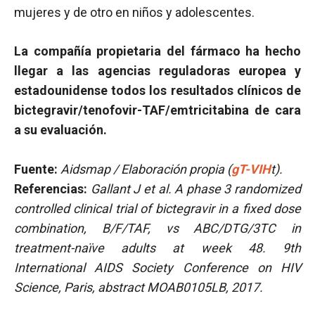
mujeres y de otro en niños y adolescentes.
La compañía propietaria del fármaco ha hecho
llegar a las agencias reguladoras europea y
estadounidense todos los resultados clínicos de
bictegravir/tenofovir-TAF/emtricitabina de cara
a su evaluación.
Fuente:
Aidsmap / Elaboración propia (
gT-VIH
t).
Referencias:
Gallant J et al. A phase 3 randomized
controlled clinical trial of bictegravir in a fixed dose
combination, B/F/TAF, vs ABC/DTG/3TC in
treatment-naïve adults at week 48. 9th
International AIDS Society Conference on HIV
Science, Paris, abstract MOAB0105LB, 2017.