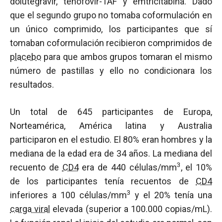
dolutegravir, tenofovir-TAF y emtricitabina. Dado
que el segundo grupo no tomaba coformulación en
un único comprimido, los participantes que sí
tomaban coformulación recibieron comprimidos de
placebo
para que ambos grupos tomaran el mismo
número de pastillas y ello no condicionara los
resultados.
Un total de 645 participantes de Europa,
Norteamérica, América latina y Australia
participaron en el estudio. El 80% eran hombres y la
mediana de la edad era de 34 años. La mediana del
3
recuento de
CD4
era de 440 células/mm
, el 10%
de los participantes tenía recuentos de
CD4
3
inferiores a 100 células/mm
y el 20% tenía una
carga viral
elevada (superior a 100.000 copias/mL).