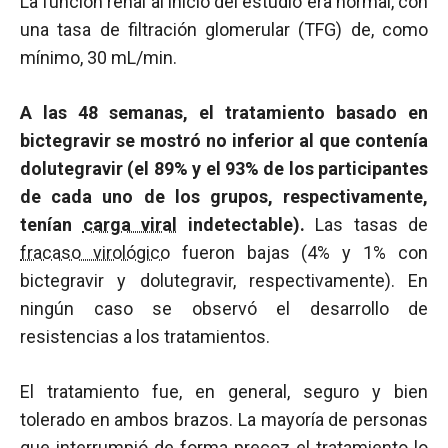
La función renal al inicio del estudio era normal, con
una tasa de filtración glomerular (TFG) de, como
mínimo, 30 mL/min.
A las 48 semanas, el tratamiento basado en
bictegravir se mostró no inferior al que contenía
dolutegravir (el 89% y el 93% de los participantes
de cada uno de los grupos, respectivamente,
tenían
carga viral
indetectable).
Las tasas de
fracaso virológico
fueron bajas (4% y 1% con
bictegravir y dolutegravir, respectivamente). En
ningún caso se observó el desarrollo de
resistencias a los tratamientos.
El tratamiento fue, en general, seguro y bien
tolerado en ambos brazos. La mayoría de personas
que interrumpió de forma precoz el tratamiento lo