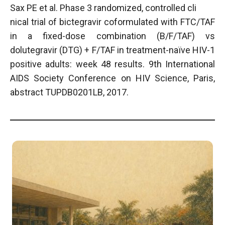
Sax PE et al. Phase 3 randomized, controlled cli
nical trial of bictegravir coformulated with FTC/TAF
in a fixed-dose combination (B/F/TAF) vs
dolutegravir (DTG) + F/TAF in treatment-naïve HIV-1
positive adults: week 48 results. 9th International
AIDS Society Conference on HIV Science, Paris,
abstract TUPDB0201LB, 2017.