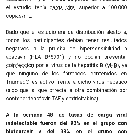
el estudio tenía
carga viral
superior a 100.000
copias/mL.
Dado que el estudio era de distribución aleatoria,
todos los participantes debían tener resultados
negativos a la prueba de hipersensibilidad a
abacavir (HLA B*5701) y no podían presentar
coinfección
por el virus de la hepatitis B (
VHB
), ya
que ninguno de los fármacos contenidos en
Triumeq® es activo frente a dicho virus hepático
(algo que sí que ofrecía la otra combinación por
contener tenofovir-TAF y emtricitabina).
A la semana 48 las tasas de
carga viral
indetectable fueron del 92% en el grupo con
bictegravir y del 93% en el grupo con