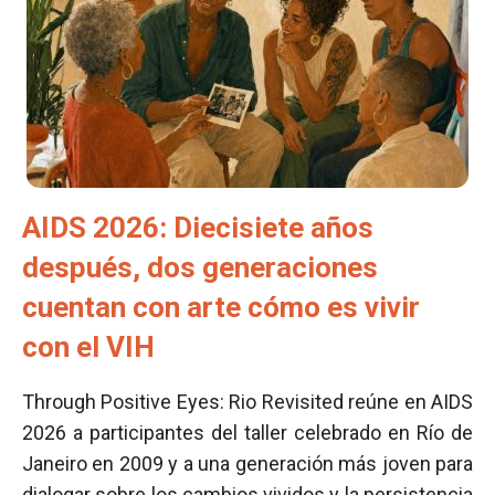
AIDS 2026: Diecisiete años
después, dos generaciones
cuentan con arte cómo es vivir
con el VIH
Through Positive Eyes: Rio Revisited reúne en AIDS
2026 a participantes del taller celebrado en Río de
Janeiro en 2009 y a una generación más joven para
dialogar sobre los cambios vividos y la persistencia