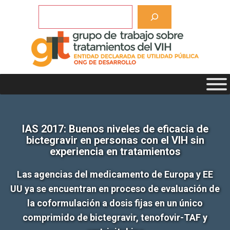
Saltar
Buscar
al
contenido
IAS 2017: Buenos niveles de eficacia de
bictegravir en personas con el VIH sin
experiencia en tratamientos
Las agencias del medicamento de Europa y EE
UU ya se encuentran en proceso de evaluación de
la coformulación a dosis fijas en un único
comprimido de bictegravir, tenofovir-TAF y