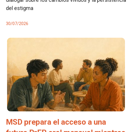
del estigma
30/07/2026
MSD prepara el acceso a una