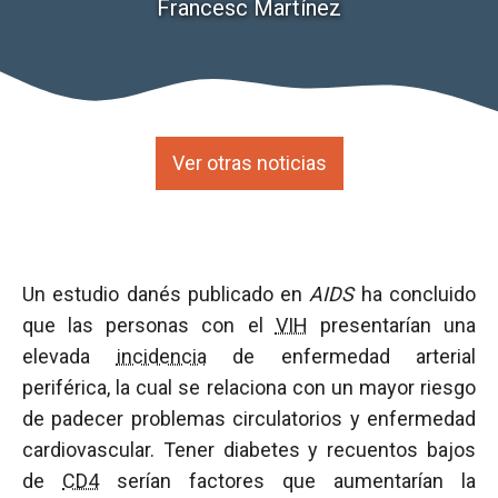
Francesc Martínez
Ver otras noticias
Un estudio danés publicado en
AIDS
ha concluido
que las personas con el
VIH
presentarían una
elevada
incidencia
de enfermedad arterial
periférica, la cual se relaciona con un mayor riesgo
de padecer problemas circulatorios y enfermedad
cardiovascular. Tener diabetes y recuentos bajos
de
CD4
serían factores que aumentarían la