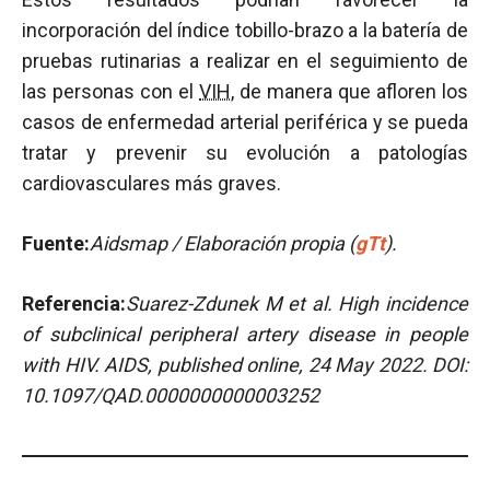
incorporación del índice tobillo-brazo a la batería de
pruebas rutinarias a realizar en el seguimiento de
las personas con el
VIH
, de manera que afloren los
casos de enfermedad arterial periférica y se pueda
tratar y prevenir su evolución a patologías
cardiovasculares más graves.
Fuente:
Aidsmap / Elaboración propia (
gTt
).
Referencia:
Suarez-Zdunek M et al.
High incidence
of subclinical peripheral artery disease in people
with HIV.
AIDS, published online, 24 May 2022. DOI:
10.1097/QAD.0000000000003252