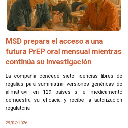
MSD prepara el acceso a una
futura PrEP oral mensual mientras
continúa su investigación
La compañía concede siete licencias libres de
regalías para suministrar versiones genéricas de
alimatravir en 129 países si el medicamento
demuestra su eficacia y recibe la autorización
regulatoria
29/07/2026