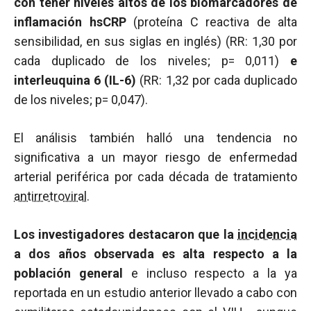
con tener niveles altos de los biomarcadores de
inflamación hsCRP
(proteína C reactiva de alta
sensibilidad, en sus siglas en inglés) (RR: 1,30 por
cada duplicado de los niveles; p= 0,011)
e
interleuquina 6 (IL-6)
(RR: 1,32 por cada duplicado
de los niveles; p= 0,047).
El análisis también halló una tendencia no
significativa a un mayor riesgo de enfermedad
arterial periférica por cada década de tratamiento
antirretroviral
.
Los investigadores destacaron que la
incidencia
a dos años observada es alta respecto a la
población general
e incluso respecto a la ya
reportada en un estudio anterior llevado a cabo con