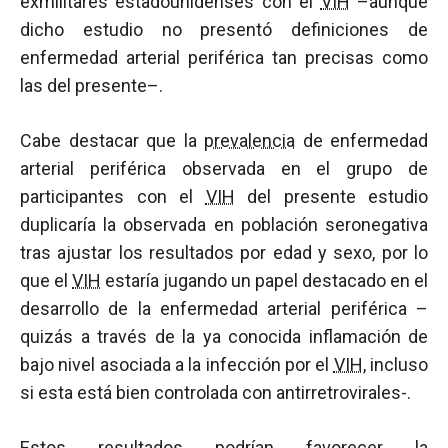
exmilitares estadounidenses con el
VIH
–aunque
dicho estudio no presentó definiciones de
enfermedad arterial periférica tan precisas como
las del presente–.
Cabe destacar que la
prevalencia
de enfermedad
arterial periférica observada en el grupo de
participantes con el
VIH
del presente estudio
duplicaría la observada en población seronegativa
tras ajustar los resultados por edad y sexo, por lo
que el
VIH
estaría jugando un papel destacado en el
desarrollo de la enfermedad arterial periférica –
quizás a través de la ya conocida inflamación de
bajo nivel asociada a la infección por el
VIH
, incluso
si esta está bien controlada con antirretrovirales-.
Estos resultados podrían favorecer la