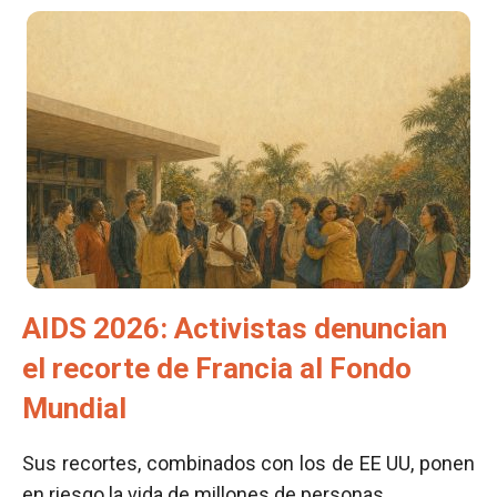
AIDS 2026: Activistas denuncian
el recorte de Francia al Fondo
Mundial
Sus recortes, combinados con los de EE UU, ponen
en riesgo la vida de millones de personas