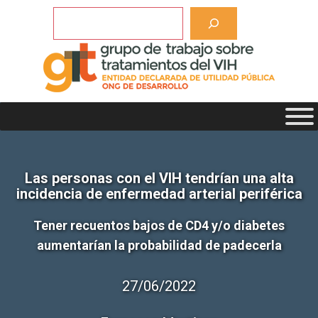
Saltar
Buscar
al
contenido
Las personas con el VIH tendrían una alta
incidencia de enfermedad arterial periférica
Tener recuentos bajos de CD4 y/o diabetes
aumentarían la probabilidad de padecerla
27/06/2022