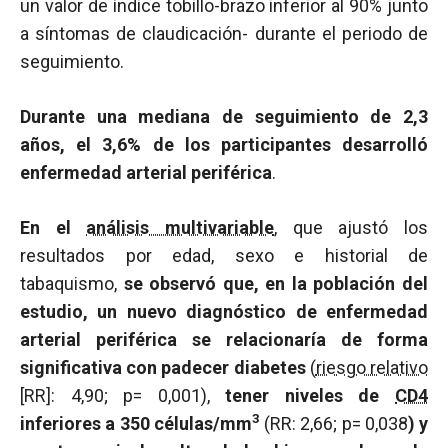
un valor de índice tobillo-brazo inferior al 90% junto
a síntomas de claudicación- durante el periodo de
seguimiento.
Durante una mediana de seguimiento de 2,3
años, el 3,6% de los participantes desarrolló
enfermedad arterial periférica
.
En el
análisis multivariable
, que ajustó los
resultados por edad, sexo e historial de
tabaquismo,
se observó que, en la población del
estudio, un nuevo diagnóstico de enfermedad
arterial periférica se relacionaría de forma
significativa con padecer diabetes
(
riesgo relativo
[RR]: 4,90; p= 0,001),
tener niveles de
CD4
3
inferiores a 350 células/mm
(RR: 2,66; p= 0,038
) y