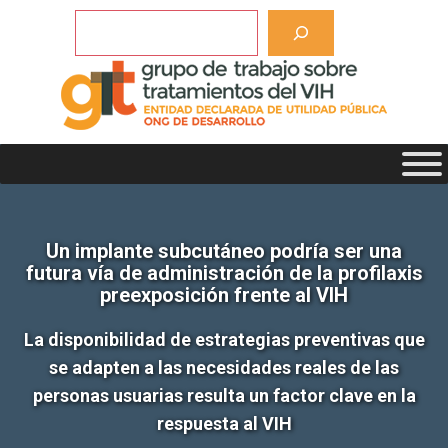
Saltar
Buscar
al
contenido
Un implante subcutáneo podría ser una
futura vía de administración de la profilaxis
preexposición frente al VIH
La disponibilidad de estrategias preventivas que
se adapten a las necesidades reales de las
personas usuarias resulta un factor clave en la
respuesta al VIH