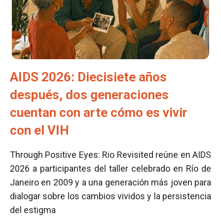
AIDS 2026: Diecisiete años
después, dos generaciones
cuentan con arte cómo es vivir
con el VIH
Through Positive Eyes: Rio Revisited reúne en AIDS
2026 a participantes del taller celebrado en Río de
Janeiro en 2009 y a una generación más joven para
dialogar sobre los cambios vividos y la persistencia
del estigma