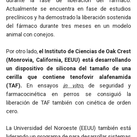
durante la fase de liberación del fármaco.
Actualmente se encuentra en fase de estudios
preclínicos y ha demostrado la liberación sostenida
del fármaco durante tres meses en un modelo
animal con conejos.
Por otro lado,
el Instituto de Ciencias de Oak Crest
(Monrovia, California, EEUU) está desarrollando
un dispositivo de silicona del tamaño de una
cerilla que contiene tenofovir alafenamida
(TAF).
En ensayos
in vitro
, de seguridad y
farmacocinética en perros se consiguió la
liberación de TAF también con cinética de orden
cero.
La Universidad del Noroeste (EEUU) también está
liderando un programa de para desarrollar sistemas