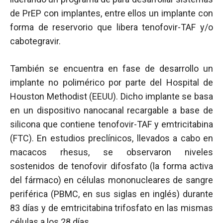
de PrEP con implantes, entre ellos un implante con
forma de reservorio que libera tenofovir-TAF y/o
cabotegravir.
También se encuentra en fase de desarrollo un
implante no polimérico por parte del Hospital de
Houston Methodist (EEUU). Dicho implante se basa
en un dispositivo nanocanal recargable a base de
silicona que contiene tenofovir-TAF y emtricitabina
(FTC). En estudios preclínicos, llevados a cabo en
macacos rhesus, se observaron niveles
sostenidos de tenofovir difosfato (la forma activa
del fármaco) en células mononucleares de sangre
periférica (PBMC, en sus siglas en inglés) durante
83 días y de emtricitabina trifosfato en las mismas
células a los 28 días.