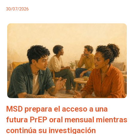
30/07/2026
MSD prepara el acceso a una
futura PrEP oral mensual mientras
continúa su investigación