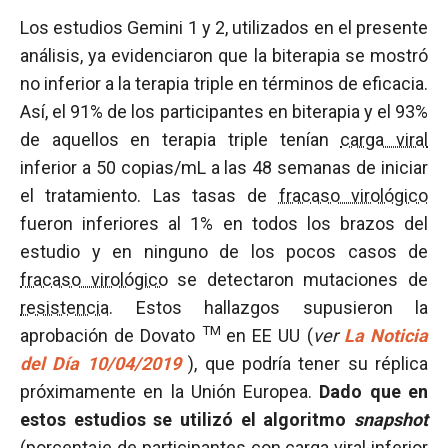
Los estudios Gemini 1 y 2, utilizados en el presente
análisis, ya evidenciaron que la biterapia se mostró
no inferior a la terapia triple en términos de eficacia.
Así, el 91% de los participantes en biterapia y el 93%
de aquellos en terapia triple tenían
carga viral
inferior a 50 copias/mL a las 48 semanas de iniciar
el tratamiento. Las tasas de
fracaso virológico
fueron inferiores al 1% en todos los brazos del
estudio y en ninguno de los pocos casos de
fracaso virológico
se detectaron mutaciones de
resistencia
. Estos hallazgos supusieron la
TM
aprobación de Dovato
en EE UU (
ver
La Noticia
del Día 10/04/2019
), que podría tener su réplica
próximamente en la Unión Europea.
Dado que en
estos estudios se utilizó el algoritmo
snapshot
(porcentaje de participantes con
carga viral
inferior