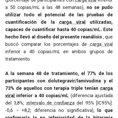
a 50 copias/mL a las 48 semanas),
no se pudo
utilizar todo el potencial de las pruebas de
cuantificación de la
carga viral
utilizadas,
capaces de cuantificar hasta 40 copias/mL. Este
hecho llevó al diseño del presente reanálisis
, que
buscó comparar los porcentajes de
carga viral
inferior a 40 copias/mL en ambos grupos de
tratamiento.
A la semana 48 de tratamiento, el 77% de los
participantes con dolutegravir/lamivudina y el
73% de aquellos con terapia triple tenían
carga
viral
inferior a 40 copias/mL
(diferencia ajustada
del 3,8%;
intervalo de confianza
del 95% [IC95%]:
-0,6 − +8,2; diferencia no significativa),
lo que
reafirmaría la no inferioridad de la biterapia