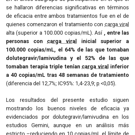
se hallaron diferencias significativas en términos
de eficacia entre ambos tratamientos fue en el de
quienes comenzaron el tratamiento con
carga viral
alta (superior a 100.000 copias/mL). Así
, entre las
personas con
carga viral
inicial superior a
100.000 copias/mL, el 64% de las que tomaban
dolutegravir/lamivudina y el 52% de las que
tomaban terapia triple tenían
carga viral
inferior
a 40 copias/mL tras 48 semanas de tratamiento
(diferencia del 12,7%; IC95%: 1,4-23,9;
p
<0,05).
Los resultados del presente estudio siguen
mostrando los buenos niveles de eficacia ya
evidenciados por dolutegravir/lamivudina en los
estudios Gemini, aunque en un análisis más
estricto –reduciendo en 10 copias/mL el límite de