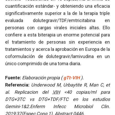
cuantificación estándar- y obteniendo una eficacia
significativamente superior a la de la terapia triple
evaluada dolutegravir/TDF/emtricitabina en
personas con cargas virales iniciales altas. Ello
confiere a esta biterapia un enorme potencial para
el tratamiento de personas sin experiencia en
tratamientos y acerca la aprobación en Europa de la
coformulación de dolutegravir/lamivudina en un
único comprimido de una toma diaria.
Fuente:
Elaboración propia (
gTt-VIH
).
Referencia:
Underwood M, Urbaytite R, Man C, et
al.
Replicacion del
VIH
<40 copias/ml para
DTG+3TC vs DTG+TDF/FTC en los estudios
Gemini-1&2.Enferm Infecc Microbiol Clin.
2019;37(Espec Cong 1). Abstract 0446.