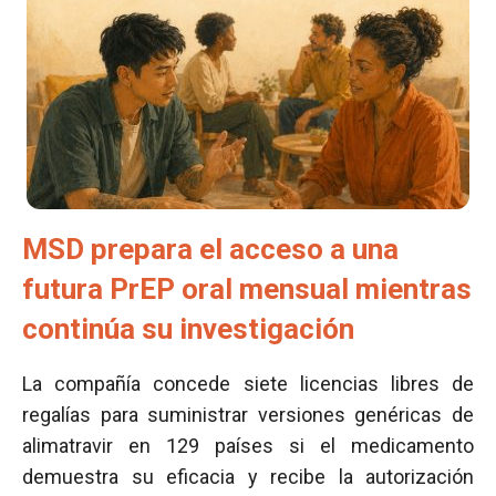
MSD prepara el acceso a una
futura PrEP oral mensual mientras
continúa su investigación
La compañía concede siete licencias libres de
regalías para suministrar versiones genéricas de
alimatravir en 129 países si el medicamento
demuestra su eficacia y recibe la autorización