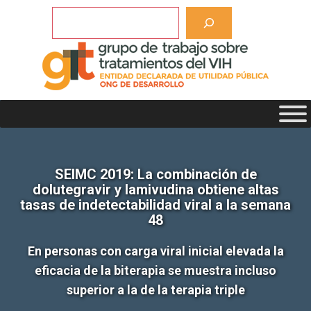
Saltar
Buscar
al
contenido
SEIMC 2019: La combinación de
dolutegravir y lamivudina obtiene altas
tasas de indetectabilidad viral a la semana
48
En personas con carga viral inicial elevada la
eficacia de la biterapia se muestra incluso
superior a la de la terapia triple