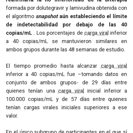
formada por dolutegravir y lamivudina obtenida con
el algoritmo
snapshot
aún estableciendo el límite
de indetectabilidad por debajo de las 40
copias/mL
. Los porcentajes de
carga viral
inferior
a 40 copias/mL se mantuvieron similares en
ambos grupos durante las 48 semanas de estudio.
El tiempo promedio hasta alcanzar
carga viral
inferior a 40 copias/mL fue –tomando datos en
conjunto de ambos grupos- de 29 días entre
quienes tenían una
carga viral
inicial inferior a
100.000 copias/mL y de 57 días entre quienes
tenían cargas virales iniciales superiores a ese
valor.
En el único subgrupo de participantes en el que sí