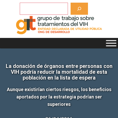
Saltar
Buscar
al
contenido
La donación de órganos entre personas con
VIH podría reducir la mortalidad de esta
población en la lista de espera
Aunque existirían ciertos riesgos, los beneficios
aportados por la estrategia podrían ser
superiores