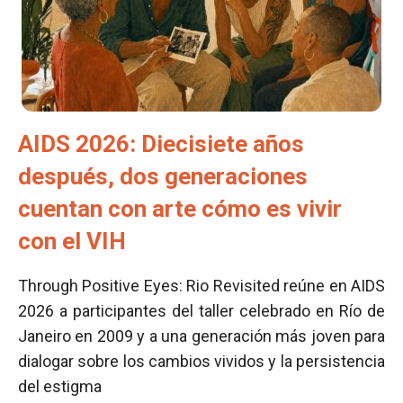
AIDS 2026: Diecisiete años
después, dos generaciones
cuentan con arte cómo es vivir
con el VIH
Through Positive Eyes: Rio Revisited reúne en AIDS
2026 a participantes del taller celebrado en Río de
Janeiro en 2009 y a una generación más joven para
dialogar sobre los cambios vividos y la persistencia
del estigma