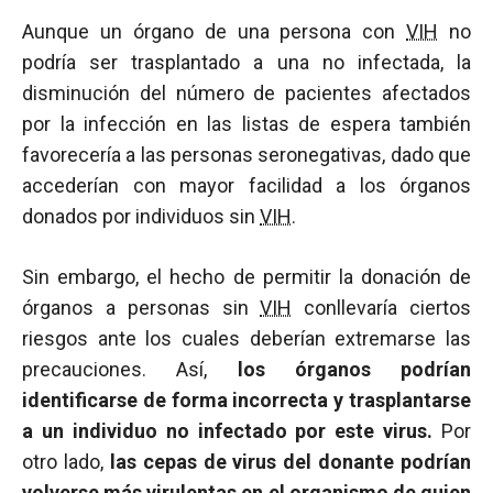
Aunque un órgano de una persona con
VIH
no
podría ser trasplantado a una no infectada, la
disminución del número de pacientes afectados
por la infección en las listas de espera también
favorecería a las personas seronegativas, dado que
accederían con mayor facilidad a los órganos
donados por individuos sin
VIH
.
Sin embargo, el hecho de permitir la donación de
órganos a personas sin
VIH
conllevaría ciertos
riesgos ante los cuales deberían extremarse las
precauciones. Así,
los órganos podrían
identificarse de forma incorrecta y trasplantarse
a un individuo no infectado por este virus.
Por
otro lado,
las cepas de virus del donante podrían
volverse más virulentas en el organismo de quien