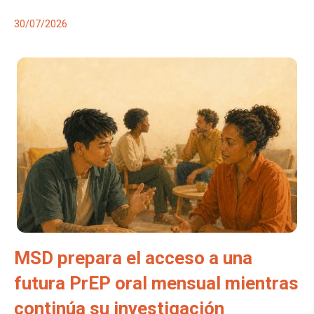
30/07/2026
MSD prepara el acceso a una
futura PrEP oral mensual mientras
continúa su investigación