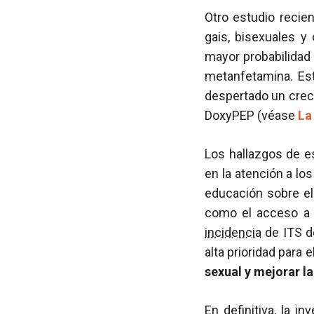
Otro estudio recie
gais, bisexuales 
mayor probabilidad 
metanfetamina. Est
despertado un crec
DoxyPEP (véase
La
Los hallazgos de e
en la atención a lo
educación sobre el
como el acceso a 
incidencia
de ITS d
alta prioridad para e
sexual y mejorar l
En definitiva, la i