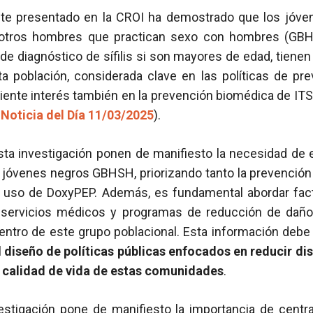
nte presentado en la CROI ha demostrado que los jóv
y otros hombres que practican sexo con hombres (GB
de diagnóstico de sífilis si son mayores de edad, tienen
a población, considerada clave en las políticas de pr
iente interés también en la prevención biomédica de ITS
 Noticia del Día 11/03/2025
).
sta investigación ponen de manifiesto la necesidad de 
s jóvenes negros GBHSH, priorizando tanto la prevención d
 uso de DoxyPEP. Además, es fundamental abordar fact
servicios médicos y programas de reducción de daños,
entro de este grupo poblacional. Esta información debe
l
diseño de políticas públicas enfocados en reducir di
a calidad de vida de estas comunidades
.
nvestigación pone de manifiesto la importancia de cent