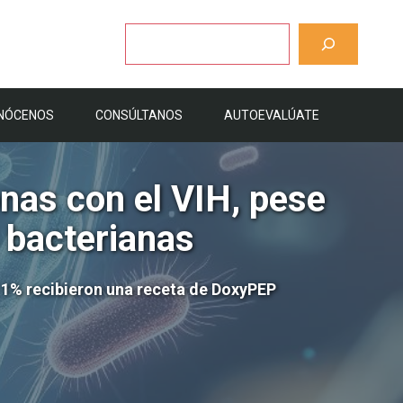
Buscar
NÓCENOS
CONSÚLTANOS
AUTOEVALÚATE
nas con el VIH, pese
S bacterianas
 1% recibieron una receta de DoxyPEP