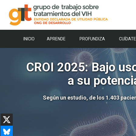
Saltar
al
contenido
INICIO
APRENDE
PROFUNDIZA
CUÍDATE
CROI 2025: Bajo uso
a su potenci
Según un estudio, de los 1.403 paci