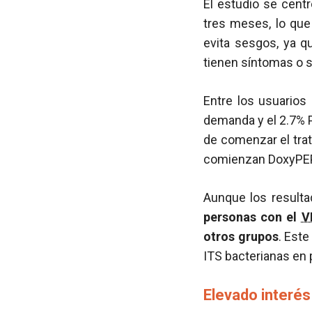
El estudio se cent
tres meses, lo que
evita sesgos, ya q
tienen síntomas o 
Entre los usuarios 
demanda y el 2.7% 
de comenzar el trat
comienzan DoxyPEP 
Aunque los result
personas con el
V
otros grupos
. Este
ITS bacterianas en 
Elevado interés