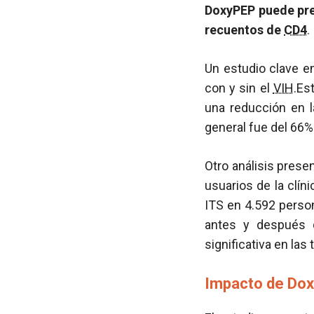
DoxyPEP puede pre
recuentos de
CD4
.
Un estudio clave e
con y sin el
VIH
.Es
una reducción en la
general fue del 66
Otro análisis pres
usuarios de la clín
ITS en 4.592 perso
antes y después 
significativa en las
Impacto de Dox