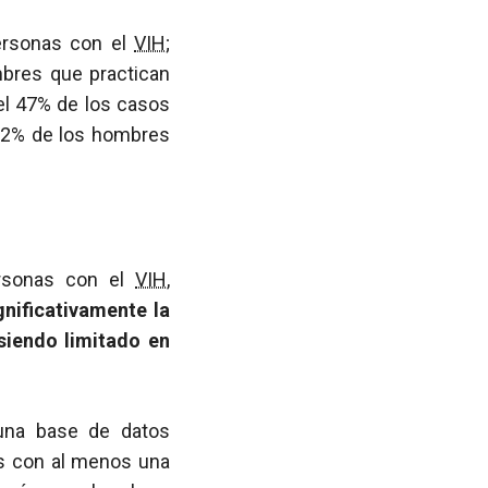
personas con el
VIH
;
bres que practican
el 47% de los casos
 12% de los hombres
ersonas con el
VIH
,
nificativamente la
 siendo limitado en
 una base de datos
os con al menos una