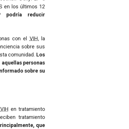
S en los últimos 12
 podría reducir
sonas con el
VIH
, la
onciencia sobre sus
 esta comunidad.
Los
 aquellas personas
 informado sobre su
l
VIH
en tratamiento
ciben tratamiento
 principalmente, que