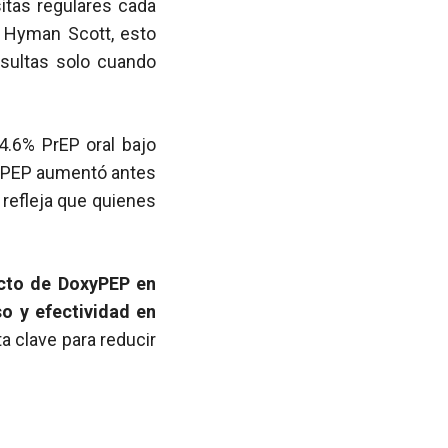
itas regulares cada
r Hyman Scott, esto
nsultas solo cuando
14.6% PrEP oral bajo
yPEP aumentó antes
 refleja que quienes
acto de DoxyPEP en
so y efectividad en
a clave para reducir