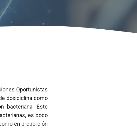
ciones Oportunistas
de doxiciclina como
ón bacteriana. Este
rbacterianas, es poco
 como en proporción