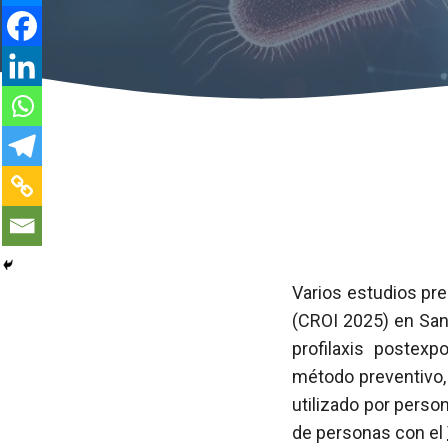
Varios estudios pr
(CROI 2025) en San
profilaxis postexp
método preventivo, q
utilizado por perso
de personas con el