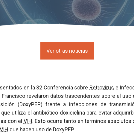
Ver otras noticias
esentados en la 32 Conferencia sobre
Retrovirus
e Infec
 Francisco revelaron datos trascendentes sobre el uso 
osición (DoxyPEP) frente a infecciones de transmisi
ue utiliza el antibiótico doxiciclina para evitar adquiri
nas con el
VIH
. Esto ocurre tanto en términos absolutos
VIH
que hacen uso de DoxyPEP.