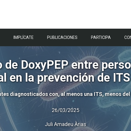
IMPLÍCATE
PUBLICACIONES
PARTICIPA
CO
 de DoxyPEP entre perso
al en la prevención de IT
entes diagnosticados con, al menos una ITS, menos del
26/03/2025
Juli Amadeu Àrias