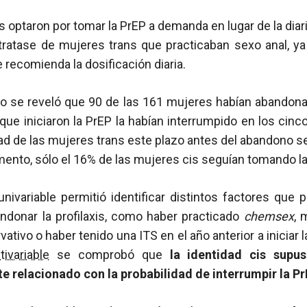
 optaron por tomar la PrEP a demanda en lugar de la diar
ratase de mujeres trans que practicaban sexo anal, ya
 recomienda la dosificación diaria.
udio se reveló que 90 de las 161 mujeres habían abandona
que iniciaron la PrEP la habían interrumpido en los cin
ad de las mujeres trans este plazo antes del abandono se
nto, sólo el 16% de las mujeres cis seguían tomando la
univariable permitió identificar distintos factores que p
andonar la profilaxis, como haber practicado
chemsex
, 
ativo o haber tenido una ITS en el año anterior a iniciar 
tivariable
se comprobó que
la identidad cis supu
relacionado con la probabilidad de interrumpir la Pr