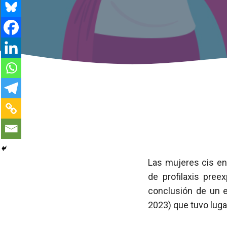
Las mujeres cis e
de profilaxis pree
conclusión de un 
2023) que tuvo luga