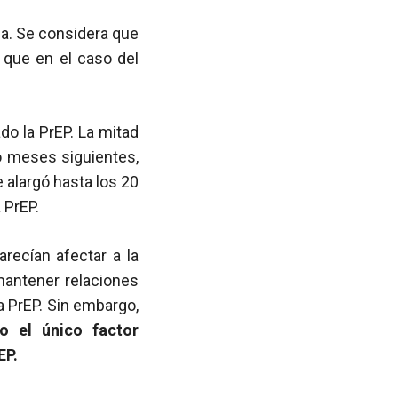
ia. Se considera que
 que en el caso del
do la PrEP. La mitad
co meses siguientes,
 alargó hasta los 20
 PrEP.
arecían afectar a la
mantener relaciones
la PrEP. Sin embargo,
so el único factor
EP.