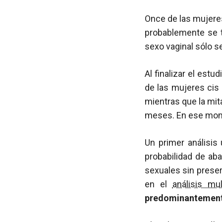
Once de las mujeres
probablemente se t
sexo vaginal sólo se
Al finalizar el est
de las mujeres cis 
mientras que la mit
meses. En ese mome
Un primer análisis 
probabilidad de ab
sexuales sin preserv
en el
análisis mul
predominantemente 