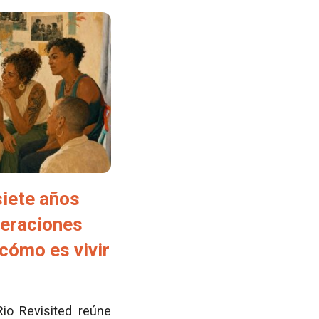
siete años
neraciones
cómo es vivir
Rio Revisited reúne