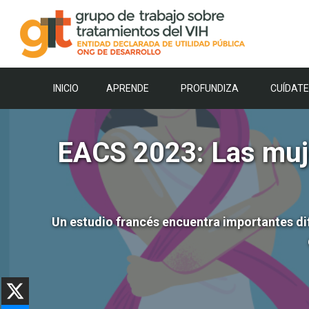
Saltar
al
contenido
INICIO
APRENDE
PROFUNDIZA
CUÍDATE
EACS 2023: Las muje
Un estudio francés encuentra importantes dif