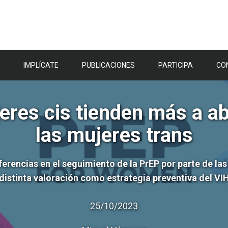
IMPLÍCATE
PUBLICACIONES
PARTICIPA
CO
res cis tienden más a a
las mujeres trans
erencias en el seguimiento de la PrEP por parte de las 
distinta valoración como estrategia preventiva del VI
25/10/2023