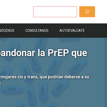
Buscar
NÓCENOS
CONSÚLTANOS
AUTOEVALÚATE
bandonar la PrEP que
mujeres cis y trans, que podrían deberse a su
H