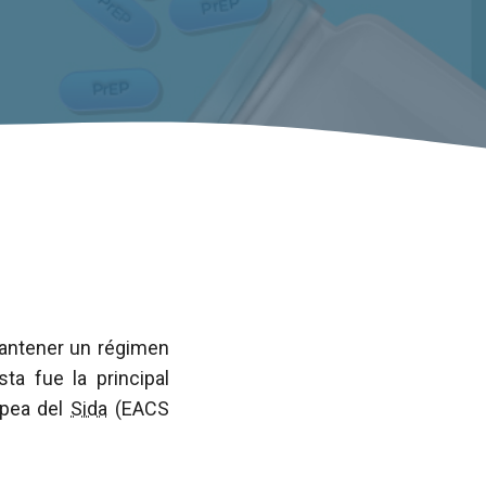
antener un régimen
ta fue la principal
opea del
Sida
(EACS