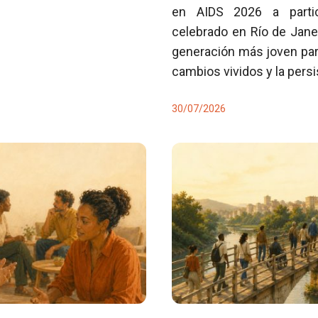
en AIDS 2026 a partici
celebrado en Río de Jane
generación más joven para
cambios vividos y la pers
30/07/2026