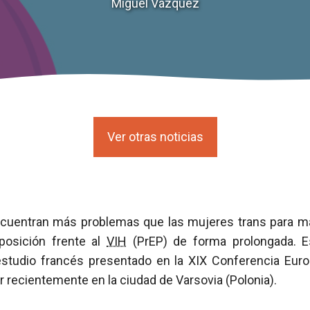
Miguel Vázquez
Ver otras noticias
ncuentran más problemas que las mujeres trans para m
xposición frente al
VIH
(PrEP) de forma prolongada. Es
estudio francés presentado en la XIX Conferencia Eur
r recientemente en la ciudad de Varsovia (Polonia).