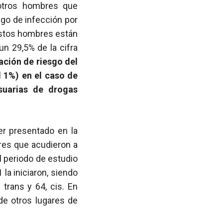
 otros hombres que
go de infección por
estos hombres están
un 29,5% de la cifra
ación de riesgo del
 1%) en el caso de
suarias de drogas
er presentado en la
res que acudieron a
el periodo de estudio
la iniciaron, siendo
trans y 64, cis. En
de otros lugares de