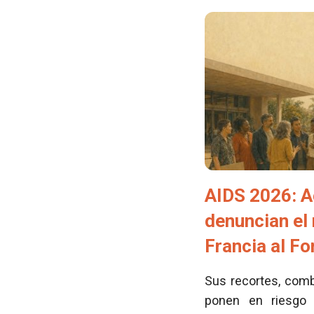
AIDS 2026: A
denuncian el
Francia al F
Sus recortes, comb
ponen en riesgo 