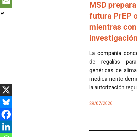
MSD prepara 
futura PrEP 
mientras con
investigació
La compañía conced
de regalías para
genéricas de alima
medicamento demues
la autorización regu
29/07/2026