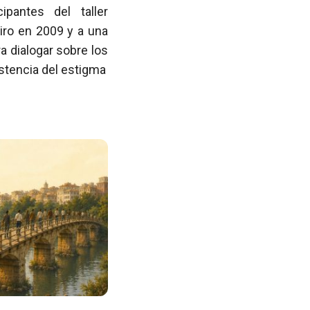
pantes del taller
iro en 2009 y a una
 dialogar sobre los
istencia del estigma