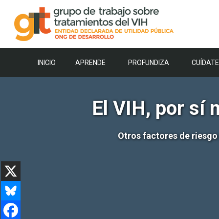
Saltar
al
contenido
INICIO
APRENDE
PROFUNDIZA
CUÍDATE
El VIH, por sí
Otros factores de riesgo