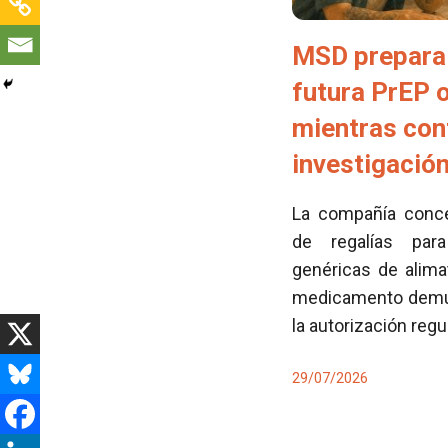
MSD prepara 
futura PrEP 
mientras con
investigació
La compañía conced
de regalías para
genéricas de alima
medicamento demues
la autorización regu
29/07/2026