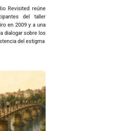
Rio Revisited reúne
pantes del taller
iro en 2009 y a una
 dialogar sobre los
istencia del estigma