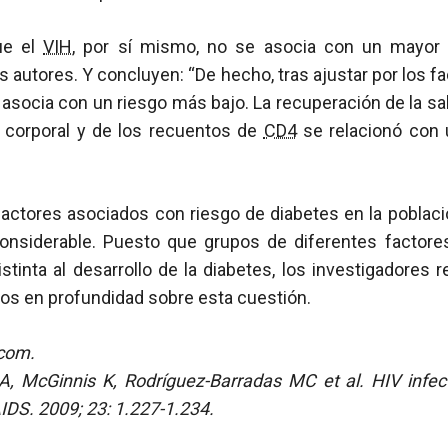
ue el
VIH
, por sí mismo, no se asocia con un mayor 
os autores. Y concluyen: “De hecho, tras ajustar por los f
asocia con un riesgo más bajo. La recuperación de la s
 corporal y de los recuentos de
CD4
se relacionó con 
factores asociados con riesgo de diabetes en la poblac
onsiderable. Puesto que grupos de diferentes factor
stinta al desarrollo de la diabetes, los investigadore
os en profundidad sobre esta cuestión.
com.
A, McGinnis K, Rodríguez-Barradas MC et al. HIV infect
AIDS. 2009; 23: 1.227-1.234.