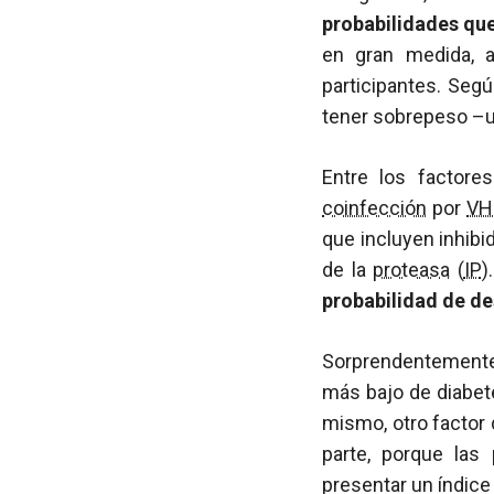
probabilidades que
en gran medida, a
participantes. Segú
tener sobrepeso –u
Entre los factor
coinfección
por
VH
que incluyen inhibi
de la
proteasa
(
IP
)
probabilidad de de
Sorprendentemente,
más bajo de diabet
mismo, otro factor 
parte, porque la
presentar un índic