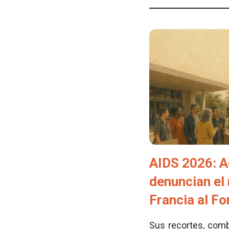
AIDS 2026: A
denuncian el
Francia al F
Sus recortes, comb