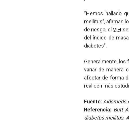
“Hemos hallado q
mellitus”, afirman l
de riesgo, el
VIH
se 
del índice de masa
diabetes”.
Generalmente, los 
variar de manera c
afectar de forma di
realicen más estudi
Fuente:
Aidsmeds.
Referencia:
Butt A
diabetes mellitus. 