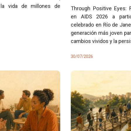
la vida de millones de
Through Positive Eyes: 
en AIDS 2026 a partici
celebrado en Río de Jane
generación más joven para
cambios vividos y la pers
30/07/2026