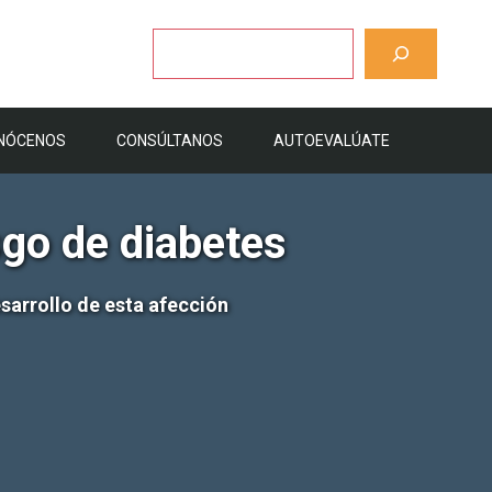
Buscar
NÓCENOS
CONSÚLTANOS
AUTOEVALÚATE
sgo de diabetes
sarrollo de esta afección