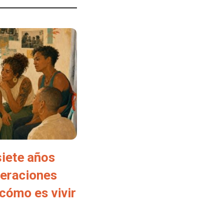
siete años
neraciones
cómo es vivir