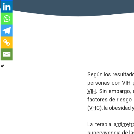
Según los resultado
personas con
VIH
p
VIH
. Sin embargo, 
factores de riesgo 
(
VHC
), la obesidad 
La terapia
antirretr
supervivencia de l