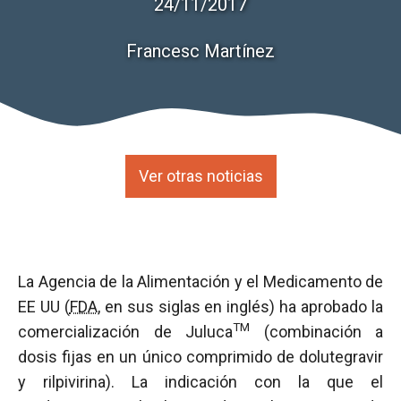
24/11/2017
Francesc Martínez
Ver otras noticias
La Agencia de la Alimentación y el Medicamento de
EE UU (
FDA
, en sus siglas en inglés) ha aprobado la
TM
comercialización de Juluca
(combinación a
dosis fijas en un único comprimido de dolutegravir
y rilpivirina). La indicación con la que el