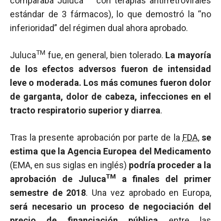
comparaba Juluca
con terapias antirretrovirales
estándar de 3 fármacos), lo que demostró la “no
inferioridad” del régimen dual ahora aprobado.
TM
Juluca
fue, en general, bien tolerado.
La mayoría
de los efectos adversos fueron de intensidad
leve o moderada. Los más comunes fueron dolor
de garganta, dolor de cabeza, infecciones en el
tracto respiratorio superior y diarrea
.
Tras la presente aprobación por parte de la
FDA
,
se
estima que la Agencia Europea del Medicamento
(EMA, en sus siglas en inglés)
podría proceder a la
TM
aprobación de Juluca
a finales del primer
semestre de 2018
. Una vez aprobado en Europa,
será necesario un proceso de negociación del
precio de financiación pública
entre las