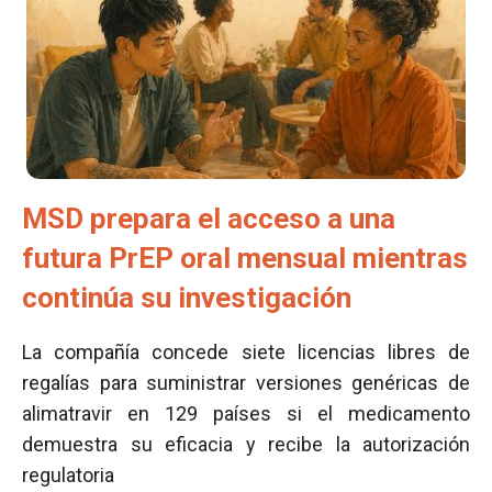
MSD prepara el acceso a una
futura PrEP oral mensual mientras
continúa su investigación
La compañía concede siete licencias libres de
regalías para suministrar versiones genéricas de
alimatravir en 129 países si el medicamento
demuestra su eficacia y recibe la autorización
regulatoria