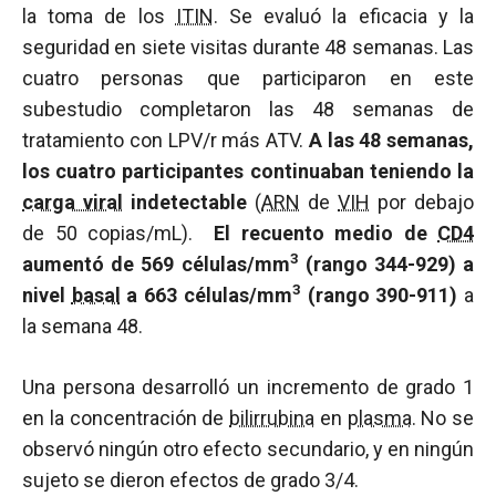
la toma de los
ITIN
. Se evaluó la eficacia y la
seguridad en siete visitas durante 48 semanas. Las
cuatro personas que participaron en este
subestudio completaron las 48 semanas de
tratamiento con LPV/r más ATV.
A las 48 semanas,
los cuatro participantes continuaban teniendo la
carga viral
indetectable
(
ARN
de
VIH
por debajo
de 50 copias/mL).
El recuento medio de
CD4
3
aumentó de 569 células/mm
(rango 344-929) a
3
nivel
basal
a 663 células/mm
(rango 390-911)
a
la semana 48.
Una persona desarrolló un incremento de grado 1
en la concentración de
bilirrubina
en
plasma
. No se
observó ningún otro efecto secundario, y en ningún
sujeto se dieron efectos de grado 3/4.