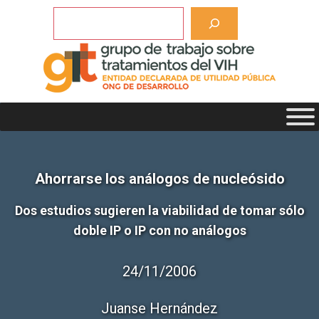
Saltar
Buscar
al
contenido
Ahorrarse los análogos de nucleósido
Dos estudios sugieren la viabilidad de tomar sólo
doble IP o IP con no análogos
24/11/2006
Juanse Hernández