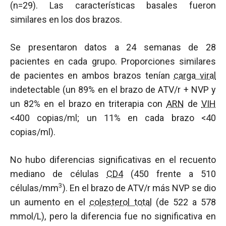
(n=29). Las características basales fueron
similares en los dos brazos.
Se presentaron datos a 24 semanas de 28
pacientes en cada grupo. Proporciones similares
de pacientes en ambos brazos tenían
carga viral
indetectable (un 89% en el brazo de ATV/r + NVP y
un 82% en el brazo en triterapia con
ARN
de
VIH
<400 copias/ml; un 11% en cada brazo <40
copias/ml).
No hubo diferencias significativas en el recuento
mediano de células
CD4
(450 frente a 510
3
células/mm
). En el brazo de ATV/r más NVP se dio
un aumento en el
colesterol total
(de 522 a 578
mmol/L), pero la diferencia fue no significativa en