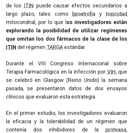
de los
ITIN
puede causar efectos secundarios a
largo plazo, tales como
lipoatrofia
y
toxicidad
mitocondrial, por lo que l
os investigadores están
explorando la posibilidad de utilizar regímenes
que omitan los dos fármacos de la clase de los
ITIN
del régimen
TARGA
estándar.
Durante el VIII Congreso Internacional sobre
Terapia Farmacológica en la Infección por
VIH
, que
se celebró en Glasgow (Reino Unido) la semana
pasada, se presentaron datos de dos ensayos
clínicos que evaluaron esta estrategia.
En el primer estudio, los investigadores evaluaron
la eficacia y la tolerabilidad de un régimen que
contenía dos inhibidores de la
proteasa
,