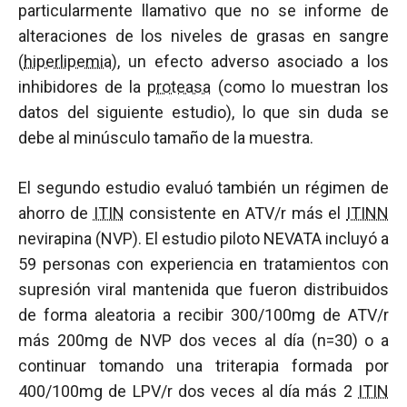
particularmente llamativo que no se informe de
alteraciones de los niveles de grasas en sangre
(
hiperlipemia
), un efecto adverso asociado a los
inhibidores de la
proteasa
(como lo muestran los
datos del siguiente estudio), lo que sin duda se
debe al minúsculo tamaño de la muestra.
El segundo estudio evaluó también un régimen de
ahorro de
ITIN
consistente en ATV/r más el
ITINN
nevirapina (NVP). El estudio piloto NEVATA incluyó a
59 personas con experiencia en tratamientos con
supresión viral mantenida que fueron distribuidos
de forma aleatoria a recibir 300/100mg de ATV/r
más 200mg de NVP dos veces al día (n=30) o a
continuar tomando una triterapia formada por
400/100mg de LPV/r dos veces al día más 2
ITIN