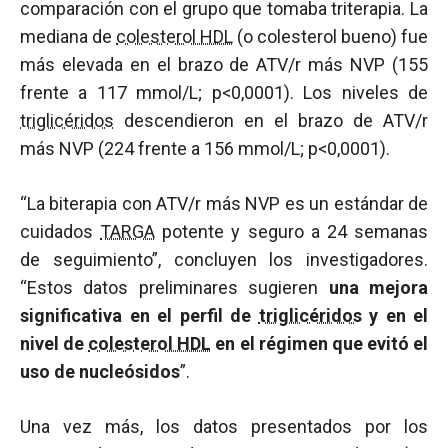
comparación con el grupo que tomaba triterapia. La
mediana de
colesterol HDL
(o colesterol bueno) fue
más elevada en el brazo de ATV/r más NVP (155
frente a 117 mmol/L; p<0,0001). Los niveles de
triglicéridos
descendieron en el brazo de ATV/r
más NVP (224 frente a 156 mmol/L; p<0,0001).
“La biterapia con ATV/r más NVP es un estándar de
cuidados
TARGA
potente y seguro a 24 semanas
de seguimiento”, concluyen los investigadores.
“Estos datos preliminares sugieren
una mejora
significativa en el perfil de
triglicéridos
y en el
nivel de
colesterol HDL
en el régimen que evitó el
uso de nucleósidos
”.
Una vez más, los datos presentados por los