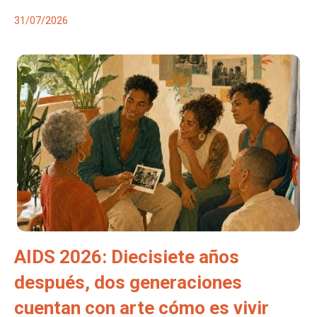
31/07/2026
AIDS 2026: Diecisiete años
después, dos generaciones
cuentan con arte cómo es vivir