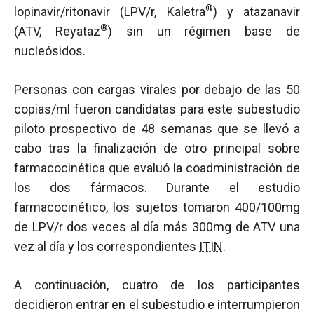
®
lopinavir/ritonavir (LPV/r, Kaletra
) y atazanavir
®
(ATV, Reyataz
) sin un régimen base de
nucleósidos.
Personas con cargas virales por debajo de las 50
copias/ml fueron candidatas para este subestudio
piloto prospectivo de 48 semanas que se llevó a
cabo tras la finalización de otro principal sobre
farmacocinética que evaluó la coadministración de
los dos fármacos. Durante el estudio
farmacocinético, los sujetos tomaron 400/100mg
de LPV/r dos veces al día más 300mg de ATV una
vez al día y los correspondientes
ITIN
.
A continuación, cuatro de los participantes
decidieron entrar en el subestudio e interrumpieron