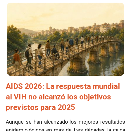
AIDS 2026: La respuesta mundial
al VIH no alcanzó los objetivos
previstos para 2025
Aunque se han alcanzado los mejores resultados
epidemiológicos en más de tres décadas, la caída