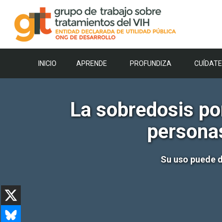
Saltar
al
contenido
INICIO
APRENDE
PROFUNDIZA
CUÍDATE
La sobredosis por
persona
Su uso puede d