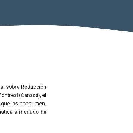
nal sobre Reducción
ontreal (Canadá), el
s que las consumen.
emática a menudo ha