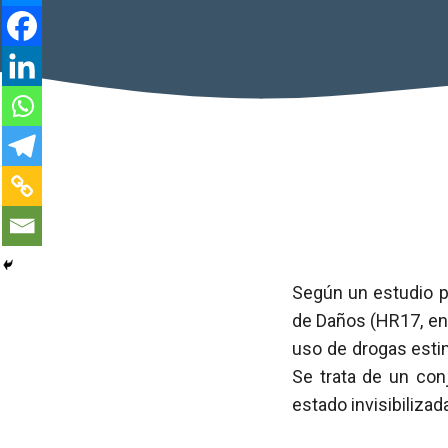
Según un estudio p
de Daños (HR17, en 
uso de drogas esti
Se trata de un con
estado invisibiliza