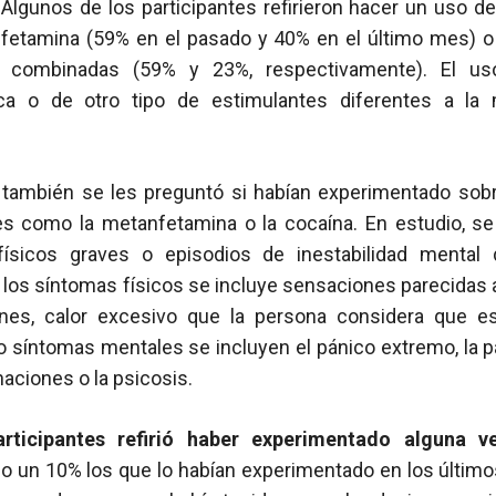
 Algunos de los participantes refirieron hacer un uso 
nfetamina (59% en el pasado y 40% en el último mes) 
a combinadas (59% y 23%, respectivamente). El us
ca o de otro tipo de estimulantes diferentes a la
s también se les preguntó si habían experimentado sob
s como la metanfetamina o la cocaína. En estudio, se
sicos graves o episodios de inestabilidad mental 
 los síntomas físicos se incluye sensaciones parecidas a
ones, calor excesivo que la persona considera que e
síntomas mentales se incluyen el pánico extremo, la pa
inaciones o la psicosis.
rticipantes refirió haber experimentado alguna v
o un 10% los que lo habían experimentado en los últim