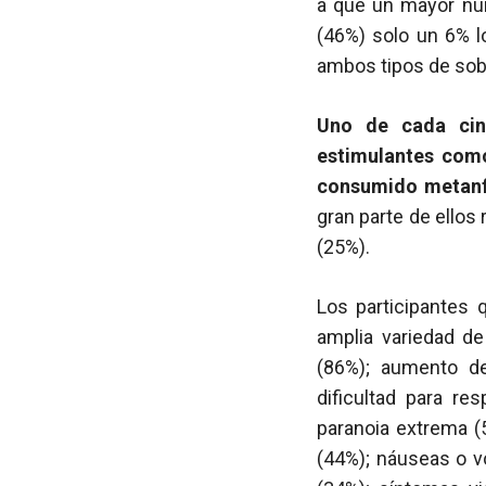
a que un mayor nú
(46%) solo un 6% l
ambos tipos de sobr
Uno de cada cinc
estimulantes como
consumido metanfe
gran parte de ellos
(25%).
Los participantes 
amplia variedad de
(86%); aumento de
dificultad para res
paranoia extrema (
(44%); náuseas o v