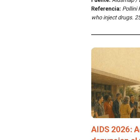
Referencia:
Pollini 
who inject drugs
. 2
AIDS 2026: A