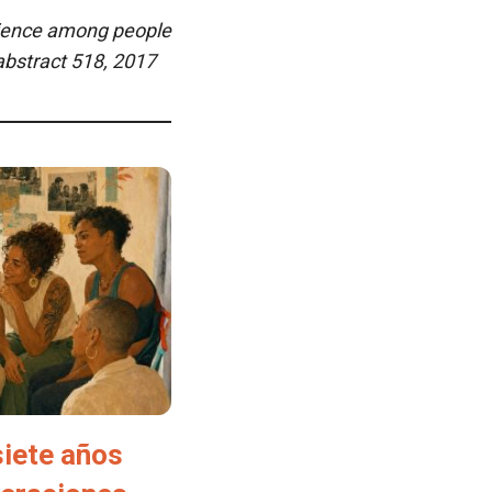
ience among people
abstract 518, 2017
siete años