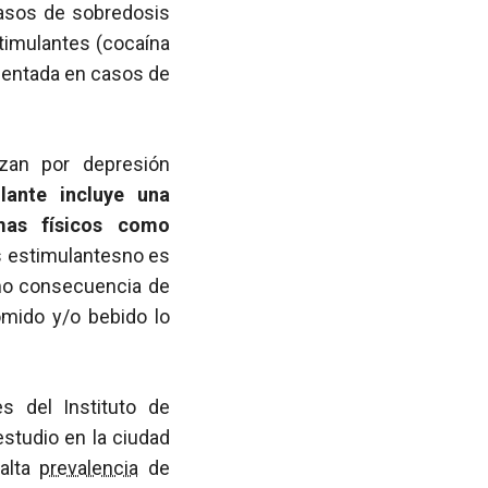
asos de sobredosis
timulantes (cocaína
mentada en casos de
zan por depresión
lante incluye una
mas físicos como
s estimulantesno es
mo consecuencia de
omido y/o bebido lo
s del Instituto de
estudio en la ciudad
 alta
prevalencia
de