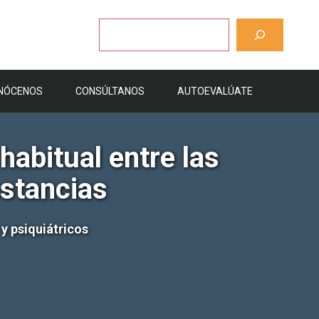
Buscar
NÓCENOS
CONSÚLTANOS
AUTOEVALÚATE
habitual entre las
stancias
y psiquiátricos