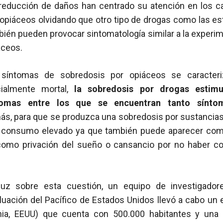
reducción de daños han centrado su atención en los c
opiáceos olvidando que otro tipo de drogas como las es
bién pueden provocar sintomatología similar a la experi
áceos.
 síntomas de sobredosis por opiáceos se caracteri
ncialmente mortal,
la sobredosis por drogas estimu
tomas entre los que se encuentran tanto sínto
más, para que se produzca una sobredosis por sustancia
n consumo elevado ya que también puede aparecer co
como privación del sueño o cansancio por no haber c
luz sobre esta cuestión, un equipo de investigadore
luación del Pacífico de Estados Unidos llevó a cabo un 
rnia, EEUU) que cuenta con 500.000 habitantes y una