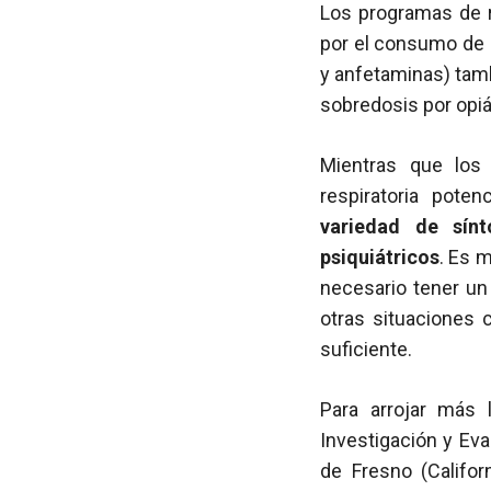
Los programas de 
por el consumo de 
y anfetaminas) tam
sobredosis por opi
Mientras que los
respiratoria pote
variedad de sín
psiquiátricos
. Es 
necesario tener u
otras situaciones 
suficiente.
Para arrojar más 
Investigación y Eva
de Fresno (Califo