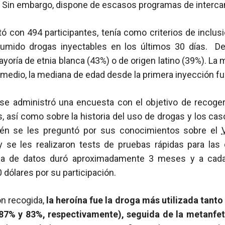
 Sin embargo, dispone de escasos programas de intercamb
tó con 494 participantes, tenía como criterios de inclu
mido drogas inyectables en los últimos 30 días. Del
oría de etnia blanca (43%) o de origen latino (39%). La
omedio, la mediana de edad desde la primera inyección fu
 se administró una encuesta con el objetivo de recoge
 así como sobre la historia del uso de drogas y los ca
bién se les preguntó por sus conocimientos sobre el
y se les realizaron tests de pruebas rápidas para las 
da de datos duró aproximadamente 3 meses y a cada 
dólares por su participación.
ón recogida,
la heroína fue la droga más utilizada tant
(87% y 83%, respectivamente), seguida de la metanfe