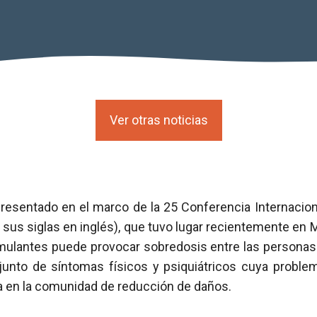
Ver otras noticias
resentado en el marco de la 25 Conferencia Internacio
sus siglas en inglés), que tuvo lugar recientemente en M
mulantes puede provocar sobredosis entre las persona
junto de síntomas físicos y psiquiátricos cuya probl
da en la comunidad de reducción de daños.