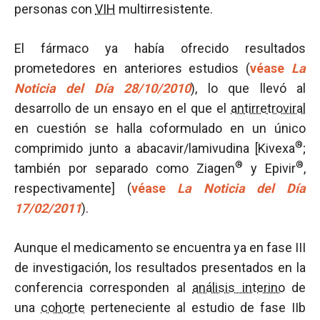
personas con
VIH
multirresistente.
El fármaco ya había ofrecido resultados
prometedores en anteriores estudios (
véase
La
Noticia del Día 28/10/2010
), lo que llevó al
desarrollo de un ensayo en el que el
antirretroviral
en cuestión se halla coformulado en un único
®
comprimido junto a abacavir/lamivudina [Kivexa
;
®
®
también por separado como Ziagen
y Epivir
,
respectivamente] (
véase
La Noticia del Día
17/02/2011
).
Aunque el medicamento se encuentra ya en fase III
de investigación, los resultados presentados en la
conferencia corresponden al
análisis interino
de
una
cohorte
perteneciente al estudio de fase IIb