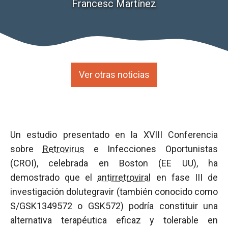
Francesc Martínez
Ver otras noticias
Un estudio presentado en la XVIII Conferencia
sobre
Retrovirus
e Infecciones Oportunistas
(CROI), celebrada en Boston (EE UU), ha
demostrado que el
antirretroviral
en fase III de
investigación dolutegravir (también conocido como
S/GSK1349572 o GSK572) podría constituir una
alternativa terapéutica eficaz y tolerable en