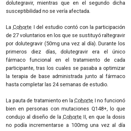
dolutegravir, mientras que en el segundo dicha
susceptibilidad no se vería afectada.
La
Cohorte
I del estudio contó con la participación
de 27 voluntarios en los que se sustituyó raltegravir
por dolutegravir (50mg una vez al día). Durante los
primeros diez días, dolutegravir era el único
fármaco funcional en el tratamiento de cada
participante, tras los cuales se pasaba a optimizar
la terapia de base administrada junto al fármaco
hasta completar las 24 semanas de estudio.
La pauta de tratamiento en la
Cohorte
I no funcionó
bien en personas con mutaciones Q148+, lo que
condujo al diseño de la
Cohorte
II, en que la dosis
no podía incrementarse a 100mg una vez al día