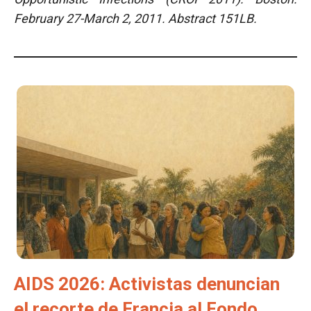
February 27-March 2, 2011. Abstract 151LB.
AIDS 2026: Activistas denuncian
el recorte de Francia al Fondo