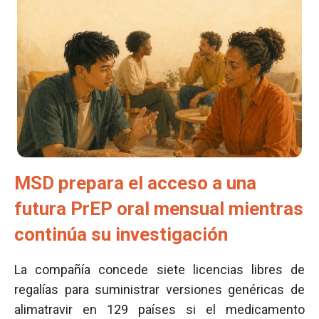
MSD prepara el acceso a una
futura PrEP oral mensual mientras
continúa su investigación
La compañía concede siete licencias libres de
regalías para suministrar versiones genéricas de
alimatravir en 129 países si el medicamento