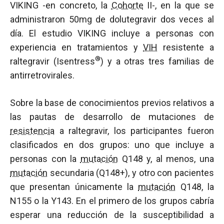
VIKING -en concreto, la
Cohorte
II-, en la que se
administraron 50mg de dolutegravir dos veces al
día. El estudio VIKING incluye a personas con
experiencia en tratamientos y
VIH
resistente a
®
raltegravir (Isentress
) y a otras tres familias de
antirretrovirales.
Sobre la base de conocimientos previos relativos a
las pautas de desarrollo de mutaciones de
resistencia
a raltegravir, los participantes fueron
clasificados en dos grupos: uno que incluye a
personas con la
mutación
Q148 y, al menos, una
mutación
secundaria (Q148+), y otro con pacientes
que presentan únicamente la
mutación
Q148, la
N155 o la Y143. En el primero de los grupos cabría
esperar una reducción de la susceptibilidad a