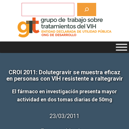
Saltar
Buscar
al
contenido
CROI 2011: Dolutegravir se muestra eficaz
en personas con VIH resistente a raltegravir
El fármaco en investigación presenta mayor
actividad en dos tomas diarias de 50mg
23/03/2011