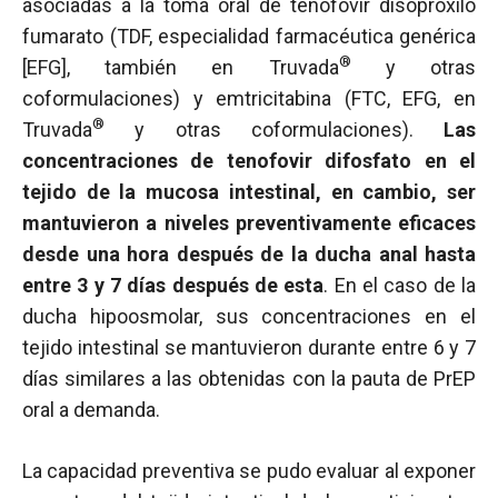
asociadas a la toma oral de tenofovir disoproxilo
fumarato (TDF, especialidad farmacéutica genérica
®
[EFG], también en Truvada
y otras
coformulaciones) y emtricitabina (FTC, EFG, en
®
Truvada
y otras coformulaciones).
Las
concentraciones de tenofovir difosfato en el
tejido de la mucosa intestinal, en cambio, ser
mantuvieron a niveles preventivamente eficaces
desde una hora después de la ducha anal hasta
entre 3 y 7 días después de esta
. En el caso de la
ducha hipoosmolar, sus concentraciones en el
tejido intestinal se mantuvieron durante entre 6 y 7
días similares a las obtenidas con la pauta de PrEP
oral a demanda.
La capacidad preventiva se pudo evaluar al exponer