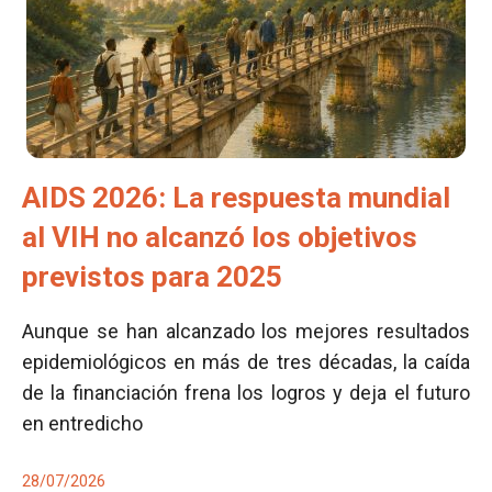
AIDS 2026: La respuesta mundial
al VIH no alcanzó los objetivos
previstos para 2025
Aunque se han alcanzado los mejores resultados
epidemiológicos en más de tres décadas, la caída
de la financiación frena los logros y deja el futuro
en entredicho
28/07/2026