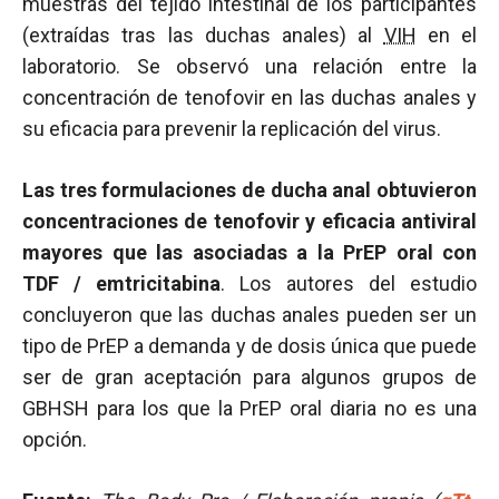
muestras del tejido intestinal de los participantes
(extraídas tras las duchas anales) al
VIH
en el
laboratorio. Se observó una relación entre la
concentración de tenofovir en las duchas anales y
su eficacia para prevenir la replicación del virus.
Las tres formulaciones de ducha anal obtuvieron
concentraciones de tenofovir y eficacia antiviral
mayores que las asociadas a la PrEP oral con
TDF / emtricitabina
. Los autores del estudio
concluyeron que las duchas anales pueden ser un
tipo de PrEP a demanda y de dosis única que puede
ser de gran aceptación para algunos grupos de
GBHSH para los que la PrEP oral diaria no es una
opción.