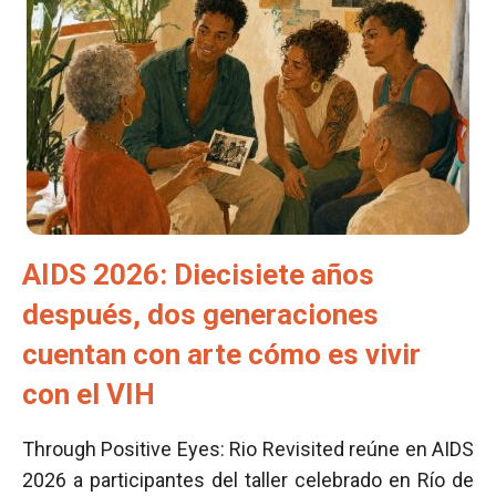
AIDS 2026: Diecisiete años
después, dos generaciones
cuentan con arte cómo es vivir
con el VIH
Through Positive Eyes: Rio Revisited reúne en AIDS
2026 a participantes del taller celebrado en Río de