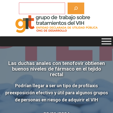
Saltar
Buscar
al
contenido
Las duchas anales con tenofovir obtienen
buenos niveles de fármaco en el tejido
rectal
Podrían llegar a ser un tipo de profilaxis
preexposición efectivo y útil para algunos grupos
de personas en riesgo de adquirir el VIH