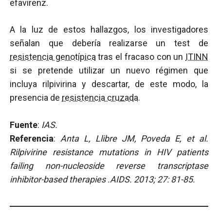
efavirenz.
A la luz de estos hallazgos, los investigadores
señalan que debería realizarse un test de
resistencia genotípica
tras el fracaso con un
ITINN
si se pretende utilizar un nuevo régimen que
incluya rilpivirina y descartar, de este modo, la
presencia de
resistencia cruzada
.
Fuente
:
IAS.
Referencia
:
Anta L, Llibre JM, Poveda E, et al.
Rilpivirine resistance mutations in HIV patients
failing non-nucleoside reverse transcriptase
inhibitor-based therapies .AIDS.
2013; 27: 81-85.