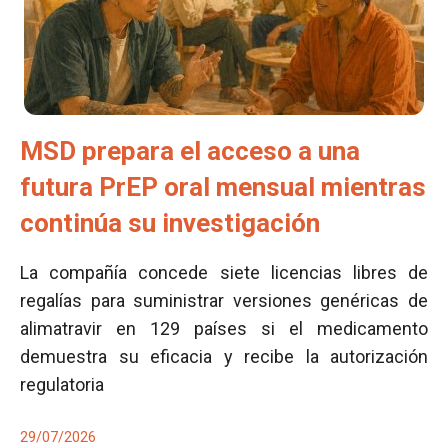
MSD prepara el acceso a una
futura PrEP oral mensual mientras
continúa su investigación
La compañía concede siete licencias libres de
regalías para suministrar versiones genéricas de
alimatravir en 129 países si el medicamento
demuestra su eficacia y recibe la autorización
regulatoria
29/07/2026