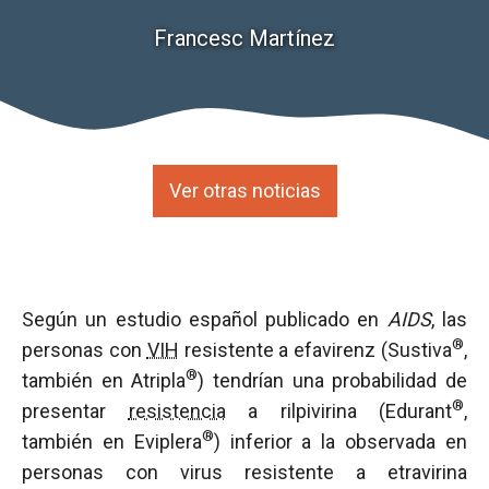
Francesc Martínez
Ver otras noticias
Según un estudio español publicado en
AIDS
, las
®
personas con
VIH
resistente a efavirenz (Sustiva
,
®
también en Atripla
) tendrían una probabilidad de
®
presentar
resistencia
a rilpivirina (Edurant
,
®
también en Eviplera
) inferior a la observada en
personas con virus resistente a etravirina