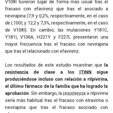
V108I tuvieron lugar de forma más usual tras el
fracaso con efavirenz que tras el asociado a
nevirapina (7,9 y 0,2%, respectivamente, en el caso
de L100I; y 12,2 y 7,3%, respectivamente, en el caso
de V108I). En cambio, las mutaciones Y181C,
Y181I, V106A, H221Y y F227L presentaron una
mayor frecuencia tras el fracaso con nevirapina
que tras el relacionado con efavirenz.
Los resultados de este estudio muestran que
la
resistencia
de clase a los
ITINN
sigue
produciéndose incluso con relación a rilpivirina
,
el último fármaco de la familia que ha logrado la
aprobación
. Sin embargo, la
resistencia
a rilpivirina
sería más habitual tras el fracaso con etravirina o
nevirapina que tras el fracaso asociado con