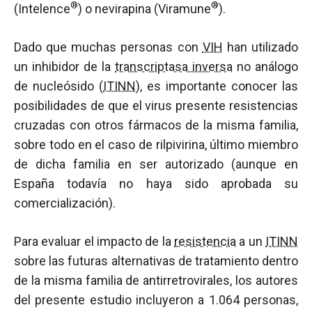
®
®
(Intelence
) o nevirapina (Viramune
).
Dado que muchas personas con
VIH
han utilizado
un inhibidor de la
transcriptasa inversa
no análogo
de nucleósido (
ITINN
), es importante conocer las
posibilidades de que el virus presente resistencias
cruzadas con otros fármacos de la misma familia,
sobre todo en el caso de rilpivirina, último miembro
de dicha familia en ser autorizado (aunque en
España todavía no haya sido aprobada su
comercialización).
Para evaluar el impacto de la
resistencia
a un
ITINN
sobre las futuras alternativas de tratamiento dentro
de la misma familia de antirretrovirales, los autores
del presente estudio incluyeron a 1.064 personas,