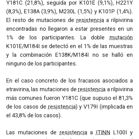
Y181C (21,8%), seguida por K101E (9,1%), H221Y
(8,3%), E138A (3,9%), M230L (1,5%) y K101P (1,4%).
El resto de mutaciones de
resistencia
a rilpivirina
encontradas no llegaron a estar presentes en un
1% de los participantes. La doble
mutación
K101E/M184I se detectó en el 1% de las muestras
y la combinación E138K/M184I no se halló en
ninguno de los participantes.
En el caso concreto de los fracasos asociados a
etravirina, las mutaciones de
resistencia
a rilpivirina
más comunes fueron Y181C (que supuso el 81,3%
de los casos de
resistencia
) y V179I (implicada en
el 43,8% de los casos).
Las mutaciones de
resistencia
a
ITINN
L100I y