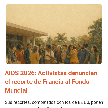
AIDS 2026: Activistas denuncian
el recorte de Francia al Fondo
Mundial
Sus recortes, combinados con los de EE UU, ponen