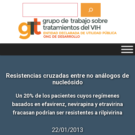
Saltar
Buscar
al
contenido
Resistencias cruzadas entre no análogos de
nucleósido
Un 20% de los pacientes cuyos regímenes
basados en efavirenz, nevirapina y etravirina
fracasan podrían ser resistentes a rilpivirina
22/01/2013