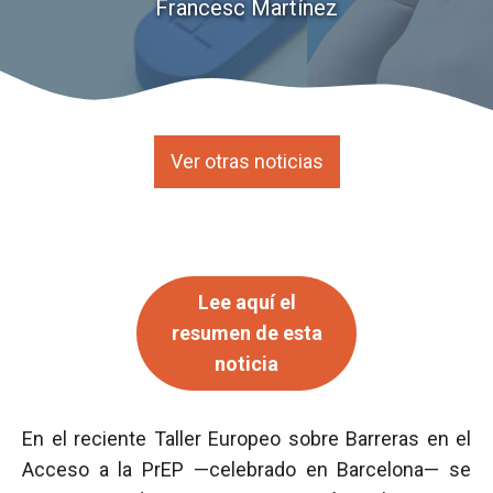
Francesc Martínez
Ver otras noticias
Lee aquí el
resumen de esta
noticia
En el reciente Taller Europeo sobre Barreras en el
Acceso a la PrEP —celebrado en Barcelona— se