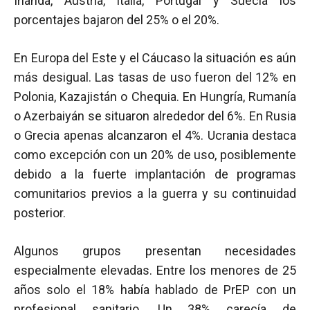
Irlanda, Austria, Italia, Portugal y Suecia los
porcentajes bajaron del 25% o el 20%.
En Europa del Este y el Cáucaso la situación es aún
más desigual. Las tasas de uso fueron del 12% en
Polonia, Kazajistán o Chequia. En Hungría, Rumanía
o Azerbaiyán se situaron alrededor del 6%. En Rusia
o Grecia apenas alcanzaron el 4%. Ucrania destaca
como excepción con un 20% de uso, posiblemente
debido a la fuerte implantación de programas
comunitarios previos a la guerra y su continuidad
posterior.
Algunos grupos presentan necesidades
especialmente elevadas. Entre los menores de 25
años solo el 18% había hablado de PrEP con un
profesional sanitario. Un 38% carecía de