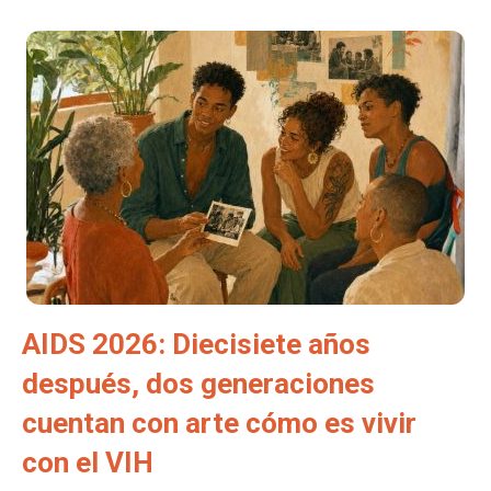
AIDS 2026: Diecisiete años
después, dos generaciones
cuentan con arte cómo es vivir
con el VIH