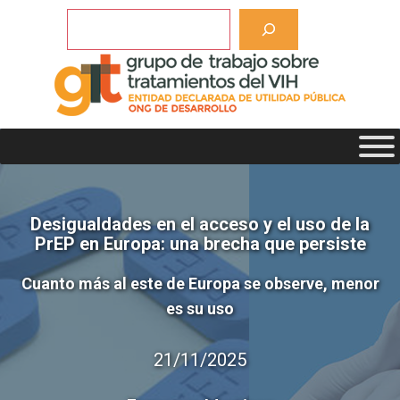
Saltar
Buscar
al
contenido
Desigualdades en el acceso y el uso de la
PrEP en Europa: una brecha que persiste
Cuanto más al este de Europa se observe, menor
es su uso
21/11/2025