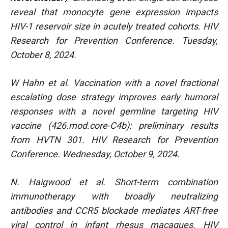
reveal that monocyte gene expression impacts
HIV-1 reservoir size in acutely treated cohorts. HIV
Research for Prevention Conference. Tuesday,
October 8, 2024.
W Hahn et al. Vaccination with a novel fractional
escalating dose strategy improves early humoral
responses with a novel germline targeting HIV
vaccine (426.mod.core-C4b): preliminary results
from HVTN 301. HIV Research for Prevention
Conference. Wednesday, October 9, 2024.
N. Haigwood et al. Short-term combination
immunotherapy with broadly neutralizing
antibodies and CCR5 blockade mediates ART-free
viral control in infant rhesus macaques. HIV