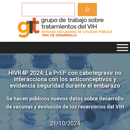
Saltar
Buscar
al
contenido
HIVR4P 2024: La PrEP con cabotegravir no
interacciona con los anticonceptivos y
evidencia seguridad durante el embarazo
Se hacen públicos nuevos datos sobre desarrollo
de vacunas y evolución de los reservorios del VIH
21/10/2024