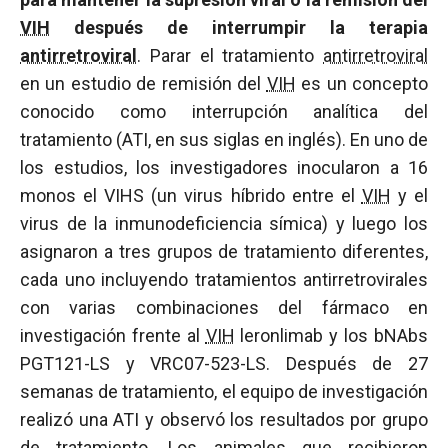
VIH
después de interrumpir la terapia
antirretroviral
. Parar el tratamiento
antirretroviral
en un estudio de remisión del
VIH
es un concepto
conocido como interrupción analítica del
tratamiento (ATI, en sus siglas en inglés). En uno de
los estudios, los investigadores inocularon a 16
monos el VIHS (un virus híbrido entre el
VIH
y el
virus de la inmunodeficiencia símica) y luego los
asignaron a tres grupos de tratamiento diferentes,
cada uno incluyendo tratamientos antirretrovirales
con varias combinaciones del fármaco en
investigación frente al
VIH
leronlimab y los bNAbs
PGT121-LS y VRC07-523-LS. Después de 27
semanas de tratamiento, el equipo de investigación
realizó una ATI y observó los resultados por grupo
de tratamiento. Los animales que recibieron