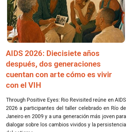
AIDS 2026: Diecisiete años
después, dos generaciones
cuentan con arte cómo es vivir
con el VIH
Through Positive Eyes: Rio Revisited reúne en AIDS
2026 a participantes del taller celebrado en Río de
Janeiro en 2009 y a una generación más joven para
dialogar sobre los cambios vividos y la persistencia