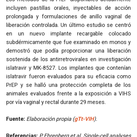
incluyen pastillas orales, inyectables de acción
prolongada y formulaciones de anillo vaginal de
liberación controlada. Un último estudio se centró
en un nuevo implante recargable colocado
subdérmicamente que fue examinado en monos y
demostró que podía proporcionar una liberación
sostenida de los antirretrovirales en investigación
islatravir y MK-8527. Los implantes que contenían
islatravir fueron evaluados para su eficacia como
PrEP y se halló una protección completa de los
animales evaluados frente a la exposición a VIHS
por vía vaginal y rectal durante 29 meses.
Fuente:
Elaboración propia (
gTt-VIH
).
Referencias:
P
Ehrenberg et al. Single-cell analyses