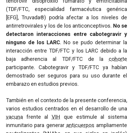
tenofovir disoproxilo fumarato y emtricitabina
(TDF/FTC, especialidad farmacéutica genérica
[EFG], Truvada®) podría afectar a los niveles de
antirretrovirales y los de los anticonceptivos.
No se
detectaron interacciones entre cabotegravir y
ninguno de los LARC
. No se pudo determinar la
interacción entre TDF/FTC y los LARC debido a la
baja adherencia al TDF/FTC de la
cohorte
participante. Cabotegravir y TDF/FTC ya habían
demostrado ser seguros para su uso durante el
embarazo en estudios previos.
También en el contexto de la presente conferencia,
varios estudios centrados en el desarrollo de una
vacuna
frente al
VIH
que estimule al sistema
inmunitario para generar
anticuerpos
ampliamente