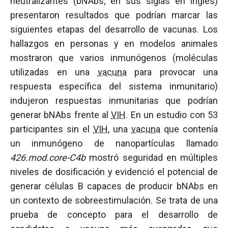
neutralizantes (bNAbs, en sus siglas en inglés)
presentaron resultados que podrían marcar las
siguientes etapas del desarrollo de vacunas. Los
hallazgos en personas y en modelos animales
mostraron que varios inmunógenos (moléculas
utilizadas en una
vacuna
para provocar una
respuesta específica del sistema inmunitario)
indujeron respuestas inmunitarias que podrían
generar bNAbs frente al
VIH
. En un estudio con 53
participantes sin el
VIH
, una
vacuna
que contenía
un inmunógeno de nanopartículas llamado
426.mod.core-C4b
mostró seguridad en múltiples
niveles de dosificación y evidenció el potencial de
generar células B capaces de producir bNAbs en
un contexto de sobreestimulación. Se trata de una
prueba de concepto para el desarrollo de