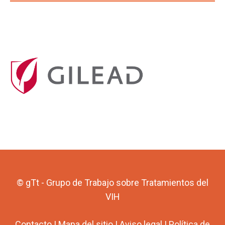
© gTt - Grupo de Trabajo sobre Tratamientos del
VIH
Contacto
|
Mapa del sitio
|
Aviso legal
|
Política de