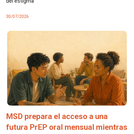
del estigma
30/07/2026
MSD prepara el acceso a una
futura PrEP oral mensual mientras