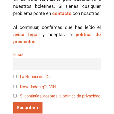
nuestros boletines. Si tienes cualquier
problema ponte en
contacto
con nosotros.
Al continuar, confirmas que has leído el
aviso legal
y aceptas la
política de
privacidad.
Email
La Noticia del Día
Novedades gTt-VIH
Si continúas, aceptas la política de privacidad