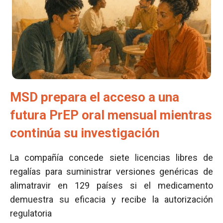
MSD prepara el acceso a una
futura PrEP oral mensual mientras
continúa su investigación
La compañía concede siete licencias libres de
regalías para suministrar versiones genéricas de
alimatravir en 129 países si el medicamento
demuestra su eficacia y recibe la autorización
regulatoria