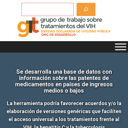
Saltar
Buscar
al
contenido
Se desarrolla una base de datos con
información sobre las patentes de
medicamentos en países de ingresos
medios o bajos
La herramienta podría favorecer acuerdos y/o la
elaboración de versiones genéricas que faciliten
el acceso universal a los tratamientos frente al
VIH, la hepatitis C y la tuberculosis