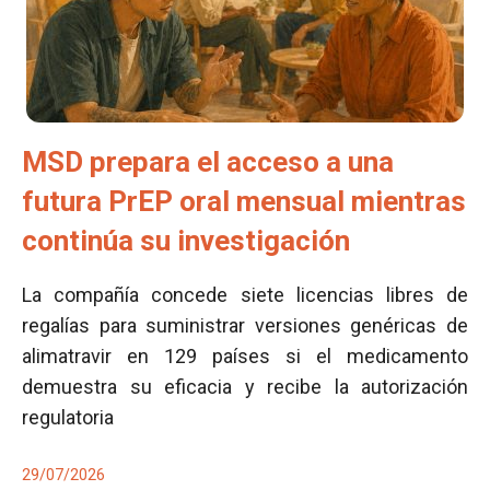
MSD prepara el acceso a una
futura PrEP oral mensual mientras
continúa su investigación
La compañía concede siete licencias libres de
regalías para suministrar versiones genéricas de
alimatravir en 129 países si el medicamento
demuestra su eficacia y recibe la autorización
regulatoria
29/07/2026