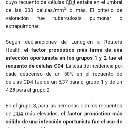
cuyo recuento de células
CD4
estaba en el umbral
3
de las 300 células/mm
o más. El criterio de
valoración fue tuberculosis pulmonar o
extrapulmonar.
Según declaraciones de Lundgren a Reuters
Health,
el factor pronóstico más firme de una
infección oportunista en los grupos 1 y 2 fue el
recuento de células
CD4
. La tasa de
incidencia
por
cada descenso de un 50% en el recuento de
células
CD4
fue de un 5,37 para el grupo 1 y de un
4,28 para el grupo 2.
En el grupo 3, para las personas con los recuentos
de
CD4
más elevados,
el factor pronóstico más
sólido de una infección oportunista fue el uso de