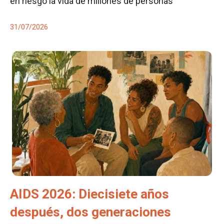
en riesgo la vida de millones de personas
31/07/2026
AIDS 2026: Diecisiete años
después, dos generaciones