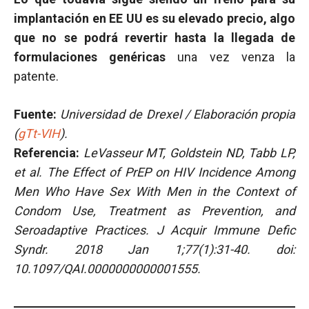
implantación en EE UU es su elevado precio, algo
que no se podrá revertir hasta la llegada de
formulaciones genéricas
una vez venza la
patente.
Fuente:
Universidad de Drexel / Elaboración propia
(
gTt-VIH
).
Referencia:
LeVasseur MT, Goldstein ND, Tabb LP,
et al. The Effect of PrEP on HIV Incidence Among
Men Who Have Sex With Men in the Context of
Condom Use, Treatment as Prevention, and
Seroadaptive Practices. J Acquir Immune Defic
Syndr. 2018 Jan 1;77(1):31-40. doi:
10.1097/QAI.0000000000001555.