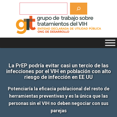
Saltar
Buscar
al
contenido
La PrEP podría evitar casi un tercio de las
infecciones por el VIH en población con alto
riesgo de infección en EE UU
Potenciaría la eficacia poblacional del resto de
herramientas preventivas y es la única que las
personas sin el VIH no deben negociar con sus
parejas