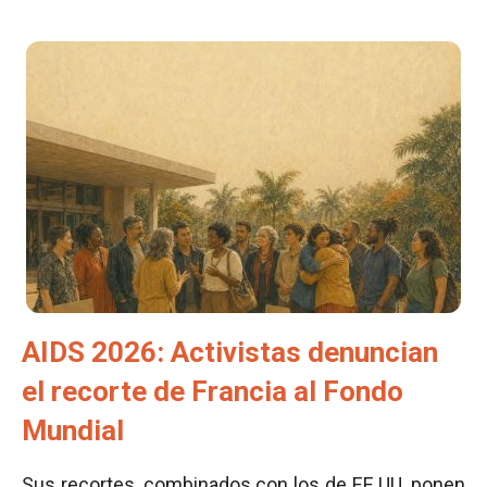
AIDS 2026: Activistas denuncian
el recorte de Francia al Fondo
Mundial
Sus recortes, combinados con los de EE UU, ponen