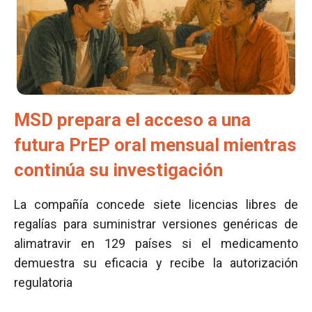
MSD prepara el acceso a una
futura PrEP oral mensual mientras
continúa su investigación
La compañía concede siete licencias libres de
regalías para suministrar versiones genéricas de
alimatravir en 129 países si el medicamento
demuestra su eficacia y recibe la autorización
regulatoria