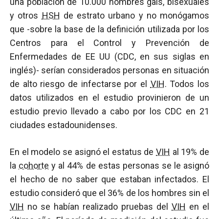
una población de 10.000 hombres gais, bisexuales
y otros
HSH
de estrato urbano y no monógamos
que -sobre la base de la definición utilizada por los
Centros para el Control y Prevención de
Enfermedades de EE UU (CDC, en sus siglas en
inglés)- serían considerados personas en situación
de alto riesgo de infectarse por el
VIH
. Todos los
datos utilizados en el estudio provinieron de un
estudio previo llevado a cabo por los CDC en 21
ciudades estadounidenses.
En el modelo se asignó el estatus de
VIH
al 19% de
la
cohorte
y al 44% de estas personas se le asignó
el hecho de no saber que estaban infectados. El
estudio consideró que el 36% de los hombres sin el
VIH
no se habían realizado pruebas del
VIH
en el