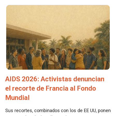
AIDS 2026: Activistas denuncian
el recorte de Francia al Fondo
Mundial
Sus recortes, combinados con los de EE UU, ponen