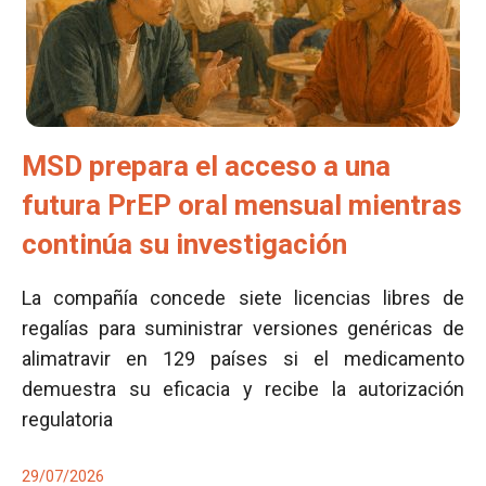
MSD prepara el acceso a una
futura PrEP oral mensual mientras
continúa su investigación
La compañía concede siete licencias libres de
regalías para suministrar versiones genéricas de
alimatravir en 129 países si el medicamento
demuestra su eficacia y recibe la autorización
regulatoria
29/07/2026