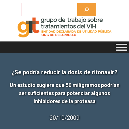
Saltar
Buscar
al
contenido
¿Se podría reducir la dosis de ritonavir?
Un estudio sugiere que 50 miligramos podrían
ser suficientes para potenciar algunos
inhibidores de la proteasa
20/10/2009