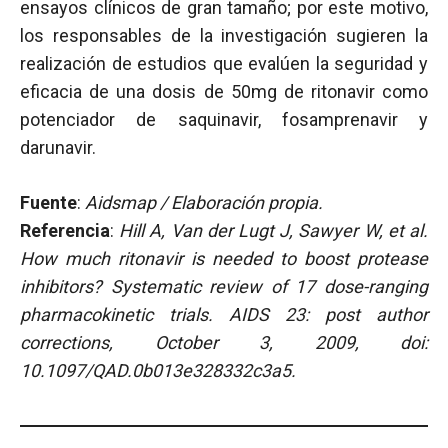
ensayos clínicos de gran tamaño; por este motivo,
los responsables de la investigación sugieren la
realización de estudios que evalúen la seguridad y
eficacia de una dosis de 50mg de ritonavir como
potenciador de saquinavir, fosamprenavir y
darunavir.
Fuente
:
Aidsmap / Elaboración propia.
Referencia
:
Hill A, Van der Lugt J, Sawyer W, et al.
How much ritonavir is needed to boost protease
inhibitors? Systematic review of 17 dose-ranging
pharmacokinetic trials. AIDS 23: post author
corrections, October 3, 2009, doi:
10.1097/QAD.0b013e328332c3a5.