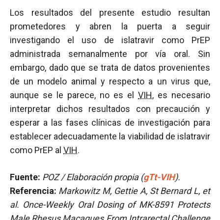
Los resultados del presente estudio resultan
prometedores y abren la puerta a seguir
investigando el uso de islatravir como PrEP
administrada semanalmente por vía oral. Sin
embargo, dado que se trata de datos provenientes
de un modelo animal y respecto a un virus que,
aunque se le parece, no es el
VIH
, es necesario
interpretar dichos resultados con precaución y
esperar a las fases clínicas de investigación para
establecer adecuadamente la viabilidad de islatravir
como PrEP al
VIH
.
Fuente:
POZ / Elaboración propia (
gTt-VIH
).
Referencia:
Markowitz M, Gettie A, St Bernard L, et
al. Once-Weekly Oral Dosing of MK-8591 Protects
Male Rhesus Macaques From Intrarectal Challenge