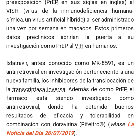
preexposición (PrEP, en sus siglas en inglés) al
VISH (virus de la inmunodeficiencia humana-
símica, un virus artificial híbrido) al ser administrado
una vez por semana en macacos. Estos primeros
datos preclínicos abrirían la puerta a su
investigación como PrEP al
VIH
en humanos.
Islatravir, antes conocido como MK-8591, es un
antirretroviral
en investigación perteneciente a una
nueva familia, los inhibidores de la translocación de
la
transcriptasa inversa
. Además de como PrEP, el
fármaco está siendo investigado como
antirretroviral
, donde ha obtenido buenos
resultados de eficacia y tolerabilidad en
combinación con doravirina (Pifeltro®) (
véase
La
Noticia del Día 26/07/2019
).