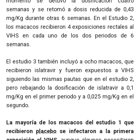
momento se detuvo la dosificación cuatro
semanas y se retomó a dosis reducida de 0,43
mg/Kg durante otras 6 semanas. En el Estudio 2,
los macacos recibieron 4 exposiciones rectales al
VIHS en cada uno de los dos periodos de 6
semanas.
El estudio 3 también incluyó a ocho macacos, que
recibieron islatravir y fueron expuestos a VIHS
siguiendo las mismas pautas que en el estudio 2,
pero rebajando la dosificación de islatravir a 0,1
mg/Kg en el primer periodo y a 0,025 mg/Kg en el
segundo.
La mayoría de los macacos del estudio 1 que
recibieron
placebo
se infectaron a la primera
exposición el VIHS
, aunque algunos necesitaron