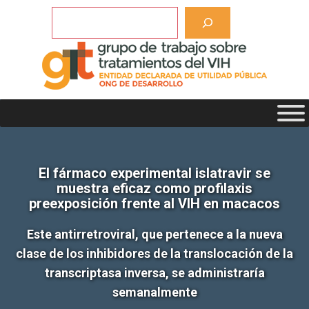
Saltar
Buscar
al
contenido
El fármaco experimental islatravir se
muestra eficaz como profilaxis
preexposición frente al VIH en macacos
Este antirretroviral, que pertenece a la nueva
clase de los inhibidores de la translocación de la
transcriptasa inversa, se administraría
semanalmente