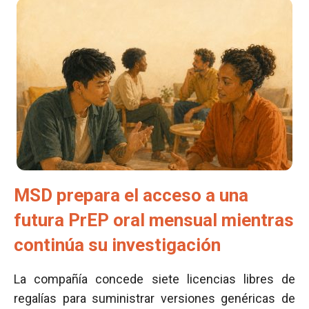
MSD prepara el acceso a una
futura PrEP oral mensual mientras
continúa su investigación
La compañía concede siete licencias libres de
regalías para suministrar versiones genéricas de