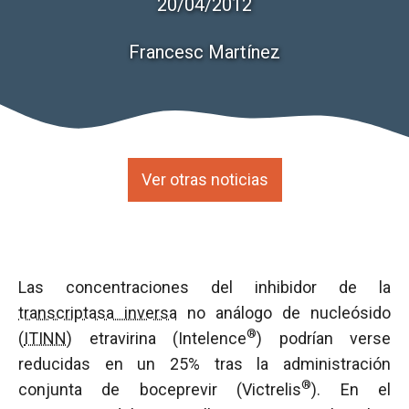
20/04/2012
Francesc Martínez
Ver otras noticias
Las concentraciones del inhibidor de la
transcriptasa inversa
no análogo de nucleósido
®
(
ITINN
) etravirina (Intelence
) podrían verse
reducidas en un 25% tras la administración
®
conjunta de boceprevir (Victrelis
). En el