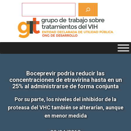
Saltar
Buscar
al
contenido
Boceprevir podría reducir las
concentraciones de etravirina hasta en un
25% al administrarse de forma conjunta
Por su parte, los niveles del inhibidor de la
proteasa del VHC también se alterarían, aunque
en menor medida