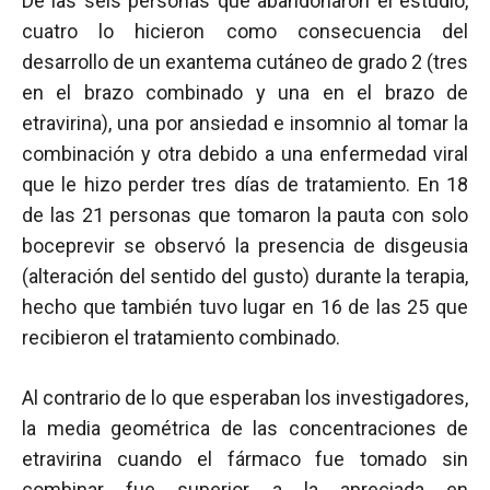
De las seis personas que abandonaron el estudio,
cuatro lo hicieron como consecuencia del
desarrollo de un exantema cutáneo de grado 2 (tres
en el brazo combinado y una en el brazo de
etravirina), una por ansiedad e insomnio al tomar la
combinación y otra debido a una enfermedad viral
que le hizo perder tres días de tratamiento. En 18
de las 21 personas que tomaron la pauta con solo
boceprevir se observó la presencia de disgeusia
(alteración del sentido del gusto) durante la terapia,
hecho que también tuvo lugar en 16 de las 25 que
recibieron el tratamiento combinado.
Al contrario de lo que esperaban los investigadores,
la media geométrica de las concentraciones de
etravirina cuando el fármaco fue tomado sin
combinar fue superior a la apreciada en