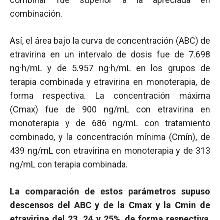
combinación.
Así, el área bajo la curva de concentración (ABC) de
etravirina en un intervalo de dosis fue de 7.698
ng·h/mL y de 5.957 ng·h/mL en los grupos de
terapia combinada y etravirina en monoterapia, de
forma respectiva. La concentración máxima
(Cmax) fue de 900 ng/mL con etravirina en
monoterapia y de 686 ng/mL con tratamiento
combinado, y la concentración mínima (Cmín), de
439 ng/mL con etravirina en monoterapia y de 313
ng/mL con terapia combinada.
La comparación de estos parámetros supuso
descensos del ABC y de la Cmax y la Cmin de
etravirina del 23, 24 y 25%
,
de forma respectiva
,