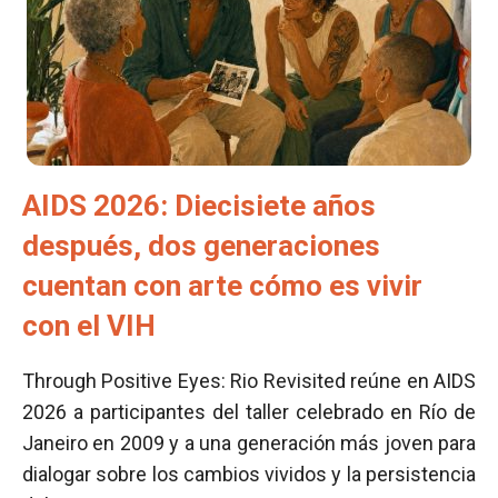
AIDS 2026: Diecisiete años
después, dos generaciones
cuentan con arte cómo es vivir
con el VIH
Through Positive Eyes: Rio Revisited reúne en AIDS
2026 a participantes del taller celebrado en Río de
Janeiro en 2009 y a una generación más joven para
dialogar sobre los cambios vividos y la persistencia