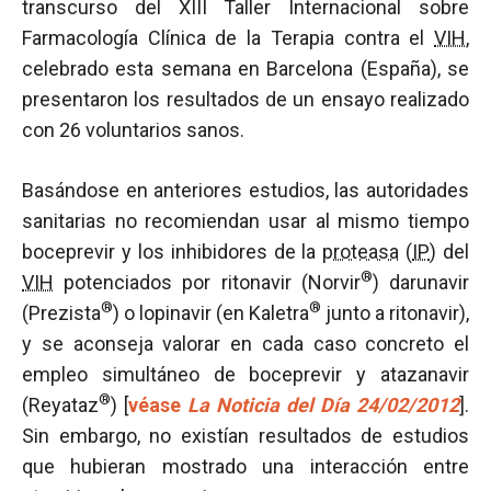
transcurso del XIII Taller Internacional sobre
Farmacología Clínica de la Terapia contra el
VIH
,
celebrado esta semana en Barcelona (España), se
presentaron los resultados de un ensayo realizado
con 26 voluntarios sanos.
Basándose en anteriores estudios, las autoridades
sanitarias no recomiendan usar al mismo tiempo
boceprevir y los inhibidores de la
proteasa
(
IP
) del
®
VIH
potenciados por ritonavir (Norvir
) darunavir
®
®
(Prezista
) o lopinavir (en Kaletra
junto a ritonavir),
y se aconseja valorar en cada caso concreto el
empleo simultáneo de boceprevir y atazanavir
®
(Reyataz
) [
véase
La Noticia del Día 24/02/2012
].
Sin embargo, no existían resultados de estudios
que hubieran mostrado una interacción entre