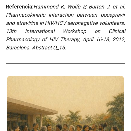
Referencia
:
Hammond K, Wolfe
P
, Burton J, et al.
Pharmacokinetic interaction between boceprevir
and etravirine in HIV/HCV seronegative volunteers.
13th International Workshop on Clinical
Pharmacology of HIV Therapy, April 16-18, 2012,
Barcelona.
Abstract O_15.