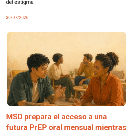
del estigma
30/07/2026
MSD prepara el acceso a una
futura PrEP oral mensual mientras