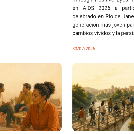
en AIDS 2026 a partici
celebrado en Río de Jane
generación más joven para
cambios vividos y la pers
30/07/2026