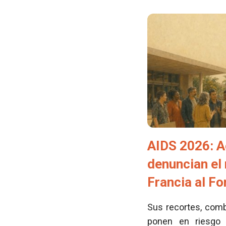
AIDS 2026: A
denuncian el
Francia al F
Sus recortes, comb
ponen en riesgo 