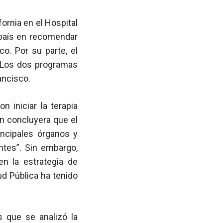
fornia en el Hospital
l país en recomendar
co. Por su parte, el
. Los dos programas
ancisco.
 iniciar la terapia
ón concluyera que el
incipales órganos y
ntes”. Sin embargo,
n la estrategia de
ud Pública ha tenido
s que se analizó la