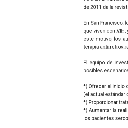
de 2011 de la revis
En San Francisco, 
que viven con
VIH
,
este motivo, los au
terapia
antirretrovira
El equipo de inve
posibles escenarios
*) Ofrecer el inicio
(el actual estándar 
*) Proporcionar tra
*) Aumentar la rea
los pacientes serop