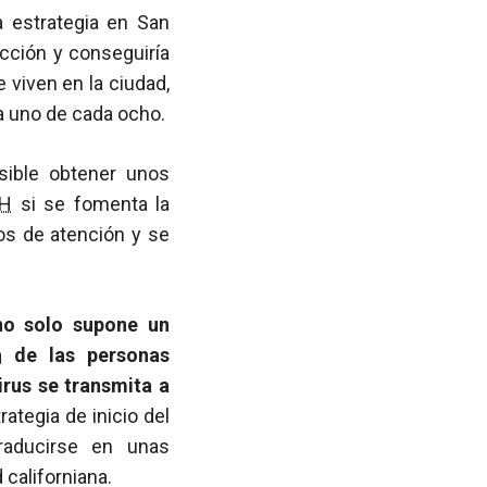
a estrategia en San
cción y conseguiría
 viven en la ciudad,
a uno de cada ocho.
sible obtener unos
IH
si se fomenta la
ios de atención y se
o solo supone un
a
de las personas
irus se transmita a
rategia de inicio del
raducirse en unas
 californiana.