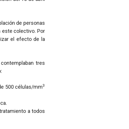
blación de personas
 este colectivo. Por
izar el efecto de la
 contemplaban tres
:
3
de 500 células/mm
ca.
tratamiento a todos