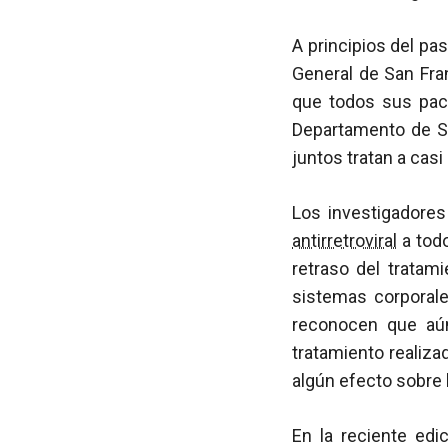
A principios del pas
General de San Fran
que todos sus pa
Departamento de Sa
juntos tratan a cas
Los investigadores
antirretroviral
a tod
retraso del tratam
sistemas corporale
reconocen que aún
tratamiento realiza
algún efecto sobre 
En la reciente edi