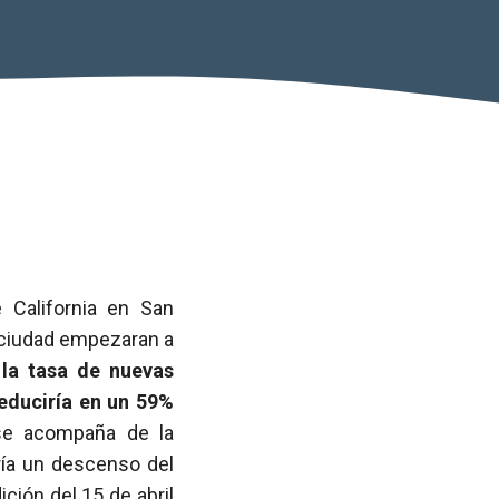
 California en San
ciudad empezaran a
,
la tasa de nuevas
reduciría en un 59%
o se acompaña de la
ría un descenso del
ción del 15 de abril