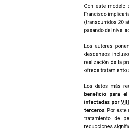
Con este modelo se
Francisco implicar
(transcurridos 20 a
pasando del nivel a
Los autores ponen
descensos incluso
realización de la p
ofrece tratamiento 
Los datos más re
beneficio para el
infectadas por
VI
terceros
. Por este
tratamiento de p
reducciones signifi