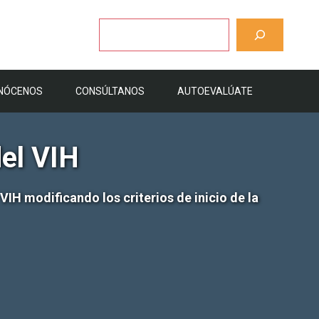
Buscar
NÓCENOS
CONSÚLTANOS
AUTOEVALÚATE
el VIH
IH modificando los criterios de inicio de la