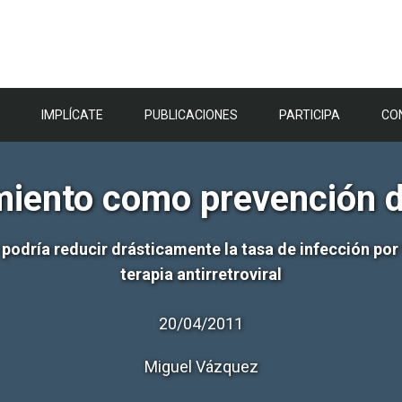
IMPLÍCATE
PUBLICACIONES
PARTICIPA
CO
miento como prevención d
podría reducir drásticamente la tasa de infección por V
terapia antirretroviral
20/04/2011
Miguel Vázquez