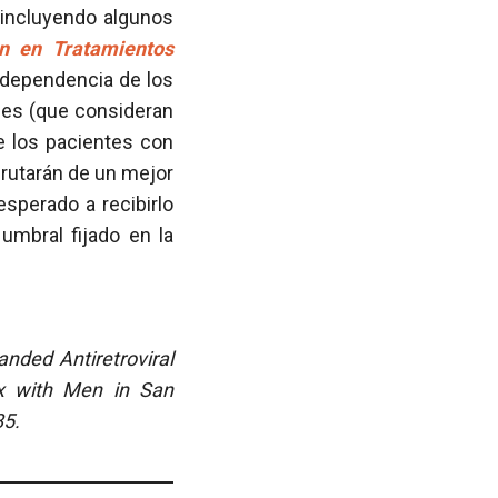
incluyendo algunos
ón en Tratamientos
independencia de los
nes (que consideran
e los pacientes con
frutarán de un mejor
sperado a recibirlo
umbral fijado en la
anded Antiretroviral
x with Men in San
85.