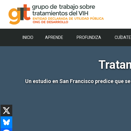
Saltar
al
contenido
INICIO
APRENDE
PROFUNDIZA
CUÍDATE
Trata
Un estudio en San Francisco predice que se 