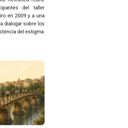
pantes del taller
iro en 2009 y a una
 dialogar sobre los
istencia del estigma