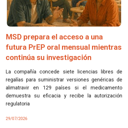
MSD prepara el acceso a una
futura PrEP oral mensual mientras
continúa su investigación
La compañía concede siete licencias libres de
regalías para suministrar versiones genéricas de
alimatravir en 129 países si el medicamento
demuestra su eficacia y recibe la autorización
regulatoria
29/07/2026