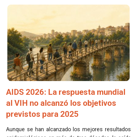
AIDS 2026: La respuesta mundial
al VIH no alcanzó los objetivos
previstos para 2025
Aunque se han alcanzado los mejores resultados