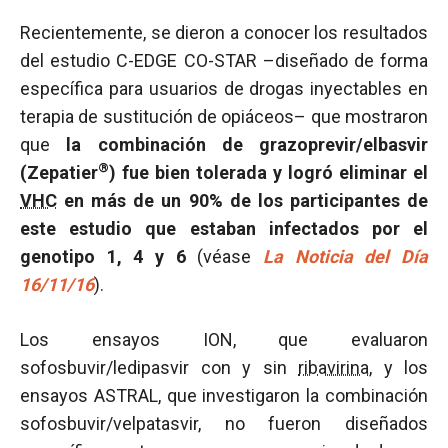
Recientemente, se dieron a conocer los resultados
del estudio C-EDGE CO-STAR –diseñado de forma
específica para usuarios de drogas inyectables en
terapia de sustitución de opiáceos– que mostraron
que
la combinación de grazoprevir/elbasvir
®
(Zepatier
) fue bien tolerada y logró eliminar el
VHC
en más de un 90% de los participantes de
este estudio que estaban infectados por el
genotipo 1, 4 y 6
(véase
La Noticia del Día
16/11/16
).
Los ensayos ION, que evaluaron
sofosbuvir/ledipasvir con y sin
ribavirina
, y los
ensayos ASTRAL, que investigaron la combinación
sofosbuvir/velpatasvir, no fueron diseñados