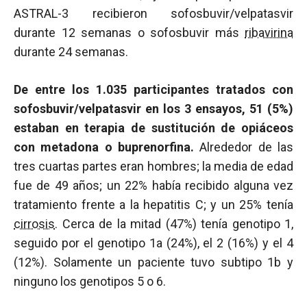
ASTRAL-3 recibieron sofosbuvir/velpatasvir
durante 12 semanas o sofosbuvir más
ribavirina
durante 24 semanas.
De entre los 1.035 participantes tratados con
sofosbuvir/velpatasvir en los 3 ensayos, 51 (5%)
estaban en terapia de sustitución de opiáceos
con metadona o buprenorfina.
Alrededor de las
tres cuartas partes eran hombres; la media de edad
fue de 49 años; un 22% había recibido alguna vez
tratamiento frente a la hepatitis C; y un 25% tenía
cirrosis
. Cerca de la mitad (47%) tenía genotipo 1,
seguido por el genotipo 1a (24%), el 2 (16%) y el 4
(12%). Solamente un paciente tuvo subtipo 1b y
ninguno los genotipos 5 o 6.