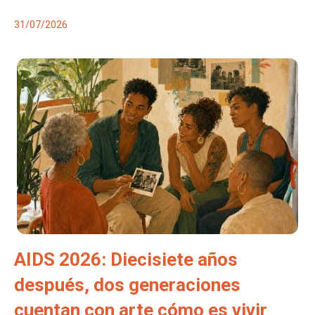
31/07/2026
AIDS 2026: Diecisiete años
después, dos generaciones
cuentan con arte cómo es vivir