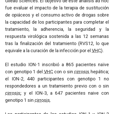
Gilead Sciences. El objetivo de este análisis ad hoc
fue evaluar el impacto de la terapia de sustitución
de opiáceos y el consumo activo de drogas sobre
la capacidad de los participantes para completar el
tratamiento, la adherencia, la seguridad y la
respuesta virológica sostenida a las 12 semanas
tras la finalización del tratamiento (RVS12, lo que
equivale a la curación de la infección por el
VHC
).
El estudio ION-1 inscribió a 865 pacientes naïve
con genotipo 1 del
VHC
con o sin
cirrosis
hepática;
el ION-2, 440 participantes con genotipo 1 no
respondedores a un tratamiento previo con o sin
cirrosis
; y el ION-3, a 647 pacientes naive con
genotipo 1 sin
cirrosis
.