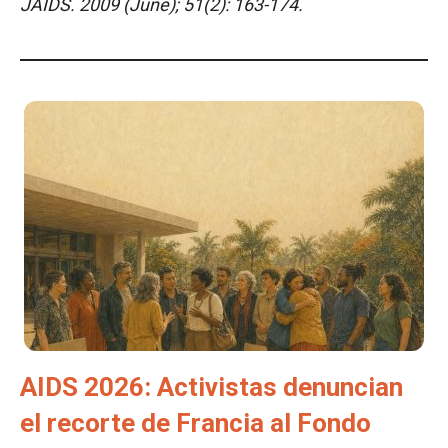
JAIDS. 2009 (June); 51(2): 163-174.
AIDS 2026: Activistas denuncian
el recorte de Francia al Fondo