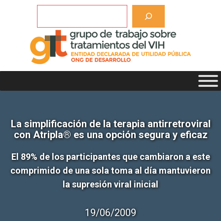
Saltar
Buscar
al
contenido
La simplificación de la terapia antirretroviral
con Atripla® es una opción segura y eficaz
El 89% de los participantes que cambiaron a este
comprimido de una sola toma al día mantuvieron
la supresión viral inicial
19/06/2009