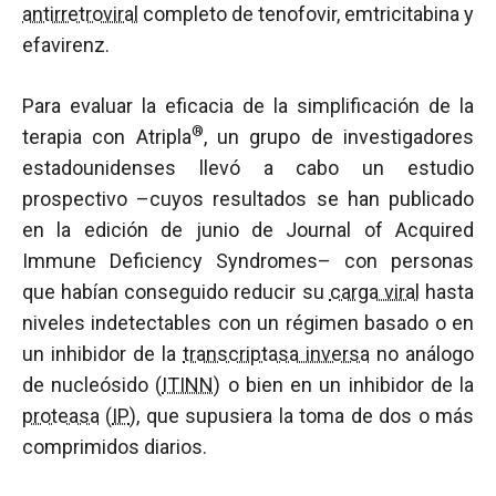
antirretroviral
completo de tenofovir, emtricitabina y
efavirenz.
Para evaluar la eficacia de la simplificación de la
®
terapia con Atripla
, un grupo de investigadores
estadounidenses llevó a cabo un estudio
prospectivo –cuyos resultados se han publicado
en la edición de junio de Journal of Acquired
Immune Deficiency Syndromes– con personas
que habían conseguido reducir su
carga viral
hasta
niveles indetectables con un régimen basado o en
un inhibidor de la
transcriptasa inversa
no análogo
de nucleósido (
ITINN
) o bien en un inhibidor de la
proteasa
(
IP
), que supusiera la toma de dos o más
comprimidos diarios.