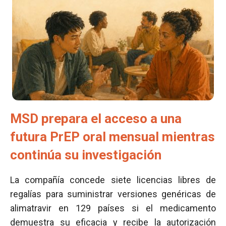
MSD prepara el acceso a una
futura PrEP oral mensual mientras
continúa su investigación
La compañía concede siete licencias libres de
regalías para suministrar versiones genéricas de
alimatravir en 129 países si el medicamento
demuestra su eficacia y recibe la autorización