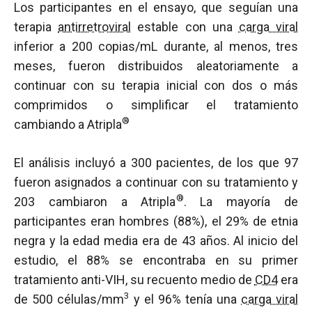
Los participantes en el ensayo, que seguían una
terapia
antirretroviral
estable con una
carga viral
inferior a 200 copias/mL durante, al menos, tres
meses, fueron distribuidos aleatoriamente a
continuar con su terapia inicial con dos o más
comprimidos o simplificar el tratamiento
®
cambiando a Atripla
El análisis incluyó a 300 pacientes, de los que 97
fueron asignados a continuar con su tratamiento y
®
203 cambiaron a Atripla
. La mayoría de
participantes eran hombres (88%), el 29% de etnia
negra y la edad media era de 43 años. Al inicio del
estudio, el 88% se encontraba en su primer
tratamiento anti-VIH, su recuento medio de
CD4
era
3
de 500 células/mm
y el 96% tenía una
carga viral