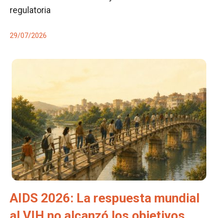
regulatoria
29/07/2026
AIDS 2026: La respuesta mundial
al VIH no alcanzó los objetivos