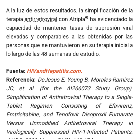
A la luz de estos resultados, la simplificación de la
®
terapia
antirretroviral
con Atripla
ha evidenciado la
capacidad de mantener tasas de supresión viral
elevadas y comparables a las obtenidas por las
personas que se mantuvieron en su terapia inicial a
lo largo de las 48 semanas de estudio.
Fuente:
HIVandHepatitis.com.
Referencia:
DeJesus E, Young B, Morales-Ramirez
JO, et al. (for the AI266073 Study Group).
Simplification of Antiretroviral Therapy to a Single-
Tablet Regimen Consisting of Efavirenz,
Emtricitabine, and Tenofovir Disoproxil Fumarate
Versus Unmodified Antiretroviral Therapy in
Virologically Suppressed HIV-1-Infected Patients.