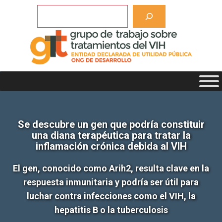
Saltar
Buscar
al
contenido
Se descubre un gen que podría constituir
una diana terapéutica para tratar la
inflamación crónica debida al VIH
El gen, conocido como Arih2, resulta clave en la
respuesta inmunitaria y podría ser útil para
luchar contra infecciones como el VIH, la
hepatitis B o la tuberculosis