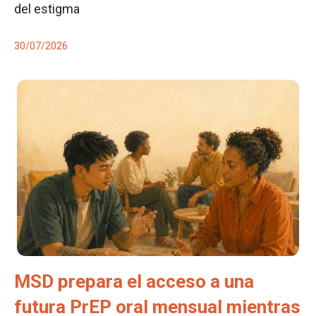
del estigma
30/07/2026
MSD prepara el acceso a una
futura PrEP oral mensual mientras