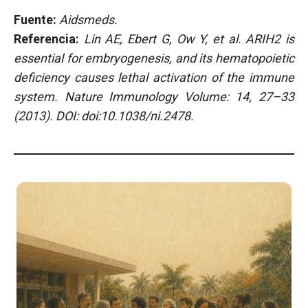
Fuente:
Aidsmeds.
Referencia:
Lin AE, Ebert G, Ow Y, et al. ARIH2 is
essential for embryogenesis, and its hematopoietic
deficiency causes lethal activation of the immune
system. Nature Immunology Volume: 14, 27–33
(2013). DOI: doi:10.1038/ni.2478.