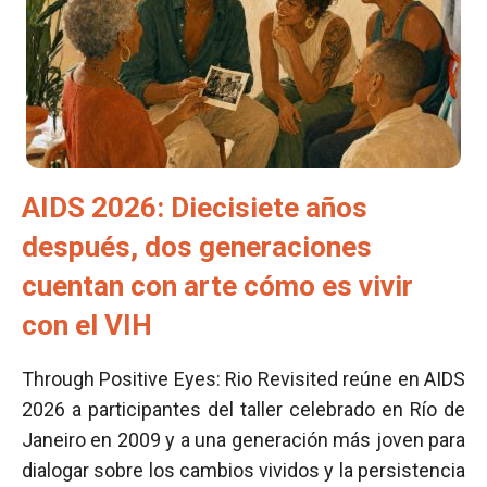
AIDS 2026: Diecisiete años
después, dos generaciones
cuentan con arte cómo es vivir
con el VIH
Through Positive Eyes: Rio Revisited reúne en AIDS
2026 a participantes del taller celebrado en Río de
Janeiro en 2009 y a una generación más joven para
dialogar sobre los cambios vividos y la persistencia