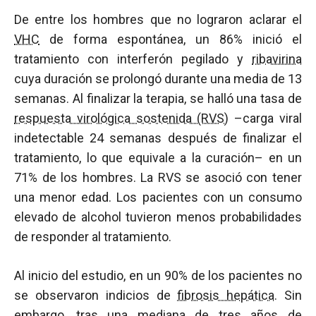
De entre los hombres que no lograron aclarar el
VHC
de forma espontánea, un 86% inició el
tratamiento con interferón pegilado y
ribavirina
cuya duración se prolongó durante una media de 13
semanas. Al finalizar la terapia, se halló una tasa de
respuesta virológica sostenida (RVS)
–carga viral
indetectable 24 semanas después de finalizar el
tratamiento, lo que equivale a la curación– en un
71% de los hombres. La RVS se asoció con tener
una menor edad. Los pacientes con un consumo
elevado de alcohol tuvieron menos probabilidades
de responder al tratamiento.
Al inicio del estudio, en un 90% de los pacientes no
se observaron indicios de
fibrosis hepática
. Sin
embargo, tras una mediana de tres años de