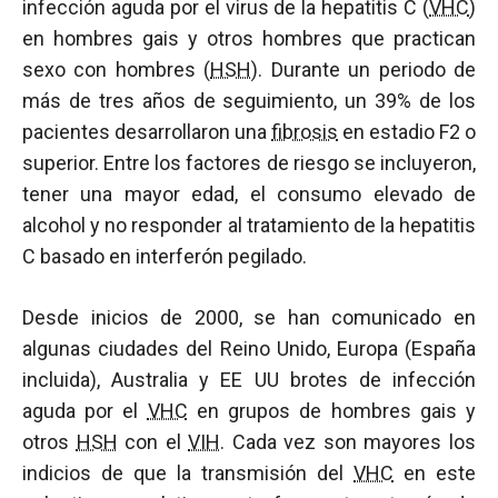
infección aguda por el virus de la hepatitis C (
VHC
)
en hombres gais y otros hombres que practican
sexo con hombres (
HSH
). Durante un periodo de
más de tres años de seguimiento, un 39% de los
pacientes desarrollaron una
fibrosis
en estadio F2 o
superior. Entre los factores de riesgo se incluyeron,
tener una mayor edad, el consumo elevado de
alcohol y no responder al tratamiento de la hepatitis
C basado en interferón pegilado.
Desde inicios de 2000, se han comunicado en
algunas ciudades del Reino Unido, Europa (España
incluida), Australia y EE UU brotes de infección
aguda por el
VHC
en grupos de hombres gais y
otros
HSH
con el
VIH
. Cada vez son mayores los
indicios de que la transmisión del
VHC
en este