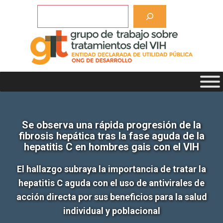
Saltar
Buscar
al
contenido
Se observa una rápida progresión de la
fibrosis hepática tras la fase aguda de la
hepatitis C en hombres gais con el VIH
El hallazgo subraya la importancia de tratar la
hepatitis C aguda con el uso de antivirales de
acción directa por sus beneficios para la salud
individual y poblacional