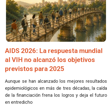
AIDS 2026: La respuesta mundial
al VIH no alcanzó los objetivos
previstos para 2025
Aunque se han alcanzado los mejores resultados
epidemiológicos en más de tres décadas, la caída
de la financiación frena los logros y deja el futuro
en entredicho