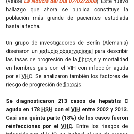
(véase
La Noticia del Día 07/02/2008
). Este nuevo
hallazgo que ahora se publica constituye la
población más grande de pacientes estudiada
hasta la fecha.
Un grupo de investigadores de Berlín (Alemania)
diseñaron un
estudio observacional
para describir
las tasas de progresión de la
fibrosis
y mortalidad
en hombres gais con el
VIH
con infección aguda
por el
VHC
. Se analizaron también los factores de
riesgo de progresión de
fibrosis
.
Se diagnosticaron 213 casos de hepatitis C
aguda en 178
HSH
con el
VIH
entre 2002 y 2013.
Casi una quinta parte (18%) de los casos fueron
reinfecciones por el
VHC
.
Entre los riesgos de