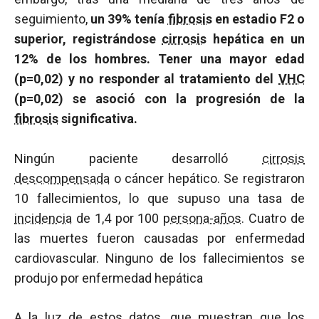
seguimiento,
un 39% tenía
fibrosis
en estadio F2 o
superior, registrándose
cirrosis
hepática en un
12% de los hombres. Tener una mayor edad
(p=0,02) y no responder al tratamiento del
VHC
(p=0,02) se asoció con la progresión de la
fibrosis
significativa.
Ningún paciente desarrolló
cirrosis
descompensada
o cáncer hepático. Se registraron
10 fallecimientos, lo que supuso una tasa de
incidencia
de 1,4 por 100
persona-años
. Cuatro de
las muertes fueron causadas por enfermedad
cardiovascular. Ninguno de los fallecimientos se
produjo por enfermedad hepática
A la luz de estos datos, que muestran que los