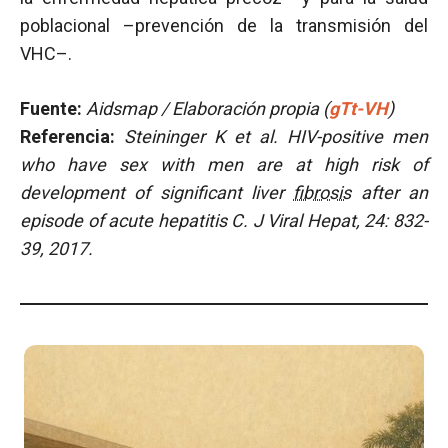
poblacional –prevención de la transmisión del
VHC–.
Fuente:
Aidsmap / Elaboración propia (
gTt-VH
)
Referencia:
Steininger K et al. HIV-positive men
who have sex with men are at high risk of
development of significant liver
fibrosis
after an
episode of acute hepatitis C. J Viral Hepat, 24: 832-
39, 2017.