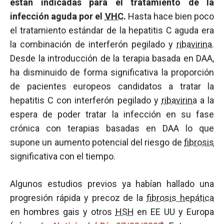
están indicadas para el tratamiento de la
infección aguda por el
VHC
.
Hasta hace bien poco
el tratamiento estándar de la hepatitis C aguda era
la combinación de interferón pegilado y
ribavirina
.
Desde la introducción de la terapia basada en DAA,
ha disminuido de forma significativa la proporción
de pacientes europeos candidatos a tratar la
hepatitis C con interferón pegilado y
ribavirina
a la
espera de poder tratar la infección en su fase
crónica con terapias basadas en DAA lo que
supone un aumento potencial del riesgo de
fibrosis
significativa con el tiempo.
Algunos estudios previos ya habían hallado una
progresión rápida y precoz de la
fibrosis hepática
en hombres gais y otros
HSH
en EE UU y Europa