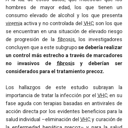
hombres de mayor edad, los que tienen un
consumo elevado de alcohol y los que presenta
viremia
activa y no controlada del
VHC
son los que
se encuentran en una situación de elevado riesgo
de progresión de la
fibrosis
, los investigadores
concluyen que a este subgrupo
se debería realizar
un control más estrecho a través de marcadores
no invasivos de
fibrosis
y deberían ser
considerados para el tratamiento precoz.
Los hallazgos de este estudio subrayan la
importancia de tratar la infección por el
VHC
en su
fase aguda con terapias basadas en antivirales de
acción directa por los evidentes beneficios para la
salud individual –eliminación del
VHC
y curación de
la enfermedad hepática precoz– y para la salud