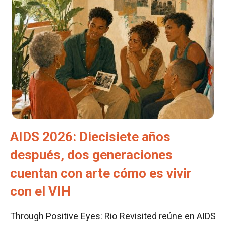
AIDS 2026: Diecisiete años
después, dos generaciones
cuentan con arte cómo es vivir
con el VIH
Through Positive Eyes: Rio Revisited reúne en AIDS