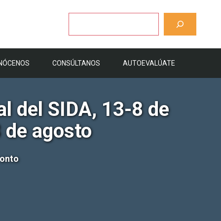
Buscar
NÓCENOS
CONSÚLTANOS
AUTOEVALÚATE
al del SIDA, 13-8 de
8 de agosto
ronto