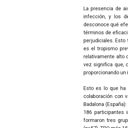
La presencia de ai
infección, y los 
desconoce qué efec
términos de eficaci
perjudiciales. Esto
es el tropismo pre
relativamente alto 
vez significa que,
proporcionando un i
Esto es lo que ha
colaboración con va
Badalona (España)
186 participantes 
formaron tres grup