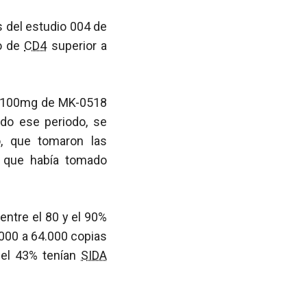
s del estudio 004 de
to de
CD4
superior a
 o 100mg de MK-0518
do ese periodo, se
, que tomaron las
l que había tomado
entre el 80 y el 90%
.000 a 64.000 copias
 el 43% tenían
SIDA