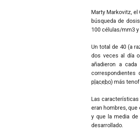
Marty Markovitz, el
búsqueda de dosis
100 células/mm3 y
Un total de 40 (a 
dos veces al día 
añadieron a cada
correspondientes 
placebo
) más tenof
Las características
eran hombres, que e
y que la media d
desarrollado.