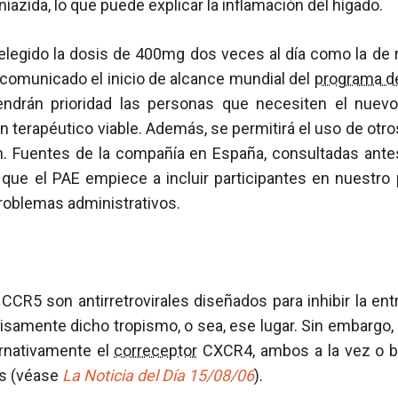
iazida, lo que puede explicar la inflamación del hígado.
legido la dosis de 400mg dos veces al día como la de 
 comunicado el inicio de alcance mundial del
programa d
tendrán prioridad las personas que necesiten el nuev
n terapéutico viable. Además, se permitirá el uso de otr
. Fuentes de la compañía en España, consultadas ante
que el PAE empiece a incluir participantes en nuestro 
roblemas administrativos.
 CCR5 son antirretrovirales diseñados para inhibir la entr
cisamente dicho tropismo, o sea, ese lugar. Sin embargo, 
ernativamente el
correceptor
CXCR4, ambos a la vez o b
os (véase
La Noticia del Día 15/08/06
).