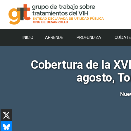
Saltar
al
contenido
INICIO
APRENDE
PROFUNDIZA
CUÍDATE
Cobertura de la XVI
agosto, To
Nuev