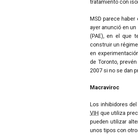
tratamiento con ison
MSD parece haber e
ayer anunció en un
(PAE), en el que 
construir un régime
en experimentación
de Toronto, prevén 
2007 si no se dan p
Macraviroc
Los inhibidores del
VIH
que utiliza pre
pueden utilizar alt
unos tipos con otr