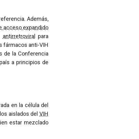
referencia. Además,
e acceso expandido
o
antirretroviral
para
os fármacos anti-VIH
s de la Conferencia
país a principios de
ada en la célula del
los aislados del
VIH
ien estar mezclado