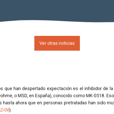
Ver otras noticias
s que han despertado expectación es el inhibidor de l
Dohme, o MSD, en España), conocido como MK-0518. Eso
s hasta ahora que en personas pretratadas han sido m
02/06
).