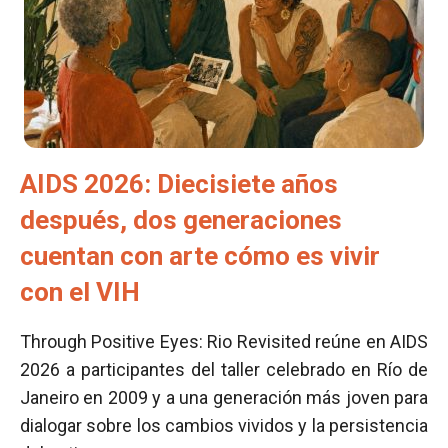
AIDS 2026: Diecisiete años
después, dos generaciones
cuentan con arte cómo es vivir
con el VIH
Through Positive Eyes: Rio Revisited reúne en AIDS
2026 a participantes del taller celebrado en Río de
Janeiro en 2009 y a una generación más joven para
dialogar sobre los cambios vividos y la persistencia