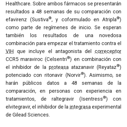
Healthcare. Sobre ambos fármacos se presentarán
resultados a 48 semanas de su comparación con
®
®
efavirenz (Sustiva
, y coformulado en Atripla
)
como parte de regímenes de inicio. Se esperan
también los resultados de una novedosa
combinación para empezar el tratamiento contra el
VIH
que incluye el antagonista del
correceptor
®
CCR5 maraviroc (Celsentri
) en combinación con
®
el inhibidor de la
proteasa
atazanavir (Reyataz
)
®
potenciado con ritonavir (Norvir
). Asimismo, se
harán públicos datos a 48 semanas de la
comparación, en personas con experiencia en
®
tratamientos, de raltegravir (Isentress
) con
elvitegravir, el inhibidor de la
integrasa
experimental
de Gilead Sciences.