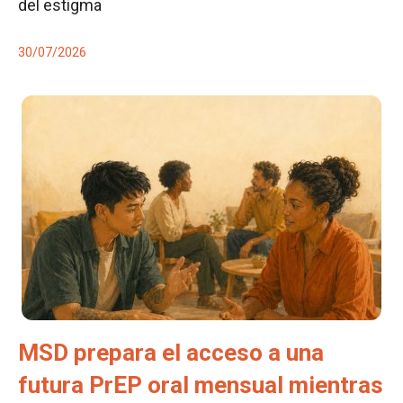
del estigma
30/07/2026
MSD prepara el acceso a una
futura PrEP oral mensual mientras