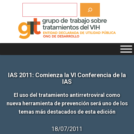
Saltar
Buscar
al
contenido
IAS 2011: Comienza la VI Conferencia de la
IAS
El uso del tratamiento antirretroviral como
nueva herramienta de prevención será uno de los
temas más destacados de esta edición
18/07/2011