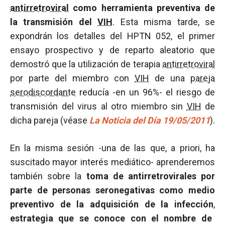
antirretroviral
como herramienta preventiva de
la transmisión del
VIH
. Esta misma tarde, se
expondrán los detalles del HPTN 052, el primer
ensayo prospectivo y de reparto aleatorio que
demostró que la utilización de terapia
antirretroviral
por parte del miembro con
VIH
de una
pareja
serodiscordante
reducía -en un 96%- el riesgo de
transmisión del virus al otro miembro sin
VIH
de
dicha pareja (véase
La Noticia del Día 19/05/2011
).
En la misma sesión -una de las que, a priori, ha
suscitado mayor interés mediático- aprenderemos
también sobre la
toma de antirretrovirales por
parte de personas seronegativas como medio
preventivo de la adquisición de la infección
,
estrategia que se conoce con el nombre de