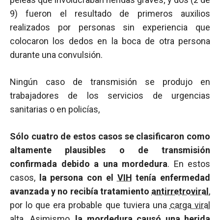
9) fueron el resultado de primeros auxilios
realizados por personas sin experiencia que
colocaron los dedos en la boca de otra persona
durante una convulsión.
Ningún caso de transmisión se produjo en
trabajadores de los servicios de urgencias
sanitarias o en policías,
Sólo cuatro de estos casos se clasificaron como
altamente plausibles o de transmisión
confirmada debido a una mordedura
. En estos
casos,
la persona con el
VIH
tenía enfermedad
avanzada y no recibía tratamiento
antirretroviral
,
por lo que era probable que tuviera una
carga viral
alta. Asimismo,
la mordedura causó una herida