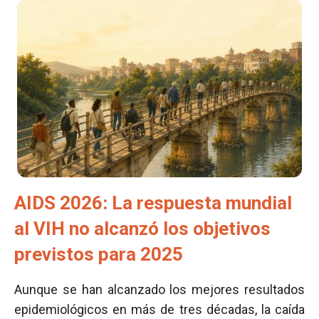
AIDS 2026: La respuesta mundial
al VIH no alcanzó los objetivos
previstos para 2025
Aunque se han alcanzado los mejores resultados
epidemiológicos en más de tres décadas, la caída