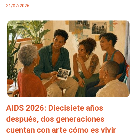
31/07/2026
AIDS 2026: Diecisiete años
después, dos generaciones
cuentan con arte cómo es vivir