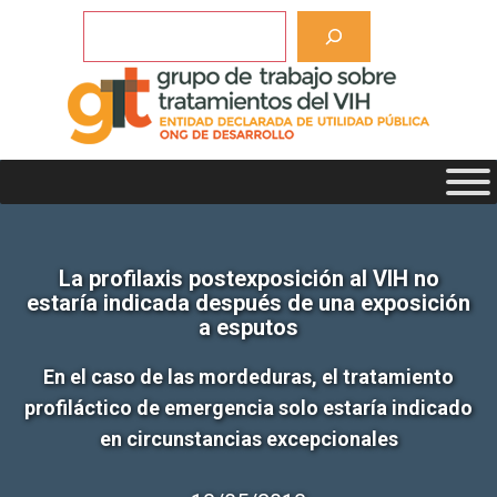
Saltar
Buscar
al
contenido
La profilaxis postexposición al VIH no
estaría indicada después de una exposición
a esputos
En el caso de las mordeduras, el tratamiento
profiláctico de emergencia solo estaría indicado
en circunstancias excepcionales