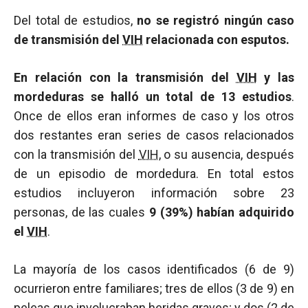
Del total de estudios,
no se registró ningún caso
de transmisión del
VIH
relacionada con esputos.
En relación con la transmisión del
VIH
y las
mordeduras se halló un total de 13 estudios
.
Once de ellos eran informes de caso y los otros
dos restantes eran series de casos relacionados
con la transmisión del
VIH
, o su ausencia, después
de un episodio de mordedura. En total estos
estudios incluyeron información sobre 23
personas, de las cuales
9 (39%) habían adquirido
el
VIH
.
La mayoría de los casos identificados (6 de 9)
ocurrieron entre familiares; tres de ellos (3 de 9) en
peleas que involucraban heridas graves; y dos (2 de