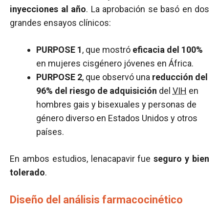
inyecciones al año
. La aprobación se basó en dos
grandes ensayos clínicos:
PURPOSE 1
, que mostró
eficacia del 100%
en mujeres cisgénero jóvenes en África.
PURPOSE 2
, que observó una
reducción del
96% del riesgo de adquisición
del
VIH
en
hombres gais y bisexuales y personas de
género diverso en Estados Unidos y otros
países.
En ambos estudios, lenacapavir fue
seguro y bien
tolerado
.
Diseño del análisis farmacocinético