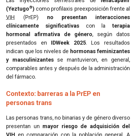
Las inyecciones semestrales de
lenacapavir
®
(Yeztugo
)
como profilaxis preexposición frente al
VIH
(PrEP)
no presentan interacciones
clínicamente significativas
con la
terapia
hormonal afirmativa de género
, según datos
presentados en
IDWeek 2025
. Los resultados
indican que los niveles de
hormonas feminizantes
y masculinizantes
se mantuvieron, en general,
comparables antes y después de la administración
del fármaco.
Contexto: barreras a la PrEP en
personas trans
Las personas trans, no binarias y de género diverso
presentan un
mayor riesgo de adquisición del
VIH
en comparación con la población general. A