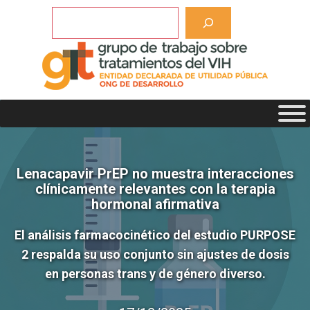
Saltar
Buscar
al
contenido
Lenacapavir PrEP no muestra interacciones
clínicamente relevantes con la terapia
hormonal afirmativa
El análisis farmacocinético del estudio PURPOSE
2 respalda su uso conjunto sin ajustes de dosis
en personas trans y de género diverso.