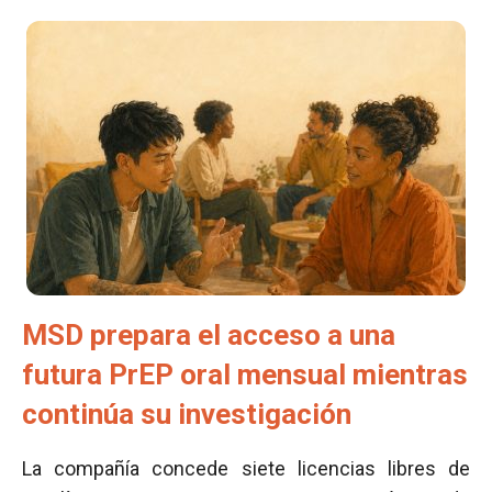
MSD prepara el acceso a una
futura PrEP oral mensual mientras
continúa su investigación
La compañía concede siete licencias libres de