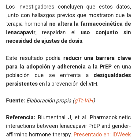
Los investigadores concluyen que estos datos,
junto con hallazgos previos que mostraron que la
terapia hormonal
no altera la farmacocinética de
lenacapavir
, respaldan el
uso conjunto sin
necesidad de ajustes de dosis
.
Este resultado podría
reducir una barrera clave
para la adopción y adherencia a la PrEP
en una
población que se enfrenta a
desigualdades
persistentes
en la prevención del
VIH
.
Fuente:
Elaboración propia (
gTt-VIH
)
Referencia:
Blumenthal J, et al. Pharmacokinetic
interactions between lenacapavir PrEP and gender-
affirming hormone therapy.
Presentado en: IDWeek