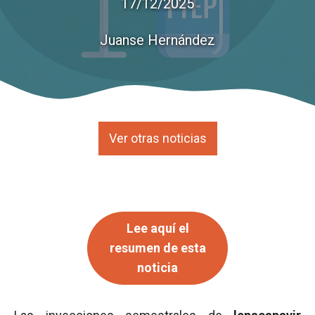
17/12/2025
Juanse Hernández
Ver otras noticias
Lee aquí el
resumen de esta
noticia