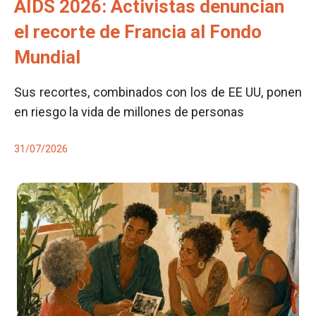
AIDS 2026: Activistas denuncian
el recorte de Francia al Fondo
Mundial
Sus recortes, combinados con los de EE UU, ponen
en riesgo la vida de millones de personas
31/07/2026