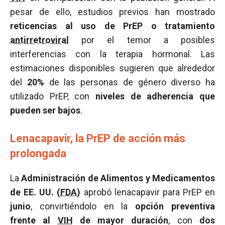
pesar de ello, estudios previos han mostrado
reticencias al uso de PrEP o tratamiento
antirretroviral
por el temor a posibles
interferencias con la terapia hormonal. Las
estimaciones disponibles sugieren que alrededor
del
20%
de las personas de género diverso ha
utilizado PrEP, con
niveles de adherencia que
pueden ser bajos
.
Lenacapavir, la PrEP de acción más
prolongada
La
Administración de Alimentos y Medicamentos
de EE. UU. (
FDA
)
aprobó lenacapavir para PrEP en
junio
, convirtiéndolo en la
opción preventiva
frente al
VIH
de mayor duración
, con
dos