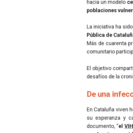
hacia un modelo
ce
poblaciones vulne
La iniciativa ha si
Pública de Cataluñ
Más de cuarenta pro
comunitario partici
El objetivo compart
desafíos de la croni
De una infecc
En Cataluña viven 
su esperanza y ca
documento, “
el
VI