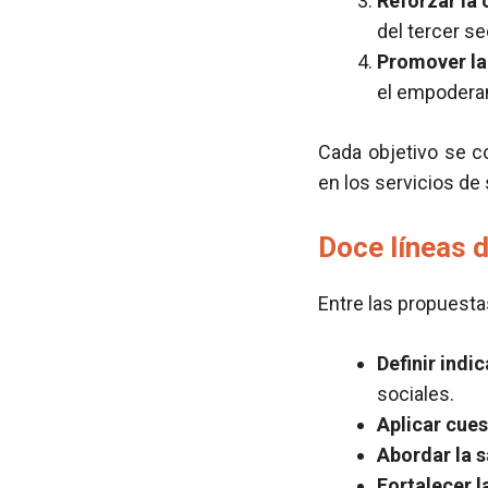
Reforzar la 
del tercer se
Promover la 
el empoderam
Cada objetivo se 
en los servicios de 
Doce líneas 
Entre las propuest
Definir ind
sociales.
Aplicar cues
Abordar la 
Fortalecer l