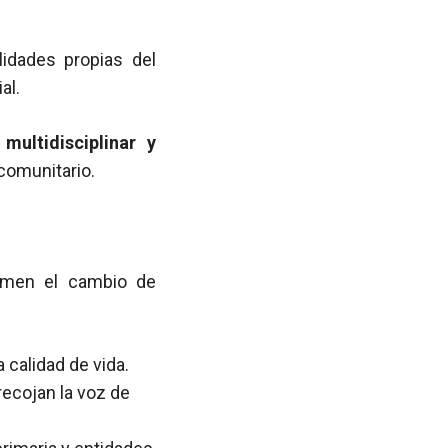
idades propias del
al.
 multidisciplinar y
comunitario.
men el cambio de
a calidad de vida.
ecojan la voz de