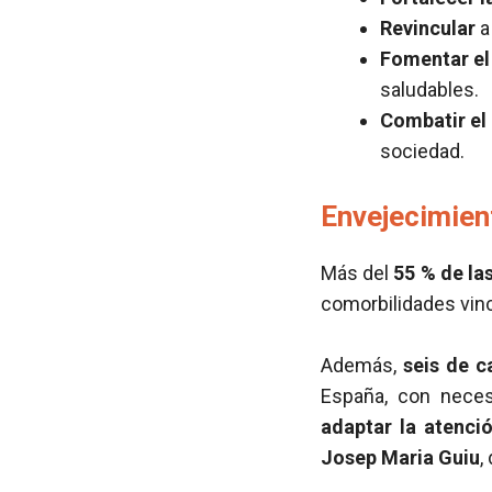
Revincular
a
Fomentar el
saludables.
Combatir el 
sociedad.
Envejecimient
Más del
55 % de la
comorbilidades vinc
Además,
seis de c
España, con necesi
adaptar la atenció
Josep Maria Guiu
,