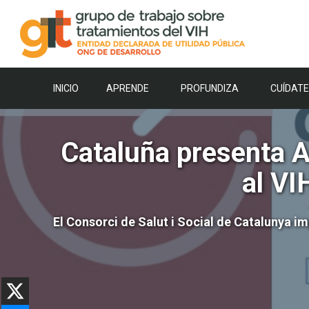
Saltar
al
contenido
INICIO
APRENDE
PROFUNDIZA
CUÍDATE
Cataluña presenta A
al VI
El Consorci de Salut i Social de Catalunya i