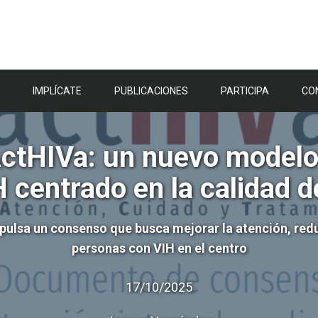
IMPLÍCATE
PUBLICACIONES
PARTICIPA
CO
ctHIVa: un nuevo modelo 
H centrado en la calidad d
mpulsa un consenso que busca mejorar la atención, reduc
personas con VIH en el centro
17/10/2025