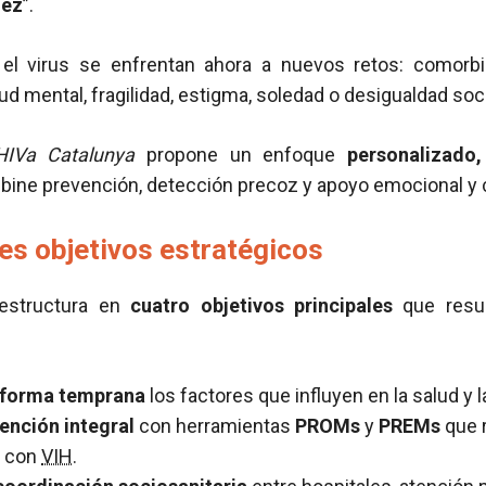
dez
”.
el virus se enfrentan ahora a nuevos retos: comorbil
d mental, fragilidad, estigma, soledad o desigualdad soci
HIVa Catalunya
propone un enfoque
personalizado,
bine prevención, detección precoz y apoyo emocional y 
es objetivos estratégicos
estructura en
cuatro objetivos principales
que resu
 forma temprana
los factores que influyen en la salud y l
tención integral
con herramientas
PROMs
y
PREMs
que r
s con
VIH
.