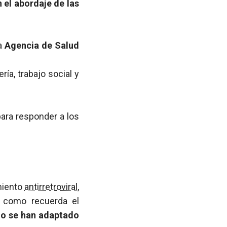
 el abordaje de las
la
Agencia de Salud
ía, trabajo social y
ara responder a los
amiento
antirretroviral
,
, como recuerda el
no se han adaptado