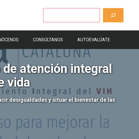
Buscar
NÓCENOS
CONSÚLTANOS
AUTOEVALÚATE
de atención integral
e vida
ir desigualdades y situar el bienestar de las