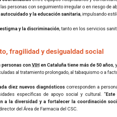
 las personas con seguimiento irregular o en riesgo de 
 autocuidado y la educación sanitaria
, impulsando esti
estigma y la discriminación
, tanto en los servicios sani
o, fragilidad y desigualdad social
s personas con
VIH
en Cataluña tiene más de 50 años
,
uladas al tratamiento prolongado, al tabaquismo o a fac
ada diez nuevos diagnósticos
corresponden a persona
dades específicas de apoyo social y cultural. “
Este
n a la diversidad y a fortalecer la coordinación soci
 director del Área de Farmacia del CSC.