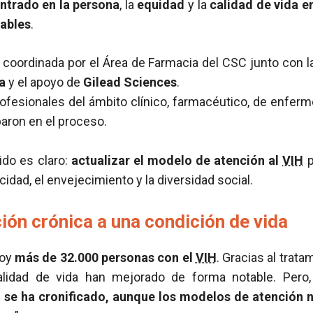
ntrado en la persona
, la
equidad
y la
calidad de vida en
rables
.
do coordinada por el Área de Farmacia del CSC junto con 
a
y el apoyo de
Gilead Sciences
.
fesionales del ámbito clínico, farmacéutico, de enfermer
paron en el proceso.
ido es claro:
actualizar el modelo de atención al
VIH
p
cidad, el envejecimiento y la diversidad social.
ión crónica a una condición de vida
hoy
más de 32.000 personas con el
VIH
. Gracias al trat
lidad de vida han mejorado de forma notable. Pero
H
se ha cronificado, aunque los modelos de atención 