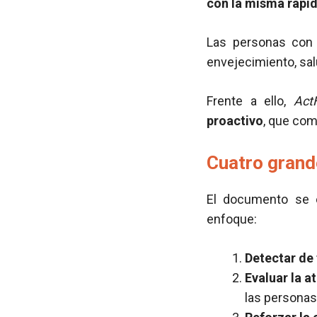
con la misma rapi
Las personas con 
envejecimiento, salu
Frente a ello,
Act
proactivo
, que com
Cuatro grand
El documento se 
enfoque:
Detectar de
Evaluar la a
las persona