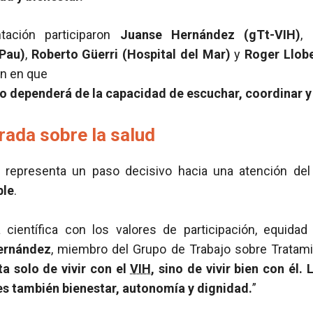
tación participaron
Juanse Hernández (gTt-VIH)
,
 Pau)
,
Roberto Güerri (Hospital del Mar)
y
Roger Llobe
on en que
lo dependerá de la capacidad de escuchar, coordinar 
rada sobre la salud
representa un paso decisivo hacia una atención de
ble
.
científica con los valores de participación, equida
ernández
, miembro del Grupo de Trabajo sobre Tratam
ta solo de vivir con el
VIH
, sino de vivir bien con él.
es también bienestar, autonomía y dignidad.
”