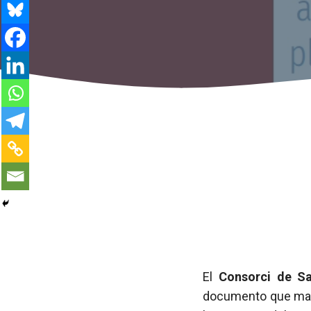
El
Consorci de Sa
documento que marc