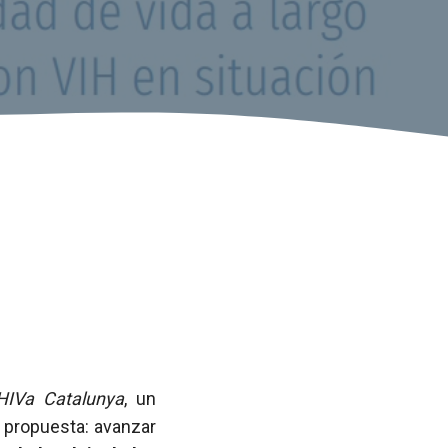
HIVa Catalunya
, un
u propuesta: avanzar