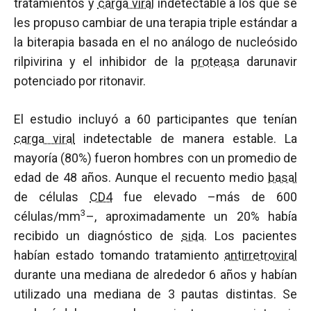
tratamientos y
carga viral
indetectable a los que se
les propuso cambiar de una terapia triple estándar a
la biterapia basada en el no análogo de nucleósido
rilpivirina y el inhibidor de la
proteasa
darunavir
potenciado por ritonavir.
El estudio incluyó a 60 participantes que tenían
carga viral
indetectable de manera estable. La
mayoría (80%) fueron hombres con un promedio de
edad de 48 años. Aunque el recuento medio
basal
de células
CD4
fue elevado –más de 600
3
células/mm
–, aproximadamente un 20% había
recibido un diagnóstico de
sida
. Los pacientes
habían estado tomando tratamiento
antirretroviral
durante una mediana de alrededor 6 años y habían
utilizado una mediana de 3 pautas distintas. Se