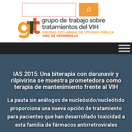
Saltar
Buscar
al
contenido
IAS 2015: Una biterapia con darunavir y
rilpivirina se muestra prometedora como
terapia de mantenimiento frente al VIH
La pauta sin análogos de nucleósido/nucleótido
proporciona una nueva opción de tratamiento
para pacientes que han desarrollado toxicidad a
esta familia de fármacos antirretrovirales