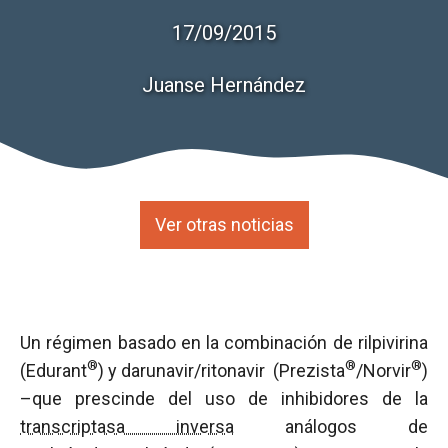
17/09/2015
Juanse Hernández
Ver otras noticias
Un régimen basado en la combinación de rilpivirina
®
®
®
(Edurant
) y darunavir/ritonavir (Prezista
/Norvir
)
–que prescinde del uso de inhibidores de la
transcriptasa inversa
análogos de