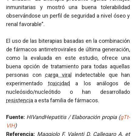
inmunitarias y mostró una buena tolerabilidad
observándose un perfil de seguridad a nivel óseo y
renal favorable”.
El uso de las biterapias basadas en la combinación
de fármacos antirretrovirales de última generación,
como la evaluada en este estudio, ofrece una
buena opción de tratamiento para todas aquellas
personas con
carga viral
indetectable que han
experimentado
toxicidad
a los análogos de
nucleósido/nucleótido o han desarrollado
resistencia
a esta familia de fármacos.
Fuente:
HIVandHepatitis / Elaboración propia (
gTt-
VIH
)
Referencia:
Maggiolo F, Valenti D, Callegaro A, et