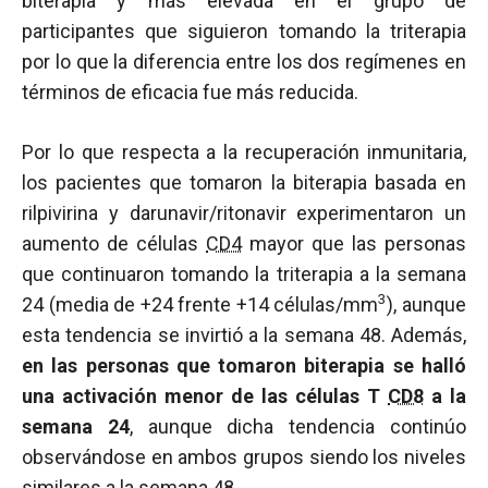
biterapia y más elevada en el grupo de
participantes que siguieron tomando la triterapia
por lo que la diferencia entre los dos regímenes en
términos de eficacia fue más reducida.
Por lo que respecta a la recuperación inmunitaria,
los pacientes que tomaron la biterapia basada en
rilpivirina y darunavir/ritonavir experimentaron un
aumento de células
CD4
mayor que las personas
que continuaron tomando la triterapia a la semana
3
24 (media de +24 frente +14 células/mm
), aunque
esta tendencia se invirtió a la semana 48. Además,
en las personas que tomaron biterapia se halló
una activación menor de las células T
CD8
a la
semana 24
, aunque dicha tendencia continúo
observándose en ambos grupos siendo los niveles
similares a la semana 48.