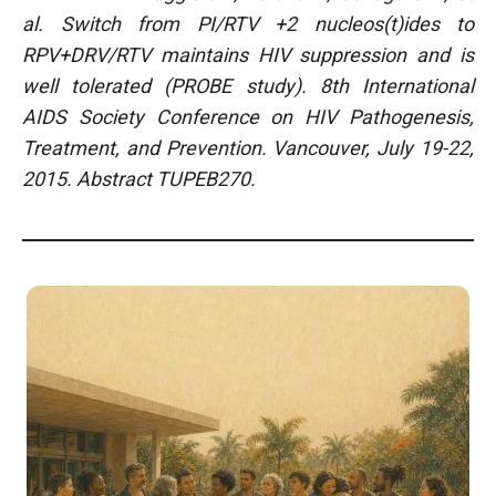
al. Switch from PI/RTV +2 nucleos(t)ides to
RPV+DRV/RTV maintains HIV suppression and is
well tolerated (PROBE study). 8th International
AIDS Society Conference on HIV Pathogenesis,
Treatment, and Prevention. Vancouver, July 19-22,
2015. Abstract TUPEB270.