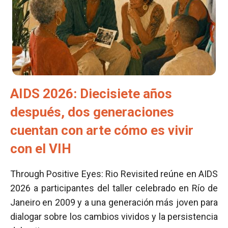
AIDS 2026: Diecisiete años
después, dos generaciones
cuentan con arte cómo es vivir
con el VIH
Through Positive Eyes: Rio Revisited reúne en AIDS
2026 a participantes del taller celebrado en Río de
Janeiro en 2009 y a una generación más joven para
dialogar sobre los cambios vividos y la persistencia