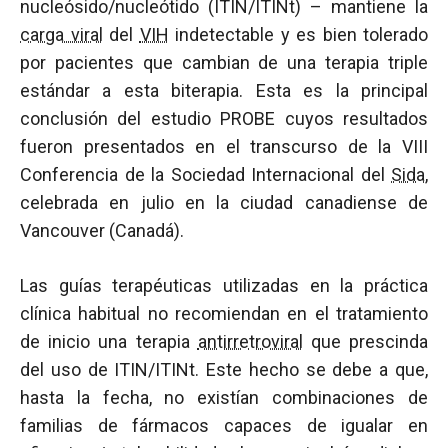
nucleósido/nucleótido (ITIN/ITINt) – mantiene la
carga viral
del
VIH
indetectable y es bien tolerado
por pacientes que cambian de una terapia triple
estándar a esta biterapia. Esta es la principal
conclusión del estudio PROBE cuyos resultados
fueron presentados en el transcurso de la VIII
Conferencia de la Sociedad Internacional del
Sida
,
celebrada en julio en la ciudad canadiense de
Vancouver (Canadá).
Las guías terapéuticas utilizadas en la práctica
clínica habitual no recomiendan en el tratamiento
de inicio una terapia
antirretroviral
que prescinda
del uso de ITIN/ITINt. Este hecho se debe a que,
hasta la fecha, no existían combinaciones de
familias de fármacos capaces de igualar en