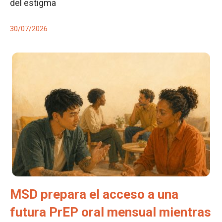
del estigma
30/07/2026
MSD prepara el acceso a una
futura PrEP oral mensual mientras