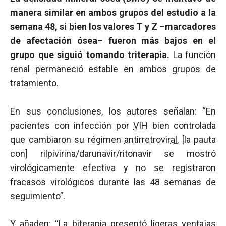
manera similar en ambos grupos del estudio a la
semana 48, si bien los valores T y Z –marcadores
de afectación ósea– fueron más bajos en el
grupo que siguió tomando triterapia.
La función
renal permaneció estable en ambos grupos de
tratamiento.
En sus conclusiones, los autores señalan: “En
pacientes con infección por
VIH
bien controlada
que cambiaron su régimen
antirretroviral
, [la pauta
con] rilpivirina/darunavir/ritonavir se mostró
virológicamente efectiva y no se registraron
fracasos virológicos durante las 48 semanas de
seguimiento”.
Y añaden: “La biterapia presentó ligeras ventajas