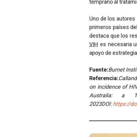
temprano al tratam
Uno de los autores 
primeros países de
destaca que los res
VIH
es necesaria u
apoyo de estrategia
Fuente:
Burnet Inst
Referencia:
Calland
on incidence of HI
Australia: a 1
2023DOI:
https://d