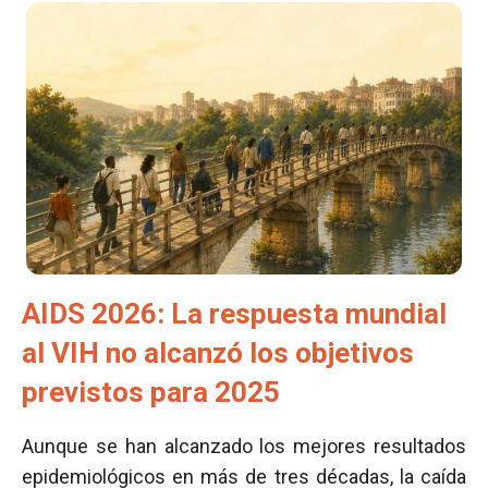
AIDS 2026: La respuesta mundial
al VIH no alcanzó los objetivos
previstos para 2025
Aunque se han alcanzado los mejores resultados
epidemiológicos en más de tres décadas, la caída