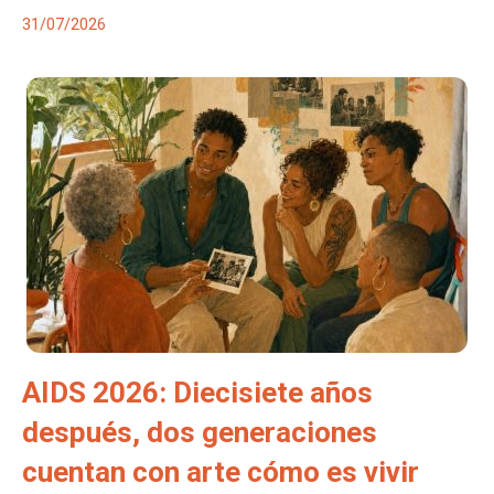
31/07/2026
AIDS 2026: Diecisiete años
después, dos generaciones
cuentan con arte cómo es vivir