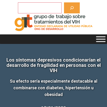
Saltar
Buscar
al
contenido
Los síntomas depresivos condicionarían el
desarrollo de fragilidad en personas con el
VIH
Su efecto sería especialmente destacable al
combinarse con diabetes, hipertensión u
obesidad