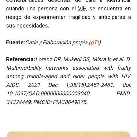
cuándo una persona con el
VIH
se encuentra en
riesgo de experimentar fragilidad y anticiparse a
sus necesidades.
Fuente:
Catie / Elaboración propia (
gTt
).
Referencia:
Lorenz DR, Mukerji SS, Misra V, et al.
D.
Multimorbidity networks associated with frailty
among middle-aged and older people with HIV.
AIDS. 2021 Dec 1;35(15):2451-2461. doi:
10.1097/QAD.0000000000003040. PMID:
34324449; PMCID: PMC8649075.