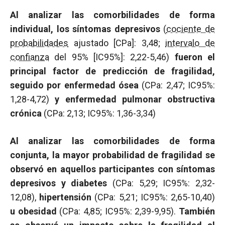
Al analizar las comorbilidades de forma
individual, los síntomas depresivos
(
cociente de
probabilidades
ajustado [CPa]: 3,48;
intervalo de
confianza
del 95% [IC95%]: 2,22-5,46)
fueron el
principal factor de predicción de fragilidad,
seguido por enfermedad ósea
(CPa: 2,47; IC95%:
1,28-4,72)
y enfermedad pulmonar obstructiva
crónica
(CPa: 2,13; IC95%: 1,36-3,34)
Al analizar las comorbilidades de forma
conjunta, la mayor probabilidad de fragilidad se
observó en aquellos participantes con síntomas
depresivos y diabetes
(CPa: 5,29; IC95%: 2,32-
12,08),
hipertensión
(CPa: 5,21; IC95%: 2,65-10,40)
u obesidad
(CPa: 4,85; IC95%: 2,39-9,95).
También