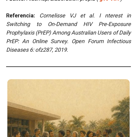
Referencia:
Cornelisse VJ et al.
I
nterest in
Switching to On-Demand HIV Pre-Exposure
Prophylaxis (PrEP) Among Australian Users of Daily
PrEP: An Online Survey.
Open Forum Infectious
Diseases 6: ofz287, 2019.