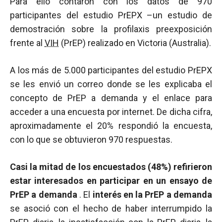
Para ello contaron con los datos de 970
participantes del estudio PrEPX –un estudio de
demostración sobre la profilaxis preexposición
frente al
VIH
(PrEP) realizado en Victoria (Australia).
A los más de 5.000 participantes del estudio PrEPX
se les envió un correo donde se les explicaba el
concepto de PrEP a demanda y el enlace para
acceder a una encuesta por internet. De dicha cifra,
aproximadamente el 20% respondió la encuesta,
con lo que se obtuvieron 970 respuestas.
Casi la mitad de los encuestados (48%) refirieron
estar interesados en participar en un ensayo de
PrEP a demanda
. El
interés en la PrEP a demanda
se asoció con el hecho de haber interrumpido la