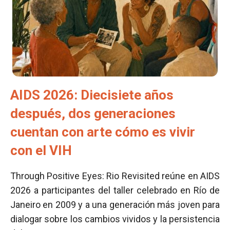
AIDS 2026: Diecisiete años
después, dos generaciones
cuentan con arte cómo es vivir
con el VIH
Through Positive Eyes: Rio Revisited reúne en AIDS
2026 a participantes del taller celebrado en Río de
Janeiro en 2009 y a una generación más joven para
dialogar sobre los cambios vividos y la persistencia