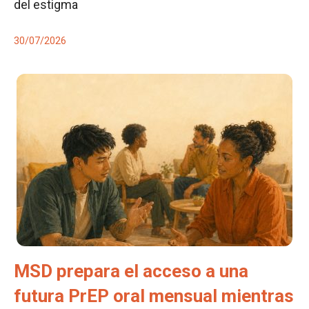
del estigma
30/07/2026
MSD prepara el acceso a una
futura PrEP oral mensual mientras