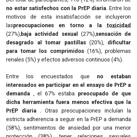
no estar satisfechos con la PrEP diaria
. Entre los
motivos de esta insatisfacción se incluyeron
las
preocupaciones en torno a la
toxicidad
(27%),
baja actividad sexual
(27%),
sensación de
desagrado al tomar pastillas
(20%),
dificultar
para tomar los comprimidos
(16%), problemas
renales (5%) y efectos adversos continuos (4%).
Entre los encuestados que
no estaban
interesados en participar en el ensayo de PrEP a
demanda
, el 67% estaba
preocupado de que
dicha herramienta fuera menos efectiva que la
PrEP diaria
. Otras preocupaciones incluían la
estricta adherencia a seguir en la PrEP a demanda
(58%), sentimientos de ansiedad por una menor
protección (38%), tener relaciones sexuales