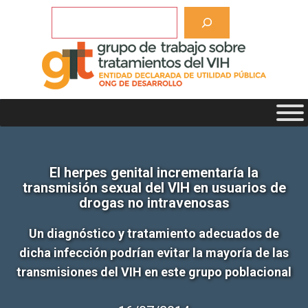
Saltar
Buscar
al
contenido
El herpes genital incrementaría la
transmisión sexual del VIH en usuarios de
drogas no intravenosas
Un diagnóstico y tratamiento adecuados de
dicha infección podrían evitar la mayoría de las
transmisiones del VIH en este grupo poblacional