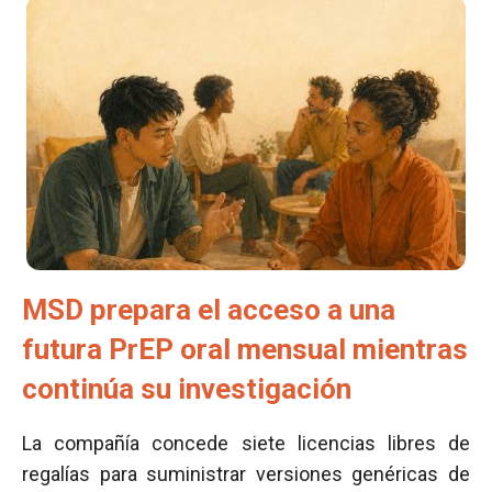
MSD prepara el acceso a una
futura PrEP oral mensual mientras
continúa su investigación
La compañía concede siete licencias libres de
regalías para suministrar versiones genéricas de