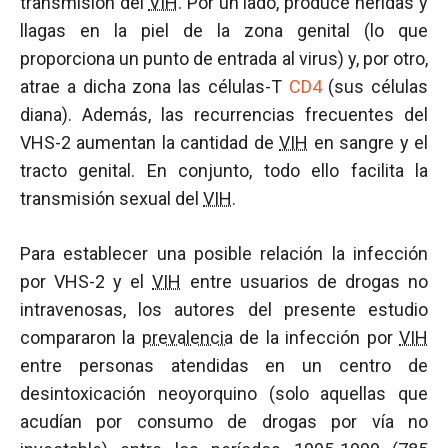
transmisión del
VIH
. Por un lado, produce heridas y
llagas en la piel de la zona genital (lo que
proporciona un punto de entrada al virus) y, por otro,
atrae a dicha zona las células-T
CD4
(sus células
diana). Además, las recurrencias frecuentes del
VHS-2 aumentan la cantidad de
VIH
en sangre y el
tracto genital. En conjunto, todo ello facilita la
transmisión sexual del
VIH
.
Para establecer una posible relación la infección
por VHS-2 y el
VIH
entre usuarios de drogas no
intravenosas, los autores del presente estudio
compararon la
prevalencia
de la infección por
VIH
entre personas atendidas en un centro de
desintoxicación neoyorquino (solo aquellas que
acudían por consumo de drogas por vía no