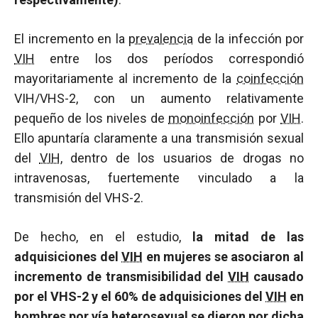
El incremento en la
prevalencia
de la infección por
VIH
entre los dos períodos correspondió
mayoritariamente al incremento de la
coinfección
VIH/VHS-2, con un aumento relativamente
pequeño de los niveles de
monoinfección
por
VIH
.
Ello apuntaría claramente a una transmisión sexual
del
VIH
, dentro de los usuarios de drogas no
intravenosas, fuertemente vinculado a la
transmisión del VHS-2.
De hecho, en el estudio,
la mitad de las
adquisiciones del
VIH
en mujeres se asociaron al
incremento de transmisibilidad del
VIH
causado
por el VHS-2 y el 60% de adquisiciones del
VIH
en
hombres por vía heterosexual se dieron por dicha