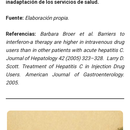
inadaptación de los servicios de salud.
Fuente:
Elaboración propia.
Referencias:
Barbara Broer et al. Barriers to
interferon-a therapy are higher in intravenous drug
users than in other patients with acute hepatitis C.
Journal of Hepatology 42 (2005) 323–328. Larry D.
Scott. Treatment of Hepatitis C in Injection Drug
Users. American Journal of Gastroenterology.
2005.