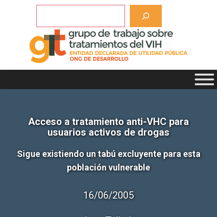
Saltar
Buscar
al
contenido
Acceso a tratamiento anti-VHC para
usuarios activos de drogas
Sigue existiendo un tabú excluyente para esta
población vulnerable
16/06/2005