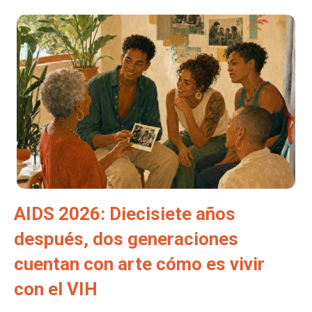
AIDS 2026: Diecisiete años
después, dos generaciones
cuentan con arte cómo es vivir
con el VIH