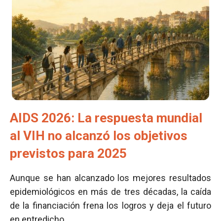
AIDS 2026: La respuesta mundial
al VIH no alcanzó los objetivos
previstos para 2025
Aunque se han alcanzado los mejores resultados
epidemiológicos en más de tres décadas, la caída
de la financiación frena los logros y deja el futuro
en entredicho