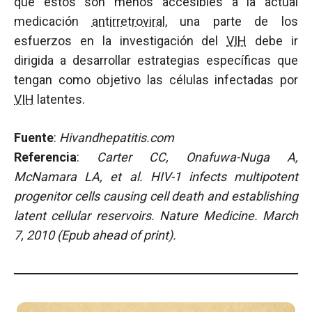
que éstos son menos accesibles a la actual
medicación
antirretroviral
, una parte de los
esfuerzos en la investigación del
VIH
debe ir
dirigida a desarrollar estrategias específicas que
tengan como objetivo las células infectadas por
VIH
latentes.
Fuente
:
Hivandhepatitis.com
Referencia
:
Carter CC, Onafuwa-Nuga A,
McNamara LA, et al. HIV-1 infects multipotent
progenitor cells causi
ng cell death and establishing
latent cellular reservoirs. Nature Medicine. March
7, 2010 (Epub ahead of print).