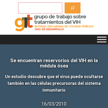
Saltar
Buscar
al
contenido
Se encuentran reservorios del VIH en la
médula ósea
Un estudio descubre que el virus puede ocultarse
también en las células precursoras del sistema
inmunitario
16/03/2010