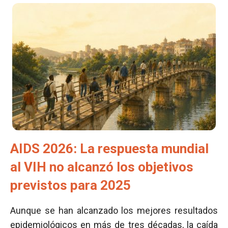
AIDS 2026: La respuesta mundial
al VIH no alcanzó los objetivos
previstos para 2025
Aunque se han alcanzado los mejores resultados
epidemiológicos en más de tres décadas, la caída