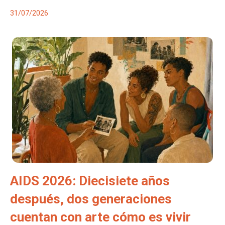
31/07/2026
AIDS 2026: Diecisiete años
después, dos generaciones
cuentan con arte cómo es vivir