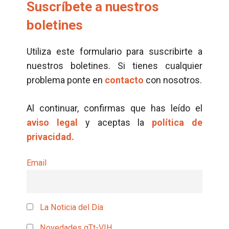
Suscríbete a nuestros
boletines
Utiliza este formulario para suscribirte a
nuestros boletines. Si tienes cualquier
problema ponte en
contacto
con nosotros.
Al continuar, confirmas que has leído el
aviso legal
y aceptas la
política de
privacidad.
Email
La Noticia del Día
Novedades gTt-VIH