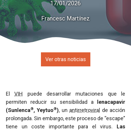
17/01/2026
Francesc Martínez
Ver otras noticias
El
VIH
puede desarrollar mutaciones que le
permiten reducir su sensibilidad a
lenacapavir
®
®
(Sunlenca
, Yeytuo
)
, un
antirretroviral
de acción
prolongada. Sin embargo, este proceso de “escape”
tiene un coste importante para el virus.
Las