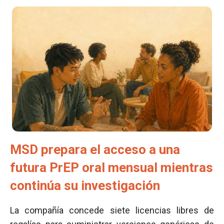
MSD prepara el acceso a una
futura PrEP oral mensual mientras
continúa su investigación
La compañía concede siete licencias libres de