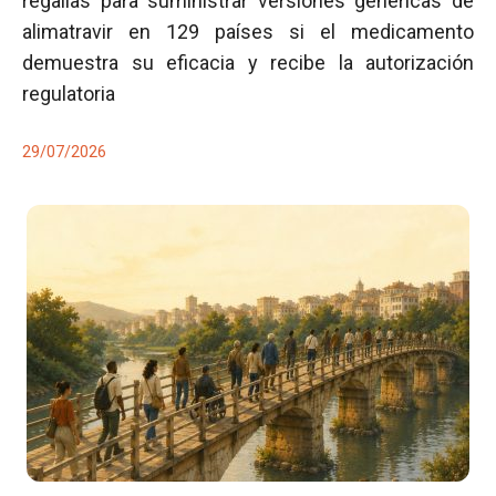
regalías para suministrar versiones genéricas de
alimatravir en 129 países si el medicamento
demuestra su eficacia y recibe la autorización
regulatoria
29/07/2026