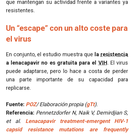
que mantengan su actividad frente a variantes ya
resistentes.
Un “escape” con un alto coste para
el virus
En conjunto, el estudio muestra que
la
resistencia
a lenacapavir no es gratuita para el
VIH
. El virus
puede adaptarse, pero lo hace a costa de perder
una parte importante de su capacidad para
replicarse.
Fuente:
POZ
/ Elaboración propia (
gTt
).
Referencia:
Pennetzdorfer N, Naik V, Demirdjian S,
et al.
Lenacapavir treatment-emergent HIV-1
capsid resistance mutations are frequently