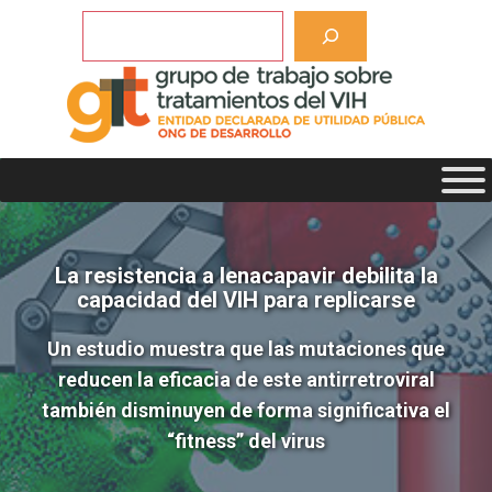
Saltar
Buscar
al
contenido
La resistencia a lenacapavir debilita la
capacidad del VIH para replicarse
Un estudio muestra que las mutaciones que
reducen la eficacia de este antirretroviral
también disminuyen de forma significativa el
“fitness” del virus